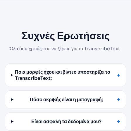
Συχνές Ερωτήσεις
Όλα όσα χρειάζεστε να ξέρετε για το TranscribeText.
Ποια μορφές ήχου και βίντεο υποστηρίζει το
TranscribeText;
Πόσο ακριβής είναι η μεταγραφή;
Είναι ασφαλή τα δεδομένα μου?