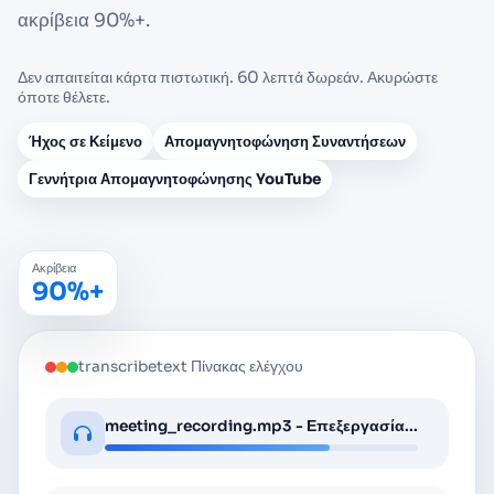
ακρίβεια 90%+.
Δεν απαιτείται κάρτα πιστωτική. 60 λεπτά δωρεάν. Ακυρώστε
όποτε θέλετε.
Ήχος σε Κείμενο
Απομαγνητοφώνηση Συναντήσεων
Γεννήτρια Απομαγνητοφώνησης YouTube
Ακρίβεια
90%+
transcribetext Πίνακας ελέγχου
meeting_recording.mp3 - Επεξεργασία...