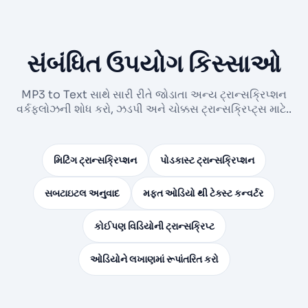
સંબંધિત ઉપયોગ કિસ્સાઓ
MP3 to Text સાથે સારી રીતે જોડાતા અન્ય ટ્રાન્સક્રિપ્શન
વર્કફ્લોઝની શોધ કરો, ઝડપી અને ચોક્કસ ટ્રાન્સક્રિપ્ટ્સ માટે..
મિટિંગ ટ્રાન્સક્રિપ્શન
પોડકાસ્ટ ટ્રાન્સક્રિપ્શન
સબટાઇટલ અનુવાદ
મફત ઓડિયો થી ટેક્સ્ટ કન્વર્ટર
કોઈપણ વિડિયોની ટ્રાન્સક્રિપ્ટ
ઓડિયોને લખાણમાં રૂપાંતરિત કરો