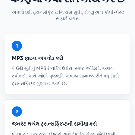
અપલોડથી ટ્રાન્સક્રિપ્ટ નિકાસ સુધી, મેન્યુઅલ કૉપી-પેસ્ટ
સફાઈ વગર.
MP3 ફાઇલ અપલોડ કરો
4 GB સુધીનું MP3 રેકોર્ડિંગ ઉમેરો. સ્પષ્ટ ઓડિયો, અલગ
સ્પીકર્સ, અને ઓછો પૃષ્ઠભૂમિ અવાજ સામાન્ય રીતે વધુ સારી
ટ્રાન્સક્રિપ્ટ ગુણવત્તા આપે છે.
જનરેટ થયેલ ટ્રાન્સક્રિપ્ટની સમીક્ષા કરો
પોડકાસ્ટ, ઇન્ટરવ્યુ, લેક્ટર્સ અને રેકોર્ડેડ કૉલ્સ જેવી લાંબી