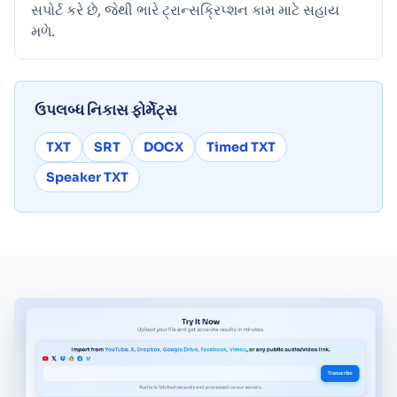
સપોર્ટ કરે છે, જેથી ભારે ટ્રાન્સક્રિપ્શન કામ માટે સહાય
મળે.
ઉપલબ્ધ નિકાસ ફોર્મેટ્સ
TXT
SRT
DOCX
Timed TXT
Speaker TXT