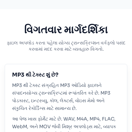
વિગતવાર માર્ગદર્શિકા
ફાઇલ અપલોડ કરતા પહેલા યોગ્ય ટ્રાન્સક્રિપ્શન વર્કફ્લો પસંદ
કરવામાં મદદ કરવા માટે વ્યવહારુ વિગતો.
MP3 થી ટેક્સ્ટ શું છે?
MP3 થી ટેક્સ્ટ સંગ્રહિત MP3 ઓડિયો ફાઇલને
સંપાદનયોગ્ય ટ્રાન્સક્રિપ્ટમાં રૂપાંતરિત કરે છે. MP3
પોડકાસ્ટ, ઇન્ટરવ્યુ, કૉલ, લેક્ટર્સ, વોઇસ મેમો અને
સંકુચિત રેકોર્ડિંગ્સ માટે સામાન્ય છે.
આ પેજ ખાસ ફોર્મેટ માટે છે. WAV, M4A, MP4, FLAC,
WebM, અને MOV જેવી મિશ્ર અપલોડ્સ માટે, વ્યાપક