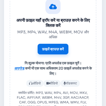
अपनी फ़ाइल यहाँ ड्रॉप करें या ब्राउज़ करने के लिए
क्लिक करें
MP3, MP4, WAV, M4A, WEBM, MOV और
अधिक
फ़ाइलें ब्राउज़ करें
नि:शुल्क योजना: प्रति अपलोड एक फ़ाइल चुनें।
अपग्रेड
कभी भी एक साथ अधिकतम 20 फ़ाइलें अपलोड करने के
लिए।
ऑडियो या वीडियो फ़ाइल अपलोड करें
ऑडियो
वीडियो
पॉडकास्ट
समर्थित फ़ॉर्मेट: MP3, WAV, MP4, AVI, MOV, MKV,
FLAC, AIFF/AIF, WEBM, M4V, 3GP, AAC/AACP,
CAF, OGG, OPUS, MPEG, WMA, WMV, FLV,