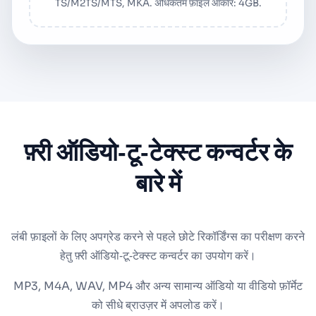
TS/M2TS/MTS, MKA. अधिकतम फ़ाइल आकार: 4GB.
फ़्री ऑडियो‑टू‑टेक्स्ट कन्वर्टर के
बारे में
लंबी फ़ाइलों के लिए अपग्रेड करने से पहले छोटे रिकॉर्डिंग्स का परीक्षण करने
हेतु फ़्री ऑडियो‑टू‑टेक्स्ट कन्वर्टर का उपयोग करें।
MP3, M4A, WAV, MP4 और अन्य सामान्य ऑडियो या वीडियो फ़ॉर्मेट
को सीधे ब्राउज़र में अपलोड करें।