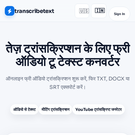
transcribetext
🇺🇸
🇮🇳
▾
Sign In
तेज़ ट्रांसक्रिप्शन के लिए फ्री
ऑडियो टू टेक्स्ट कनवर्टर
ऑनलाइन फ्री ऑडियो ट्रांसक्रिप्शन शुरू करें, फिर TXT, DOCX या
SRT एक्सपोर्ट करें।
ऑडियो से टेक्स्ट
मीटिंग ट्रांसक्रिप्शन
YouTube ट्रांसक्रिप्ट जनरेटर