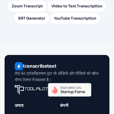
Zoom Transcript
Video to Text Transcription
SRT Generator
YouTube Transcription
transcribetext
तेज़ AI ट्रांसक्रिप्शन टूल जो ऑडियो और वीडियो को खोज
योग्य टेक्स्ट में बदलता है।
उत्पाद
कंपनी