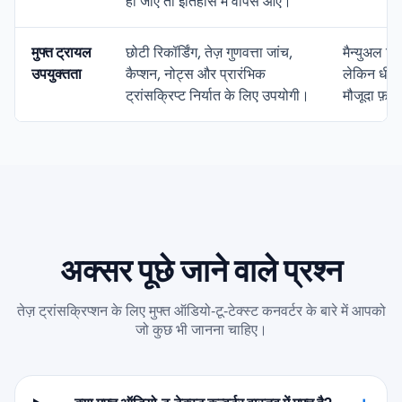
हो जाए तो इतिहास में वापस आएँ।
मुफ्त ट्रायल
छोटी रिकॉर्डिंग, तेज़ गुणवत्ता जांच,
मैन्युअल ट्
उपयुक्तता
कैप्शन, नोट्स और प्रारंभिक
लेकिन धीमा
ट्रांसक्रिप्ट निर्यात के लिए उपयोगी।
मौजूदा फ़ाइ
अक्सर पूछे जाने वाले प्रश्न
तेज़ ट्रांसक्रिप्शन के लिए मुफ्त ऑडियो‑टू‑टेक्स्ट कनवर्टर के बारे में आपको
जो कुछ भी जानना चाहिए।