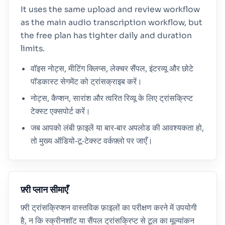
It uses the same upload and review workflow
as the main audio transcription workflow, but
the free plan has tighter daily and duration
limits.
वॉइस नोट्स, मीटिंग क्लिप्स, लेक्चर सैंपल, इंटरव्यू और छोटे
पॉडकास्ट सेगमेंट को ट्रांसक्राइब करें।
नोट्स, कैप्शन, सारांश और त्वरित रिव्यू के लिए ट्रांसक्रिप्ट
टेक्स्ट एक्सपोर्ट करें।
जब आपको लंबी फ़ाइलें या बार‑बार अपलोड की आवश्यकता हो,
तो मुख्य ऑडियो‑टू‑टेक्स्ट वर्कफ़्लो पर जाएँ।
फ़्री प्लान सीमाएँ
फ़्री ट्रांसक्रिप्शन वास्तविक फ़ाइलों का परीक्षण करने में उपयोगी
है, न कि स्क्रीनशॉट या सैंपल ट्रांसक्रिप्ट से टूल का मूल्यांकन