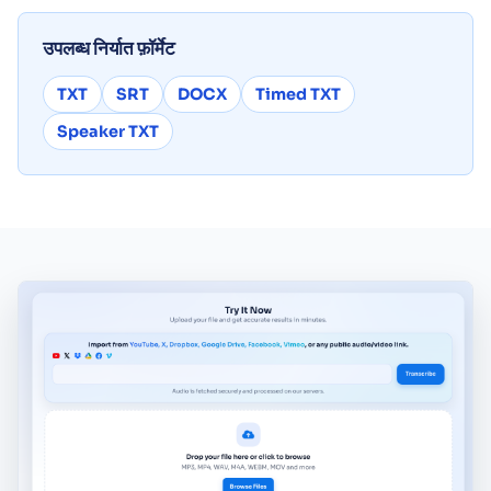
उपलब्ध निर्यात फ़ॉर्मेट
TXT
SRT
DOCX
Timed TXT
Speaker TXT