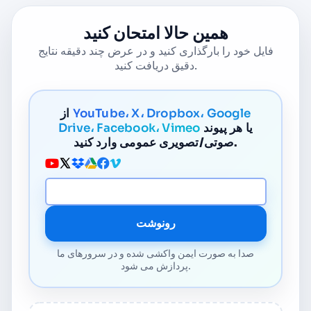
همین حالا امتحان کنید
فایل خود را بارگذاری کنید و در عرض چند دقیقه نتایج
دقیق دریافت کنید.
YouTube، X، Dropbox، Google
از
یا هر پیوند
Drive، Facebook، Vimeo
صوتی/تصویری عمومی وارد کنید.
آدرس URL رسانه
رونوشت
صدا به صورت ایمن واکشی شده و در سرورهای ما
پردازش می شود.