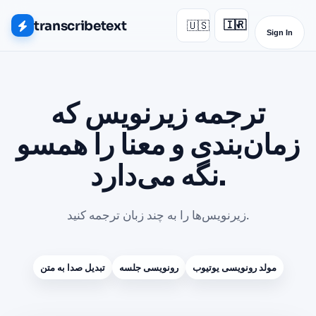
transcribetext
🇺🇸
🇮🇷
▾
Sign In
ترجمه زیرنویس که
زمان‌بندی و معنا را همسو
نگه می‌دارد.
زیرنویس‌ها را به چند زبان ترجمه کنید.
مولد رونویسی یوتیوب
رونویسی جلسه
تبدیل صدا به متن