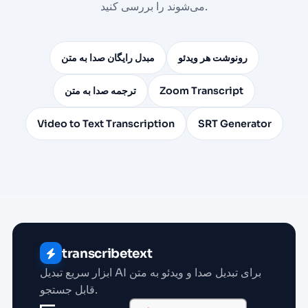
می‌شوند را بررسی کنید.
رونوشت هر ویدئو
مبدل رایگان صدا به متن
Zoom Transcript
ترجمه صدا به متن
Video to Text Transcription
SRT Generator
transcribetext
ابزار سریع تبدیل AI برای تبدیل صدا و ویدئو به متن
قابل جستجو.