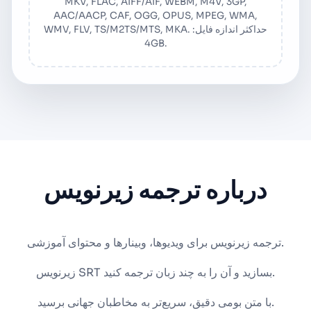
MKV, FLAC, AIFF/AIF, WEBM, M4V, 3GP,
AAC/AACP, CAF, OGG, OPUS, MPEG, WMA,
WMV, FLV, TS/M2TS/MTS, MKA. حداکثر اندازه فایل:
4GB.
درباره ترجمه زیرنویس
ترجمه زیرنویس برای ویدیوها، وبینارها و محتوای آموزشی.
زیرنویس SRT بسازید و آن را به چند زبان ترجمه کنید.
با متن بومی دقیق، سریع‌تر به مخاطبان جهانی برسید.