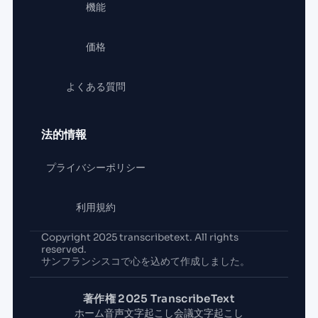
機能
価格
よくある質問
法的情報
プライバシーポリシー
利用規約
Copyright 2025 transcribetext. All rights
reserved.
サンフランシスコで心を込めて作成しました。
著作権 2025 TranscribeText
ホーム
音声文字起こし
会議文字起こし