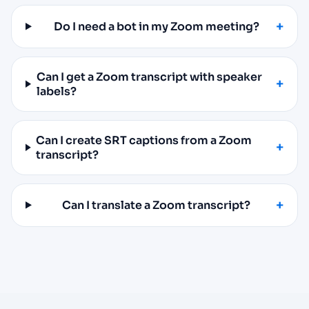
Do I need a bot in my Zoom meeting?
Can I get a Zoom transcript with speaker
labels?
Can I create SRT captions from a Zoom
transcript?
Can I translate a Zoom transcript?