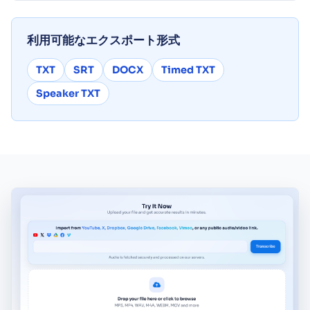
利用可能なエクスポート形式
TXT
SRT
DOCX
Timed TXT
Speaker TXT