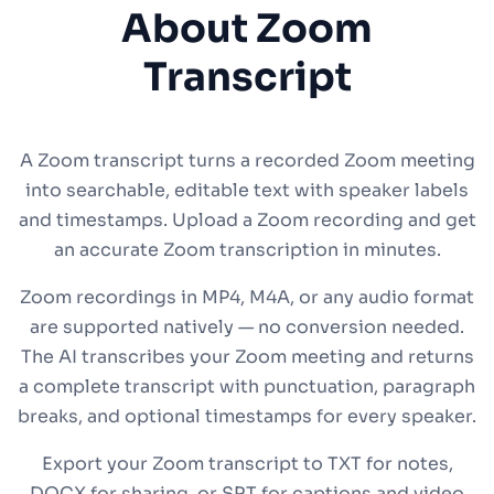
About Zoom
Transcript
A Zoom transcript turns a recorded Zoom meeting
into searchable, editable text with speaker labels
and timestamps. Upload a Zoom recording and get
an accurate Zoom transcription in minutes.
Zoom recordings in MP4, M4A, or any audio format
are supported natively — no conversion needed.
The AI transcribes your Zoom meeting and returns
a complete transcript with punctuation, paragraph
breaks, and optional timestamps for every speaker.
Export your Zoom transcript to TXT for notes,
DOCX for sharing, or SRT for captions and video