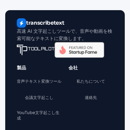
transcribetext
高速 AI 文字起こしツールで、音声や動画を検
索可能なテキストに変換します。
製品
会社
音声テキスト変換ツール
私たちについて
会議文字起こし
連絡先
YouTube文字起こし生
成