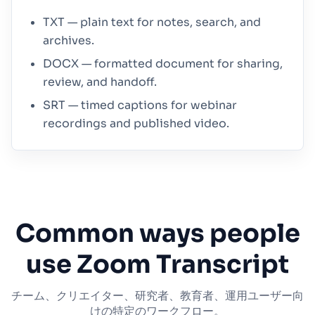
TXT — plain text for notes, search, and
archives.
DOCX — formatted document for sharing,
review, and handoff.
SRT — timed captions for webinar
recordings and published video.
Common ways people
use Zoom Transcript
チーム、クリエイター、研究者、教育者、運用ユーザー向
けの特定のワークフロー。