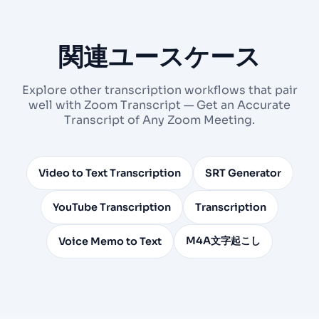
関連ユースケース
Explore other transcription workflows that pair
well with Zoom Transcript — Get an Accurate
Transcript of Any Zoom Meeting.
Video to Text Transcription
SRT Generator
YouTube Transcription
Transcription
M4A文字起こし
Voice Memo to Text