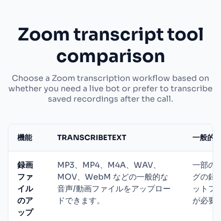
Zoom transcript tool
comparison
Choose a Zoom transcription workflow based on
whether you need a live bot or prefer to transcribe
saved recordings after the call.
機能
TRANSCRIBETEXT
一般的
録画
MP3、MP4、M4A、WAV、
一部の
ファ
MOV、WebM などの一般的な
グの録
イル
音声/動画ファイルをアップロー
ットフ
のア
ドできます。
が必要
ップ