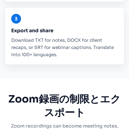
Export and share
Download TXT for notes, DOCX for client
recaps, or SRT for webinar captions. Translate
into 100+ languages.
Zoom録画の制限とエク
スポート
Zoom recordings can become meeting notes,