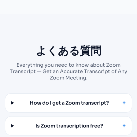
よくある質問
Everything you need to know about Zoom
Transcript — Get an Accurate Transcript of Any
Zoom Meeting.
How do I get a Zoom transcript?
Is Zoom transcription free?