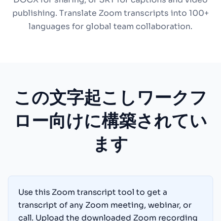
publishing. Translate Zoom transcripts into 100+
languages for global team collaboration.
この文字起こしワークフ
ロー向けに構築されてい
ます
Use this Zoom transcript tool to get a
transcript of any Zoom meeting, webinar, or
call. Upload the downloaded Zoom recording