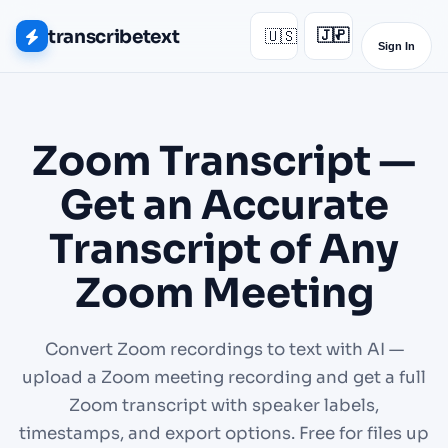
transcribetext
🇺🇸
🇯🇵
▾
Sign In
Zoom Transcript —
Get an Accurate
Transcript of Any
Zoom Meeting
Convert Zoom recordings to text with AI —
upload a Zoom meeting recording and get a full
Zoom transcript with speaker labels,
timestamps, and export options. Free for files up