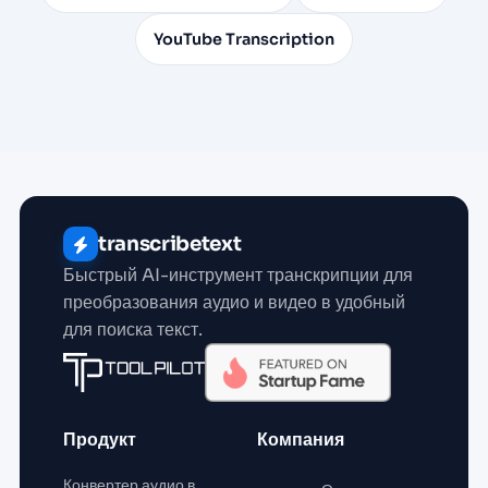
YouTube Transcription
transcribetext
Быстрый AI-инструмент транскрипции для
преобразования аудио и видео в удобный
для поиска текст.
Продукт
Компания
Конвертер аудио в