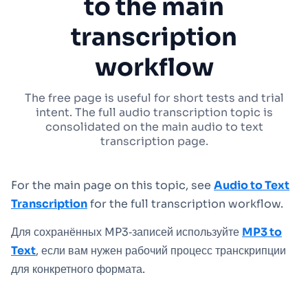
to the main
transcription
workflow
The free page is useful for short tests and trial
intent. The full audio transcription topic is
consolidated on the main audio to text
transcription page.
For the main page on this topic, see
Audio to Text
Transcription
for the full transcription workflow.
Для сохранённых MP3‑записей используйте
MP3 to
Text
, если вам нужен рабочий процесс транскрипции
для конкретного формата.