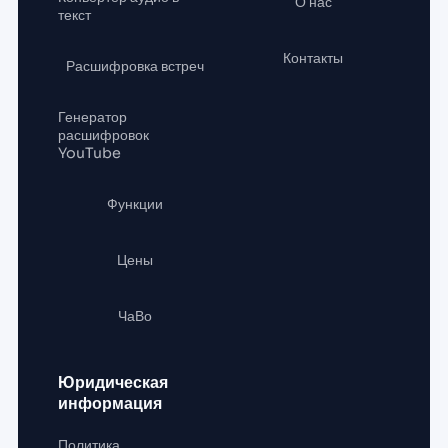
О нас
текст
Контакты
Расшифровка встреч
Генератор
расшифровок
YouTube
Функции
Цены
ЧаВо
Юридическая
информация
Политика