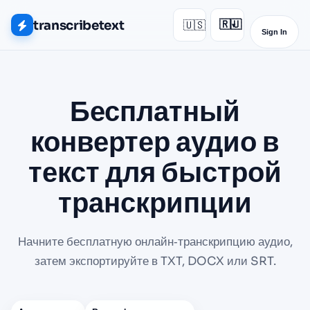
transcribetext
🇺🇸
🇷🇺
▾
Sign In
Бесплатный
конвертер аудио в
текст для быстрой
транскрипции
Начните бесплатную онлайн‑транскрипцию аудио,
затем экспортируйте в TXT, DOCX или SRT.