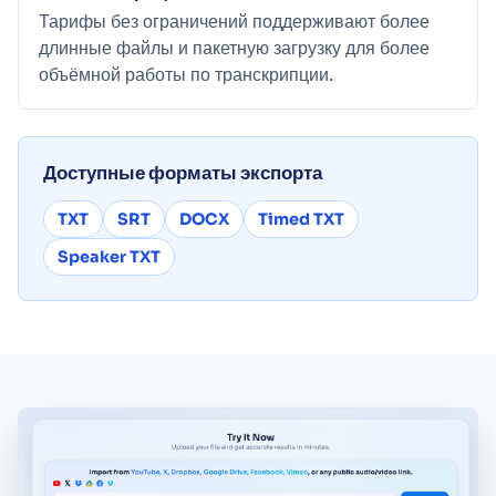
Тарифы без ограничений поддерживают более
длинные файлы и пакетную загрузку для более
объёмной работы по транскрипции.
Доступные форматы экспорта
TXT
SRT
DOCX
Timed TXT
Speaker TXT