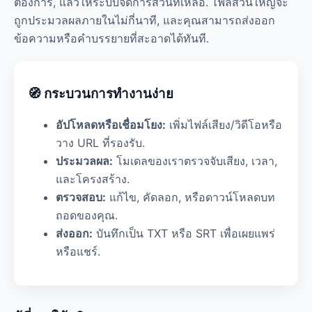
ต้องการ, แล้วให้ระบบจัดการส่วนที่เหลือ. ไฟล์ส่วนใหญ่จะ
ถูกประมวลผลภายในไม่กี่นาที, และคุณสามารถส่งออก
ข้อความหรือคำบรรยายที่สะอาดได้ทันที.
🧭 กระบวนการทำงานง่าย
อัปโหลดหรือเชื่อมโยง:
เพิ่มไฟล์เสียง/วิดีโอหรือ
วาง URL ที่รองรับ.
ประมวลผล:
โมเดลของเราตรวจจับเสียง, เวลา,
และโครงสร้าง.
ตรวจสอบ:
แก้ไข, คัดลอก, หรือดาวน์โหลดบท
ถอดของคุณ.
ส่งออก:
บันทึกเป็น TXT หรือ SRT เพื่อเผยแพร่
หรือแชร์.