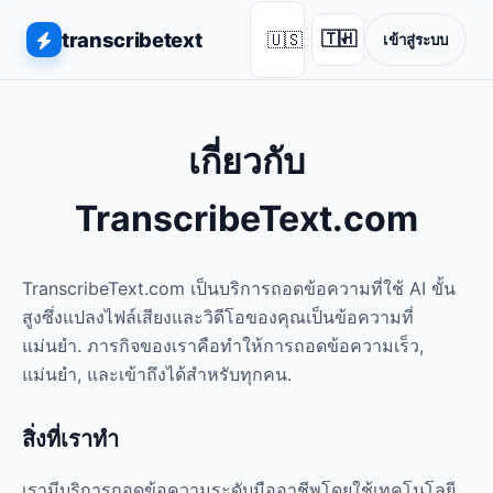
transcribetext
🇺🇸
🇹🇭
เข้าสู่ระบบ
▾
เกี่ยวกับ
TranscribeText.com
TranscribeText.com เป็นบริการถอดข้อความที่ใช้ AI ขั้น
สูงซึ่งแปลงไฟล์เสียงและวิดีโอของคุณเป็นข้อความที่
แม่นยำ. ภารกิจของเราคือทำให้การถอดข้อความเร็ว,
แม่นยำ, และเข้าถึงได้สำหรับทุกคน.
สิ่งที่เราทำ
เรามีบริการถอดข้อความระดับมืออาชีพโดยใช้เทคโนโลยี