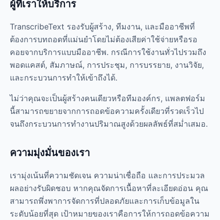
ผู้ที่เราให้บริการ
TranscribeText รองรับผู้สร้าง, ทีมงาน, และมืออาชีพที่
ต้องการบทถอดที่แม่นยำโดยไม่ต้องเสียค่าใช้จ่ายหรือรอ
คอยจากบริการแบบมืออาชีพ. กรณีการใช้งานทั่วไปรวมถึง
พอดแคสต์, สัมภาษณ์, การประชุม, การบรรยาย, งานวิจัย,
และกระบวนการทำให้เข้าถึงได้.
ไม่ว่าคุณจะเป็นผู้สร้างคนเดียวหรือทีมองค์กร, แพลตฟอร์ม
นี้สามารถขยายจากการถอดข้อความครั้งเดียวที่รวดเร็วไป
จนถึงกระบวนการทำงานปริมาณสูงด้วยผลลัพธ์ที่สม่ำเสมอ.
ความมุ่งมั่นของเรา
เรามุ่งเน้นที่ความชัดเจน ความน่าเชื่อถือ และการประมวล
ผลอย่างรับผิดชอบ หากคุณจัดการเนื้อหาที่ละเอียดอ่อน คุณ
สามารถพึ่งพาการจัดการที่ปลอดภัยและการเก็บข้อมูลใน
ระดับน้อยที่สุด เป้าหมายของเราคือการให้การถอดข้อความ