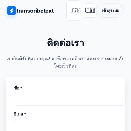
transcribetext
🇺🇸
🇹🇭
เข้าสู่ระบบ
▾
ติดต่อเรา
เรายินดีรับฟังจากคุณ! ส่งข้อความถึงเราและเราจะตอบกลับ
โดยเร็วที่สุด
ชื่อ *
อีเมล *