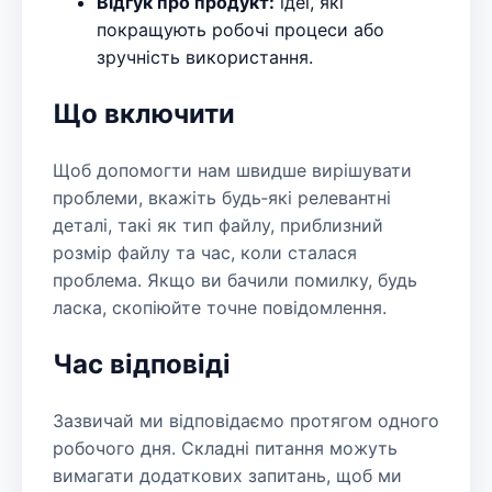
Відгук про продукт:
ідеї, які
покращують робочі процеси або
зручність використання.
Що включити
Щоб допомогти нам швидше вирішувати
проблеми, вкажіть будь‑які релевантні
деталі, такі як тип файлу, приблизний
розмір файлу та час, коли сталася
проблема. Якщо ви бачили помилку, будь
ласка, скопіюйте точне повідомлення.
Час відповіді
Зазвичай ми відповідаємо протягом одного
робочого дня. Складні питання можуть
вимагати додаткових запитань, щоб ми