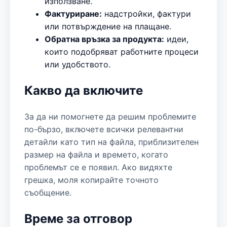
използване.
Фактуриране:
надстройки, фактури
или потвърждение на плащане.
Обратна връзка за продукта:
идеи,
които подобряват работните процеси
или удобството.
Какво да включите
За да ни помогнете да решим проблемите
по-бързо, включете всички релевантни
детайли като тип на файла, приблизителен
размер на файла и времето, когато
проблемът се е появил. Ако видяхте
грешка, моля копирайте точното
съобщение.
Време за отговор