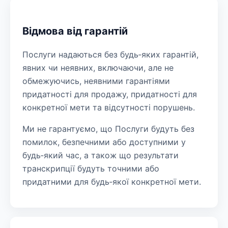
Відмова від гарантій
Послуги надаються без будь‑яких гарантій,
явних чи неявних, включаючи, але не
обмежуючись, неявними гарантіями
придатності для продажу, придатності для
конкретної мети та відсутності порушень.
Ми не гарантуємо, що Послуги будуть без
помилок, безпечними або доступними у
будь‑який час, а також що результати
транскрипції будуть точними або
придатними для будь‑якої конкретної мети.