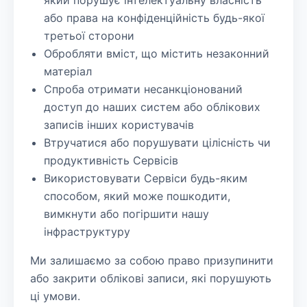
який порушує інтелектуальну власність
або права на конфіденційність будь-якої
третьої сторони
Обробляти вміст, що містить незаконний
матеріал
Спроба отримати несанкціонований
доступ до наших систем або облікових
записів інших користувачів
Втручатися або порушувати цілісність чи
продуктивність Сервісів
Використовувати Сервіси будь-яким
способом, який може пошкодити,
вимкнути або погіршити нашу
інфраструктуру
Ми залишаємо за собою право призупинити
або закрити облікові записи, які порушують
ці умови.