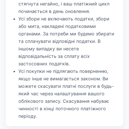
стягнута негайно, і ваш платіжний цикл
починається в день оновлення.
Усі збори не включають податки, збори
або мита, накладені податковими
органами. За потреби ми будемо збирати
та сплачувати відповідні податки. В
іншому випадку ви несете
відповідальність за сплату всіх
застосовних податків.
Усі покупки не підлягають поверненню,
якщо інше не вимагається законом. Ви
можете скасувати платні послуги в будь-
який час через налаштування вашого
облікового запису. Скасування набуває
чинності в кінці поточного платіжного
періоду.