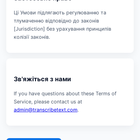
Ці Умови підлягають регулюванню та
тлумаченню відповідно до законів
[Jurisdiction] без урахування принципів
колізії законів.
Зв'яжіться з нами
If you have questions about these Terms of
Service, please contact us at
admin@transcribetext.com
.