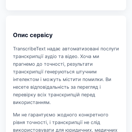
Опис сервісу
TranscribeText надає автоматизовані послуги
транскрипції аудіо та відео. Хоча ми
прагнемо до точності, результати
транскрипції генеруються штучним
інтелектом і можуть містити помилки. Ви
несете відповідальність за перегляд і
перевірку всіх транскрипцій перед
використанням.
Ми не гарантуємо жодного конкретного
рівня точності, і транскрипції не слід
використовувати для юридичних, медичних