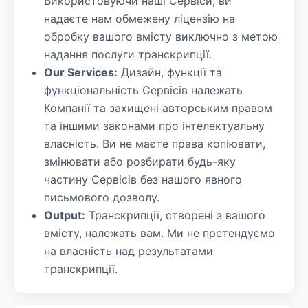
Використовуючи наші Сервіси, ви
надаєте нам обмежену ліцензію на
обробку вашого вмісту виключно з метою
надання послуги транскрипції.
Our Services:
Дизайн, функції та
функціональність Сервісів належать
Компанії та захищені авторським правом
та іншими законами про інтелектуальну
власність. Ви не маєте права копіювати,
змінювати або розбирати будь-яку
частину Сервісів без нашого явного
письмового дозволу.
Output:
Транскрипції, створені з вашого
вмісту, належать вам. Ми не претендуємо
на власність над результатами
транскрипції.