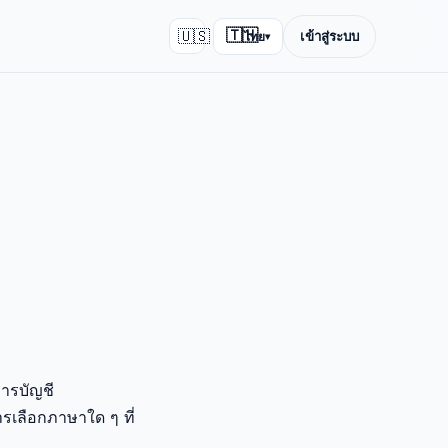
🇺🇸
🇹🇭
เข้าสู่ระบบ
ไทย
▾
การบัญชี
ารเลือกภาษาใด ๆ ที่