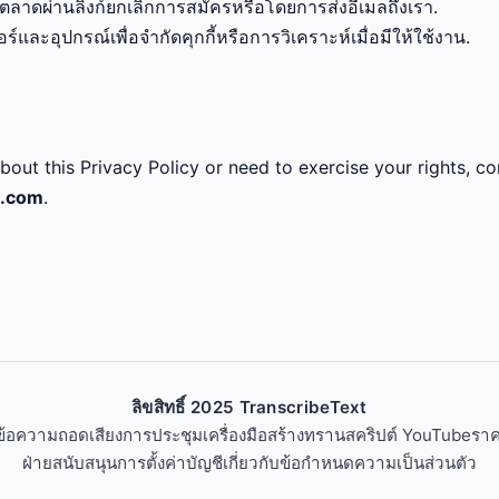
ตลาดผ่านลิงก์ยกเลิกการสมัครหรือโดยการส่งอีเมลถึงเรา.
อร์และอุปกรณ์เพื่อจำกัดคุกกี้หรือการวิเคราะห์เมื่อมีให้ใช้งาน.
bout this Privacy Policy or need to exercise your rights, co
t.com
.
ลิขสิทธิ์ 2025 TranscribeText
นข้อความ
ถอดเสียงการประชุม
เครื่องมือสร้างทรานสคริปต์ YouTube
รา
ฝ่ายสนับสนุน
การตั้งค่าบัญชี
เกี่ยวกับ
ข้อกำหนด
ความเป็นส่วนตัว