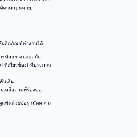
บัติตามกฎหมาย.
ห้ผลิตภัณฑ์ทำงานได้:
ข้ารหัสอย่างปลอดภัย.
ี่เกี่ยวข้อง) ที่ประมวล
ืนเงิน.
ยเหลือตามที่ร้องขอ.
งผูกพันด้วยข้อผูกมัดความ