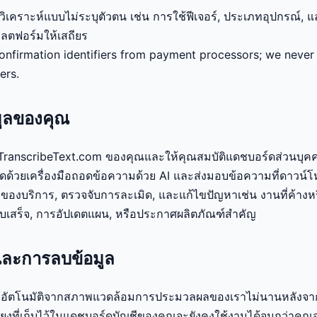
ิเคราะห์แบบไม่ระบุตัวตน เช่น การใช้ฟีเจอร์, ประเภทอุปกรณ์, แ
พลตฟอร์มให้เสถียร
nfirmation identifiers from payment processors; we never s
ers.
้อมูลของคุณ
 TranscribeText.com ของคุณและให้คุณสมบัติแดชบอร์ดส่วนบุค
้วยเครื่องมือถอดข้อความด้วย AI และส่งมอบข้อความที่ดาวน์โ
งบริการ, ตรวจจับการละเมิด, และแก้ไขปัญหาเช่น งานที่ค้างหร
ับใบเสร็จ, การอัปเดตแผน, หรือประกาศผลิตภัณฑ์สำคัญ
และการลบข้อมูล
โดยอัตโนมัติจากสภาพแวดล้อมการประมวลผลของเราไม่นานหลังจาก
สียงที่เก็บไว้ในแดชบอร์ดบัญชีของคุณจะยังคงใช้งานได้จนกว่าค