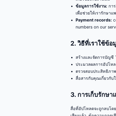
ข้อมูลการใช้งาน:
การว
เพื่อช่วยให้เรารักษาแ
Payment records:
co
numbers on our serv
2. วิธีที่เราใช้ข
สร้างและจัดการบัญชี
ประมวลผลการอัปโหลดด
ตรวจสอบประสิทธิภาพขอ
สื่อสารกับคุณเกี่ยวก
3. การเก็บรักษา
สื่อที่อัปโหลดจะถูกลบ
เสียงแล้ว. ข้อความถอดเ