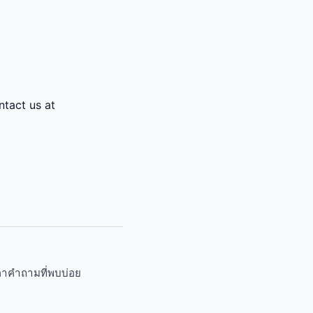
ntact us at
คา
คำถามที่พบบ่อย