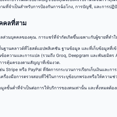
่ำตามที่จำเป็นสำหรับการป้องกันการฉ้อโกง, การบัญชี, และการปฏิ
คคลที่สาม
ูลส่วนบุคคลของคุณ. การแชร์ที่จำกัดเกิดขึ้นเฉพาะกับผู้ขายที่ทำใ
พื้นฐานคลาวด์ที่โฮสต์แอปพลิเคชัน ฐานข้อมูล และที่เก็บข้อมูลที่เ
ป็นข้อความและการแปล (รวมถึง Groq, Deepgram และพันธมิตร AI ท
การคุ้มครองตามสัญญาที่เข้มงวด.
่น Stripe หรือ PayPal ที่จัดการกระบวนการเรียกเก็บเงินและการค
เครื่องมือการตรวจสอบที่ใช้ในการระบุข้อบกพร่องหรือให้ความช่ว
อมูลขั้นต่ำที่จำเป็นต่อการให้บริการของตนเท่านั้น และทั้งหมดต้อ