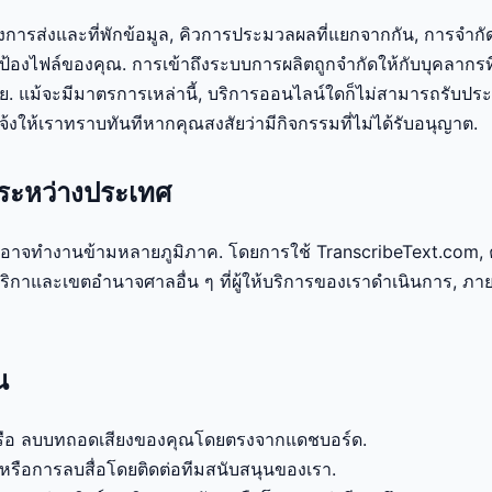
งการส่งและที่พักข้อมูล, คิวการประมวลผลที่แยกจากกัน, การจำ
อปกป้องไฟล์ของคุณ. การเข้าถึงระบบการผลิตถูกจำกัดให้กับบุคลากร
ัย. แม้จะมีมาตรการเหล่านี้, บริการออนไลน์ใดก็ไม่สามารถรับ
แจ้งให้เราทราบทันทีหากคุณสงสัยว่ามีกิจกรรมที่ไม่ได้รับอนุญาต.
ลระหว่างประเทศ
าอาจทำงานข้ามหลายภูมิภาค. โดยการใช้ TranscribeText.com, 
ริกาและเขตอำนาจศาลอื่น ๆ ที่ผู้ให้บริการของเราดำเนินการ, ภ
ณ
 หรือ ลบบทถอดเสียงของคุณโดยตรงจากแดชบอร์ด.
หรือการลบสื่อโดยติดต่อทีมสนับสนุนของเรา.