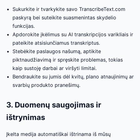
Sukurkite ir tvarkykite savo TranscribeText.com
paskyrą bei suteikite suasmenintas skydelio
funkcijas.
Apdorokite įkėlimus su AI transkripcijos varikliais ir
pateikite atsisiunčiamus transkriptus.
Stebėkite paslaugos našumą, aptikite
piktnaudžiavimą ir spręskite problemas, tokias
kaip sustoję darbai ar viršyti limitai.
Bendraukite su jumis dėl kvitų, plano atnaujinimų ar
svarbių produkto pranešimų.
3. Duomenų saugojimas ir
ištrynimas
Įkelta medija automatiškai ištrinama iš mūsų