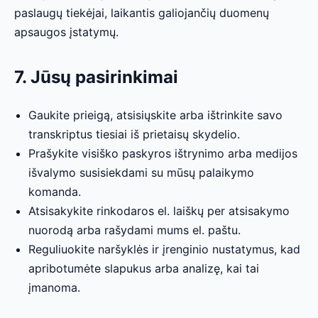
paslaugų tiekėjai, laikantis galiojančių duomenų
apsaugos įstatymų.
7. Jūsų pasirinkimai
Gaukite prieigą, atsisiųskite arba ištrinkite savo
transkriptus tiesiai iš prietaisų skydelio.
Prašykite visiško paskyros ištrynimo arba medijos
išvalymo susisiekdami su mūsų palaikymo
komanda.
Atsisakykite rinkodaros el. laiškų per atsisakymo
nuorodą arba rašydami mums el. paštu.
Reguliuokite naršyklės ir įrenginio nustatymus, kad
apribotumėte slapukus arba analizę, kai tai
įmanoma.