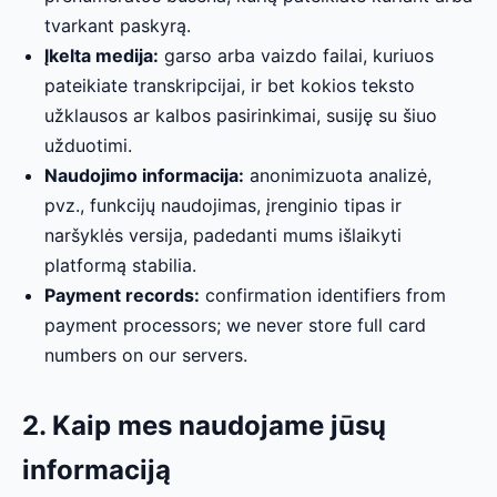
tvarkant paskyrą.
Įkelta medija:
garso arba vaizdo failai, kuriuos
pateikiate transkripcijai, ir bet kokios teksto
užklausos ar kalbos pasirinkimai, susiję su šiuo
užduotimi.
Naudojimo informacija:
anonimizuota analizė,
pvz., funkcijų naudojimas, įrenginio tipas ir
naršyklės versija, padedanti mums išlaikyti
platformą stabilia.
Payment records:
confirmation identifiers from
payment processors; we never store full card
numbers on our servers.
2. Kaip mes naudojame jūsų
informaciją