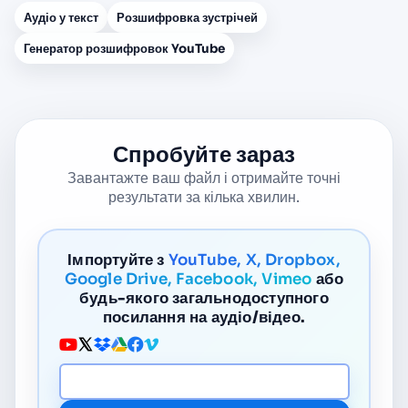
Аудіо у текст
Розшифровка зустрічей
Генератор розшифровок YouTube
Спробуйте зараз
Завантажте ваш файл і отримайте точні
результати за кілька хвилин.
Імпортуйте з
YouTube, X, Dropbox,
Google Drive, Facebook, Vimeo
або
будь-якого загальнодоступного
посилання на аудіо/відео.
Медіа URL