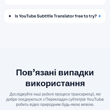
Is YouTube Subtitle Translator free to try?
Пов’язані випадки
використання
Досліджуйте інші робочі процеси транскрипції, які
добре поєднуються з Перекладач субтитрів YouTube
робить відео природним будь‑якою мовою.