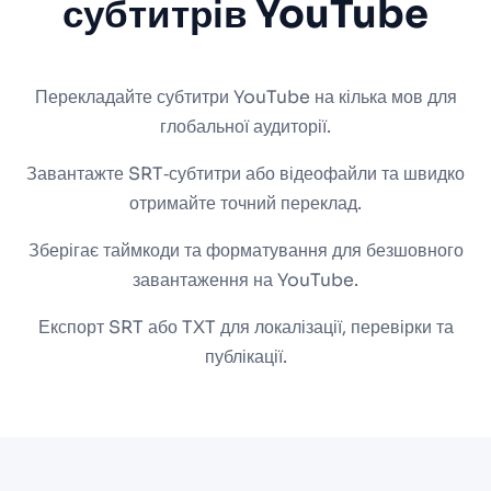
субтитрів YouTube
Перекладайте субтитри YouTube на кілька мов для
глобальної аудиторії.
Завантажте SRT‑субтитри або відеофайли та швидко
отримайте точний переклад.
Зберігає таймкоди та форматування для безшовного
завантаження на YouTube.
Експорт SRT або TXT для локалізації, перевірки та
публікації.