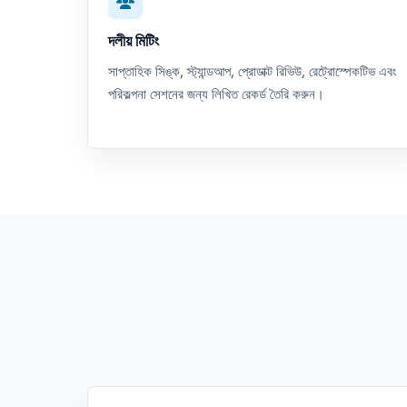
দলীয় মিটিং
সাপ্তাহিক সিঙ্ক, স্ট্যান্ডআপ, প্রোডাক্ট রিভিউ, রেট্রোস্পেকটিভ এবং
পরিকল্পনা সেশনের জন্য লিখিত রেকর্ড তৈরি করুন।