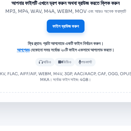
আপনার ফাইলটি এখানে ড্রপ করুন অথবা ব্রাউজ করতে ক্লিক করুন
MP3, MP4, WAV, M4A, WEBM, MOV এবং আরও অনেক ফরম্যাট
ফাইল ব্রাউজ করুন
ফ্রি প্ল্যান: প্রতি আপলোডে একটি ফাইল নির্বাচন করুন।
আপগ্রেড
যেকোনো সময় সর্বোচ্চ ২০টি ফাইল একসাথে আপলোড করতে।
অডিও বা ভিডিও ফাইল আপলোড করুন
অডিও
ভিডিও
পডকাস্ট
MOV, MKV, FLAC, AIFF/AIF, WEBM, M4V, 3GP, AAC/AACP, CAF, OGG, O
MKA। সর্বোচ্চ ফাইল সাইজ: 4GB।