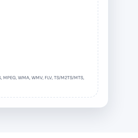
PUS, MPEG, WMA, WMV, FLV, TS/M2TS/MTS,