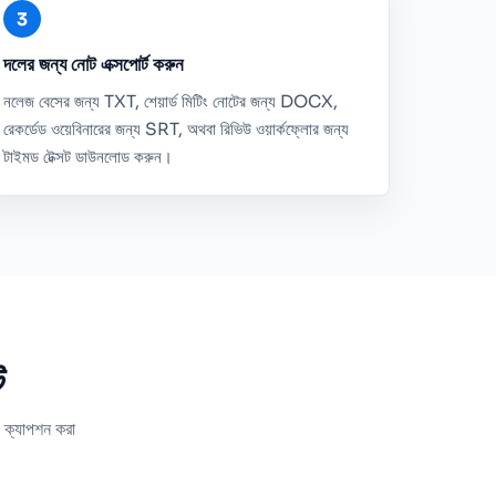
দলের জন্য নোট এক্সপোর্ট করুন
নলেজ বেসের জন্য TXT, শেয়ার্ড মিটিং নোটের জন্য DOCX,
রেকর্ডেড ওয়েবিনারের জন্য SRT, অথবা রিভিউ ওয়ার্কফ্লোর জন্য
টাইমড টেক্সট ডাউনলোড করুন।
ট
য ক্যাপশন করা