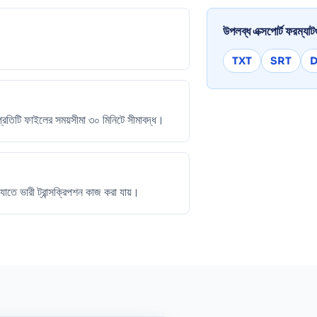
উপলব্ধ এক্সপোর্ট ফরম্যা
TXT
SRT
প্রতিটি ফাইলের সময়সীমা ৩০ মিনিটে সীমাবদ্ধ।
াতে ভারী ট্রান্সক্রিপশন কাজ করা যায়।