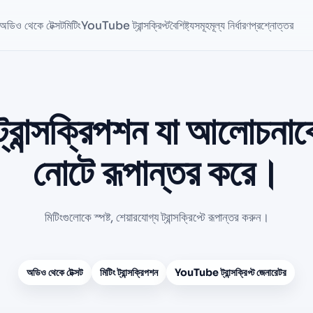
অডিও থেকে টেক্সট
মিটিং
YouTube ট্রান্সক্রিপ্ট
বৈশিষ্ট্যসমূহ
মূল্য নির্ধারণ
প্রশ্নোত্তর
ট্রান্সক্রিপশন যা আলোচনাকে
নোটে রূপান্তর করে।
মিটিংগুলোকে স্পষ্ট, শেয়ারযোগ্য ট্রান্সক্রিপ্টে রূপান্তর করুন।
অডিও থেকে টেক্সট
মিটিং ট্রান্সক্রিপশন
YouTube ট্রান্সক্রিপ্ট জেনারেটর