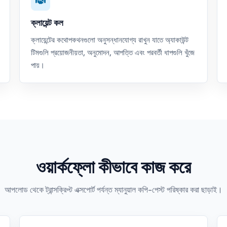
ক্লায়েন্ট কল
ক্লায়েন্টের কথোপকথনগুলো অনুসন্ধানযোগ্য রাখুন যাতে অ্যাকাউন্ট
টিমগুলি প্রয়োজনীয়তা, অনুমোদন, আপত্তি এবং পরবর্তী ধাপগুলি খুঁজে
পায়।
ওয়ার্কফ্লো কীভাবে কাজ করে
আপলোড থেকে ট্রান্সক্রিপ্ট এক্সপোর্ট পর্যন্ত ম্যানুয়াল কপি-পেস্ট পরিষ্কার করা ছাড়াই।