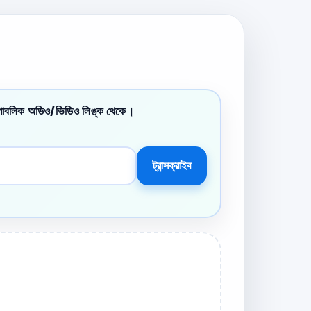
পাবলিক অডিও/ভিডিও লিঙ্ক থেকে।
ট্রান্সক্রাইব