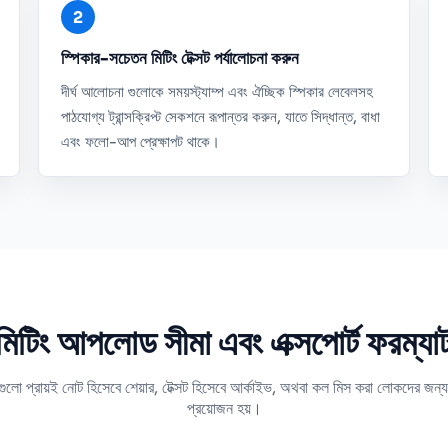
স্পিকার-সচেতন মিটিং টেক্সট পর্যালোচনা করুন
দীর্ঘ আলোচনা গুলোকে সময়স্ট্যাম্প এবং ঐচ্ছিক স্পিকার লেবেলসহ
পাঠযোগ্য ট্রান্সক্রিপ্ট সেকশনে রূপান্তর করুন, যাতে সিদ্ধান্ত, বাধা
এবং ফলো-আপ প্রেক্ষাপট থাকে।
মিটিং আপলোড সীমা এবং এক্সপোর্ট ফরম্যা
িংগুলো প্রায়ই নোট হিসেবে শেয়ার, টেক্সট হিসেবে আর্কাইভ, অথবা কল মিস করা লোকদের জন্
প্রয়োজন হয়।