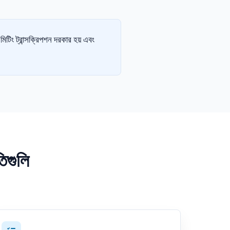
ং ট্রান্সক্রিপশন দরকার হয় এবং
তিগুলি