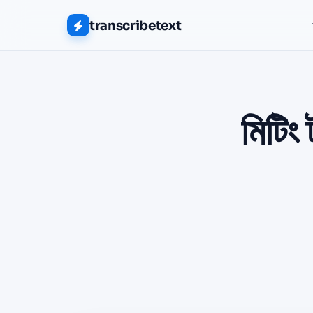
transcribetext
মিটিং 