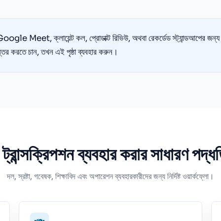
et, ক্লায়েন্ট কল, প্রোডাক্ট রিভিউ, অথবা রেকর্ডেড স্ট্যান্ডআপের জন্য মিটি
্তর করতে চান, তখন এই পৃষ্ঠা ব্যবহার করুন।
 ট্রান্সক্রিপশন ব্যবহার করার সাধারণ পদ্ধ
দল, স্রষ্টা, গবেষক, শিক্ষাবিদ এবং অপারেশন ব্যবহারকারীদের জন্য নির্দিষ্ট ওয়ার্কফ্লো।