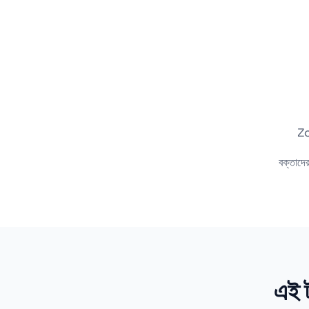
Zo
বক্তাদে
এই ট