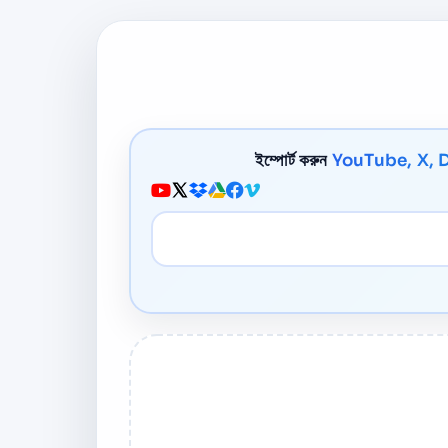
ইম্পোর্ট করুন
YouTube, X, 
মিডিয়া URL