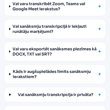
Vai varu transkribēt Zoom, Teams vai
Google Meet ierakstus?
Vai sanāksmju transkripcijā ir iekļauti
runātāju marķējumi?
Vai varu eksportēt sanāksmes piezīmes kā
DOCX, TXT vai SRT?
Kāds ir augšupielādes limits sanāksmju
ierakstiem?
Vai sanāksmju transkripcija ir privāta?