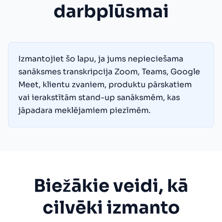
darbplūsmai
Izmantojiet šo lapu, ja jums nepieciešama
sanāksmes transkripcija Zoom, Teams, Google
Meet, klientu zvaniem, produktu pārskatiem
vai ierakstītām stand-up sanāksmēm, kas
jāpadara meklējamiem piezīmēm.
Biežākie veidi, kā
cilvēki izmanto