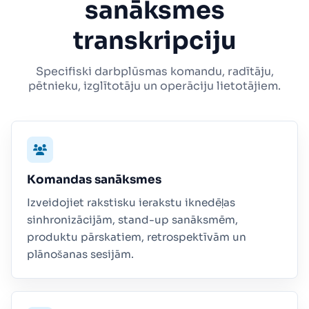
sanāksmes
transkripciju
Specifiski darbplūsmas komandu, radītāju,
pētnieku, izglītotāju un operāciju lietotājiem.
Komandas sanāksmes
Izveidojiet rakstisku ierakstu iknedēļas
sinhronizācijām, stand-up sanāksmēm,
produktu pārskatiem, retrospektīvām un
plānošanas sesijām.