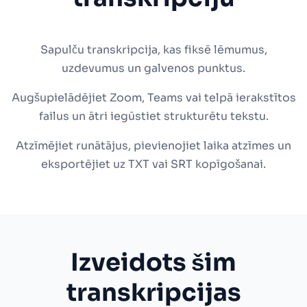
Sapulču transkripcija, kas fiksē lēmumus,
uzdevumus un galvenos punktus.
Augšupielādējiet Zoom, Teams vai telpā ierakstītos
failus un ātri iegūstiet strukturētu tekstu.
Atzīmējiet runātājus, pievienojiet laika atzīmes un
eksportējiet uz TXT vai SRT kopīgošanai.
Izveidots šim
transkripcijas