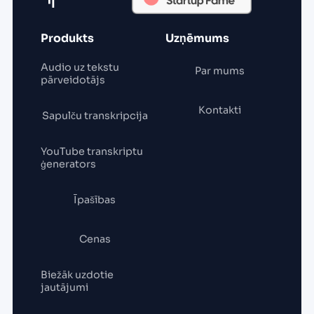
Produkts
Uzņēmums
Audio uz tekstu
Par mums
pārveidotājs
Kontakti
Sapulču transkripcija
YouTube transkriptu
ģenerators
Īpašības
Cenas
Biežāk uzdotie
jautājumi