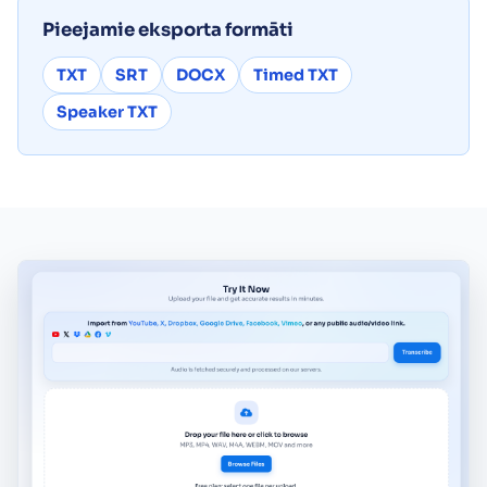
Pieejamie eksporta formāti
TXT
SRT
DOCX
Timed TXT
Speaker TXT