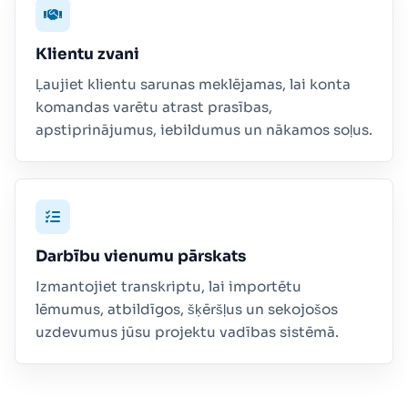
Klientu zvani
Ļaujiet klientu sarunas meklējamas, lai konta
komandas varētu atrast prasības,
apstiprinājumus, iebildumus un nākamos soļus.
Darbību vienumu pārskats
Izmantojiet transkriptu, lai importētu
lēmumus, atbildīgos, šķēršļus un sekojošos
uzdevumus jūsu projektu vadības sistēmā.