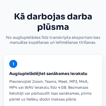
Kā darbojas darba
plūsma
No augšupielādes līdz transkripta eksportam bez
manuālas kopēšanas un ielīmēšanas tīrīšanas.
Augšupielādējiet sanāksmes ierakstu
Pievienojiet Zoom, Teams, Meet, MP3, M4A,
MP4 vai WAV ierakstu līdz 4 GB. Bezmaksas
lietotāji var pārbaudīt īsas sanāksmes, pirms
pāriet uz lielāku slodzi maksas plānā.