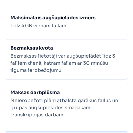
Maksimālais augšupielādes izmērs
Līdz 4 GB vienam failam.
Bezmaksas kvota
Bezmaksas lietotāji var augšupielādēt līdz 3
failiem dienā, katram failam ar 30 minūšu
ilguma ierobežojumu.
Maksas darbplūsma
Neierobežoti plāni atbalsta garākus failus un
grupas augšupielādes smagākam
transkripcijas darbam.