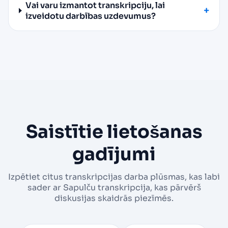
Vai varu izmantot transkripciju, lai
izveidotu darbības uzdevumus?
Saistītie lietošanas
gadījumi
Izpētiet citus transkripcijas darba plūsmas, kas labi
sader ar Sapulču transkripcija, kas pārvērš
diskusijas skaidrās piezīmēs.