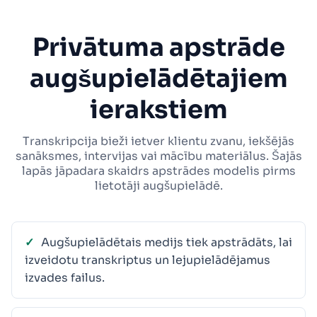
Privātuma apstrāde
augšupielādētajiem
ierakstiem
Transkripcija bieži ietver klientu zvanu, iekšējās
sanāksmes, intervijas vai mācību materiālus. Šajās
lapās jāpadara skaidrs apstrādes modelis pirms
lietotāji augšupielādē.
Augšupielādētais medijs tiek apstrādāts, lai
izveidotu transkriptus un lejupielādējamus
izvades failus.