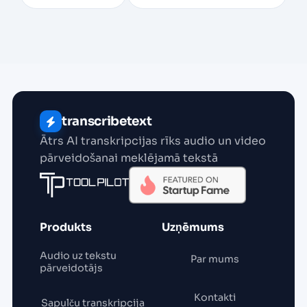
transcribetext
Ātrs AI transkripcijas rīks audio un video
pārveidošanai meklējamā tekstā
Produkts
Uzņēmums
Audio uz tekstu
Par mums
pārveidotājs
Kontakti
Sapulču transkripcija