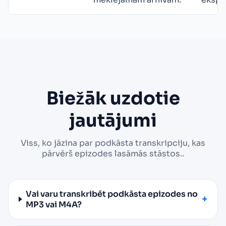
Biežāk uzdotie
jautājumi
Viss, ko jāzina par podkāsta transkripciju, kas
pārvērš epizodes lasāmās stāstos..
Vai varu transkribēt podkāsta epizodes no
MP3 vai M4A?