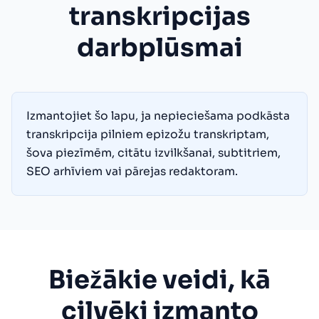
transkripcijas
darbplūsmai
Izmantojiet šo lapu, ja nepieciešama podkāsta
transkripcija pilniem epizožu transkriptam,
šova piezīmēm, citātu izvilkšanai, subtitriem,
SEO arhīviem vai pārejas redaktoram.
Biežākie veidi, kā
cilvēki izmanto