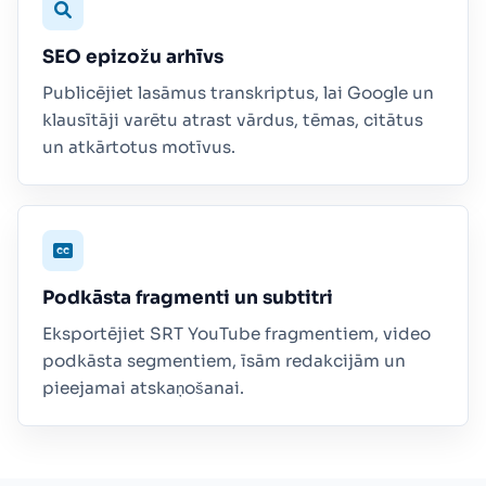
SEO epizožu arhīvs
Publicējiet lasāmus transkriptus, lai Google un
klausītāji varētu atrast vārdus, tēmas, citātus
un atkārtotus motīvus.
Podkāsta fragmenti un subtitri
Eksportējiet SRT YouTube fragmentiem, video
podkāsta segmentiem, īsām redakcijām un
pieejamai atskaņošanai.