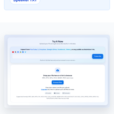
Speaker TXT