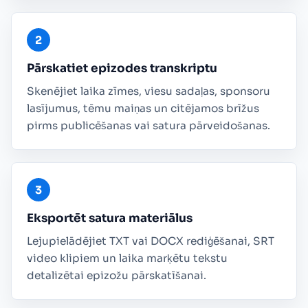
Pārskatiet epizodes transkriptu
Skenējiet laika zīmes, viesu sadaļas, sponsoru
lasījumus, tēmu maiņas un citējamos brīžus
pirms publicēšanas vai satura pārveidošanas.
Eksportēt satura materiālus
Lejupielādējiet TXT vai DOCX rediģēšanai, SRT
video klipiem un laika marķētu tekstu
detalizētai epizožu pārskatīšanai.