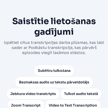
Saistītie lietošanas
gadījumi
Izpētiet citus transkripcijas darba plūsmas, kas labi
sader ar Podkāstu transkripcija, kas pārvērš
epizodes viegli lasāmos stāstos.
Subtitru tulkošana
Bezmaksas audio uz tekstu pārveidotājs
Jebkura video transkripts
Tulkot audio tekstā
Zoom Transcript
Video to Text Transcription