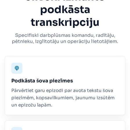
podkāsta
transkripciju
Specifiski darbplūsmas komandu, radītāju,
pētnieku, izglītotāju un operāciju lietotājiem.
Podkāsta šova piezīmes
Pārvērtiet garu epizodi par avota tekstu šova
piezīmēm, kopsavilkumiem, jaunumu izsūtēm
un epizožu lapām.