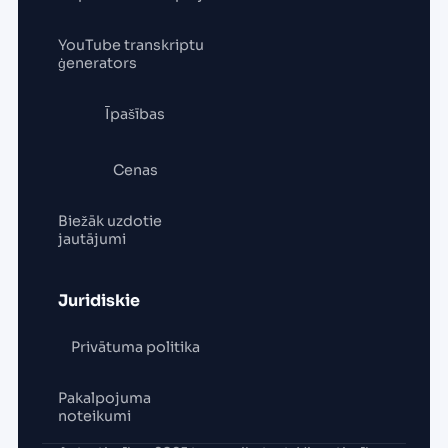
YouTube transkriptu
ģenerators
Īpašības
Cenas
Biežāk uzdotie
jautājumi
Juridiskie
Privātuma politika
Pakalpojuma
noteikumi