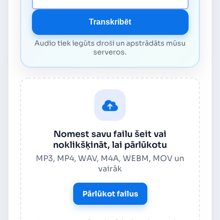
Transkribēt
Audio tiek iegūts droši un apstrādāts mūsu
serveros.
Nomest savu failu šeit vai
noklikšķināt, lai pārlūkotu
MP3, MP4, WAV, M4A, WEBM, MOV un
vairāk
Pārlūkot failus