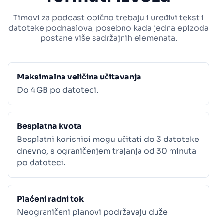
Timovi za podcast obično trebaju i uređivi tekst i
datoteke podnaslova, posebno kada jedna epizoda
postane više sadržajnih elemenata.
Maksimalna veličina učitavanja
Do 4 GB po datoteci.
Besplatna kvota
Besplatni korisnici mogu učitati do 3 datoteke
dnevno, s ograničenjem trajanja od 30 minuta
po datoteci.
Plaćeni radni tok
Neograničeni planovi podržavaju duže