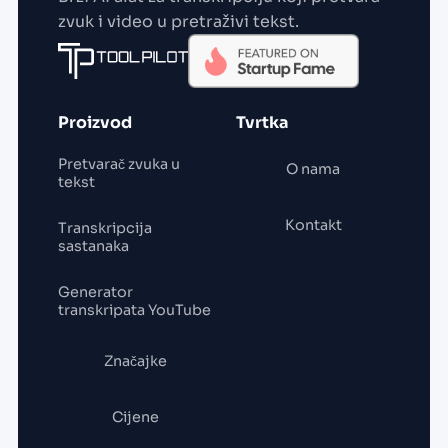
zvuk i video u pretraživi tekst.
Proizvod
Tvrtka
Pretvarač zvuka u
O nama
tekst
Kontakt
Transkripcija
sastanaka
Generator
transkripata YouTube
Značajke
Cijene