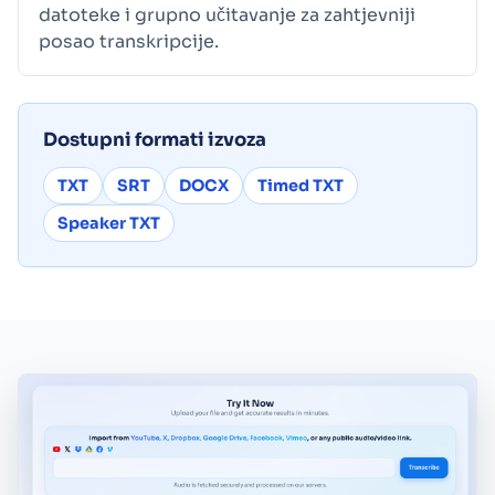
datoteke i grupno učitavanje za zahtjevniji
posao transkripcije.
Dostupni formati izvoza
TXT
SRT
DOCX
Timed TXT
Speaker TXT