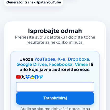
Generator transkripata YouTube
Isprobajte odmah
Prenesite svoju datoteku i dobijte točne
rezultate za nekoliko minuta.
Uvoz s
YouTubea, X-a, Dropboxa,
Google Drivea, Facebooka, Vimea
ili
bilo koje javne audio/video veze.
URL medija
Transkribiraj
Audio se sigurno dohvaća i obrađuje na