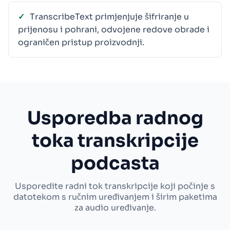
TranscribeText primjenjuje šifriranje u
prijenosu i pohrani, odvojene redove obrade i
ograničen pristup proizvodnji.
Usporedba radnog
toka transkripcije
podcasta
Usporedite radni tok transkripcije koji počinje s
datotekom s ručnim uređivanjem i širim paketima
za audio uređivanje.