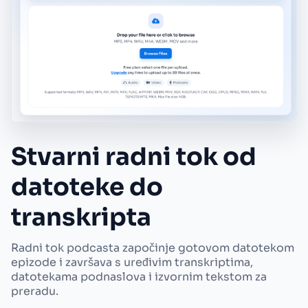
Stvarni radni tok od
datoteke do
transkripta
Radni tok podcasta započinje gotovom datotekom
epizode i završava s uređivim transkriptima,
datotekama podnaslova i izvornim tekstom za
preradu.