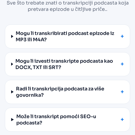
Sve što trebate znati o transkripciji podcasta koja
pretvara epizode u čitljive priče..
Mogu li transkribirati podcast epizode iz
MP3 ili M4A?
Mogu li izvesti transkripte podcasta kao
DOCX, TXT ili SRT?
Radi li transkripcija podcasta za više
govornika?
Može li transkript pomoći SEO-u
podcasta?