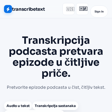
transcribetext
🇺🇸
🇭🇷
▾
Sign In
Transkripcija
podcasta pretvara
epizode u čitljive
priče.
Pretvorite epizode podcasta u čist, čitljiv tekst.
Audio u tekst
Transkripcija sastanaka