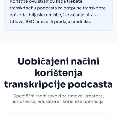
Koristite ovu stranicu kada trebate
transkripciju podcasta za potpune transkripte
epizoda, bilješke emisije, izdvajanje citata,
titlove, SEO arhive ili predaju uredniku.
Uobičajeni načini
korištenja
transkripcije podcasta
Specifični radni tokovi za timove, kreatore,
istraživače, edukatore i korisnike operacija.