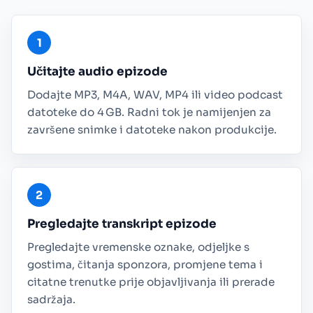
Učitajte audio epizode
Dodajte MP3, M4A, WAV, MP4 ili video podcast
datoteke do 4 GB. Radni tok je namijenjen za
završene snimke i datoteke nakon produkcije.
Pregledajte transkript epizode
Pregledajte vremenske oznake, odjeljke s
gostima, čitanja sponzora, promjene tema i
citatne trenutke prije objavljivanja ili prerade
sadržaja.