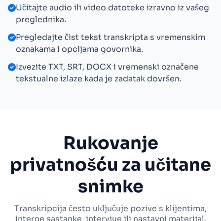
Učitajte audio ili video datoteke izravno iz vašeg
preglednika.
Pregledajte čist tekst transkripta s vremenskim
oznakama i opcijama govornika.
Izvezite TXT, SRT, DOCX i vremenski označene
tekstualne izlaze kada je zadatak dovršen.
Rukovanje
privatnošću za učitane
snimke
Transkripcija često uključuje pozive s klijentima,
interne sastanke, intervjue ili nastavni materijal.