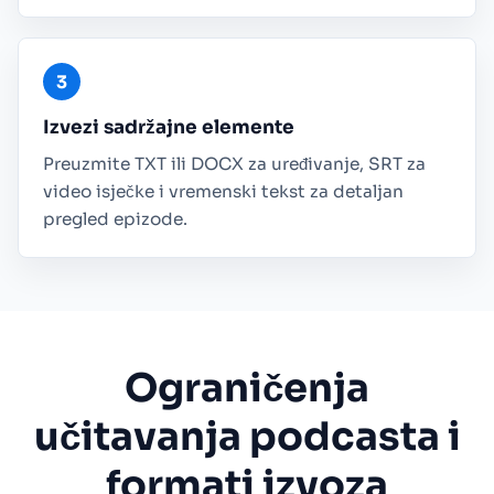
Izvezi sadržajne elemente
Preuzmite TXT ili DOCX za uređivanje, SRT za
video isječke i vremenski tekst za detaljan
pregled epizode.
Ograničenja
učitavanja podcasta i
formati izvoza