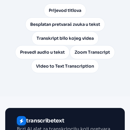
Prijevod titlova
Besplatan pretvarač zvuka u tekst
Transkript bilo kojeg videa
Prevedi audio u tekst
Zoom Transcript
Video to Text Transcription
transcribetext
Brzi AI alat za transkripciju koji pretvara