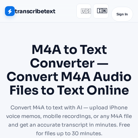
transcribetext
🇺🇸
🇮🇳
▾
Sign In
M4A to Text
Converter —
Convert M4A Audio
Files to Text Online
Convert M4A to text with AI — upload iPhone
voice memos, mobile recordings, or any M4A file
and get an accurate transcript in minutes. Free
for files up to 30 minutes.