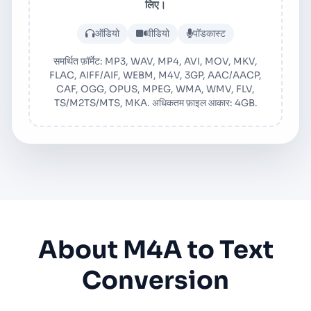
लिए।
ऑडियो या वीडियो फ़ाइल अपलोड करें
ऑडियो
वीडियो
पॉडकास्ट
समर्थित फ़ॉर्मेट: MP3, WAV, MP4, AVI, MOV, MKV,
FLAC, AIFF/AIF, WEBM, M4V, 3GP, AAC/AACP,
CAF, OGG, OPUS, MPEG, WMA, WMV, FLV,
TS/M2TS/MTS, MKA. अधिकतम फ़ाइल आकार: 4GB.
About M4A to Text
Conversion