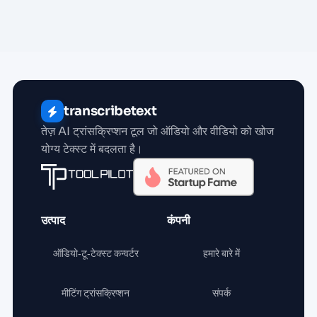
transcribetext
तेज़ AI ट्रांसक्रिप्शन टूल जो ऑडियो और वीडियो को खोज
योग्य टेक्स्ट में बदलता है।
उत्पाद
कंपनी
ऑडियो‑टू‑टेक्स्ट कन्वर्टर
हमारे बारे में
मीटिंग ट्रांसक्रिप्शन
संपर्क