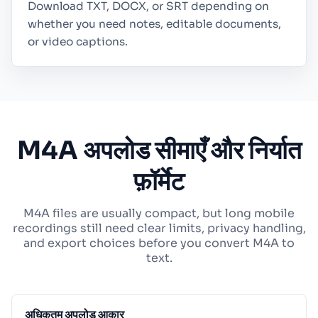
Download TXT, DOCX, or SRT depending on
whether you need notes, editable documents,
or video captions.
M4A अपलोड सीमाएँ और निर्यात
फ़ॉर्मेट
M4A files are usually compact, but long mobile
recordings still need clear limits, privacy handling,
and export choices before you convert M4A to
text.
अधिकतम अपलोड आकार