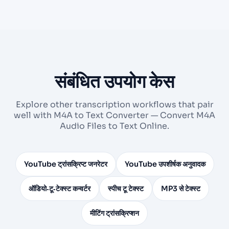
संबंधित उपयोग केस
Explore other transcription workflows that pair
well with M4A to Text Converter — Convert M4A
Audio Files to Text Online.
YouTube ट्रांसक्रिप्ट जनरेटर
YouTube उपशीर्षक अनुवादक
ऑडियो‑टू‑टेक्स्ट कन्वर्टर
स्पीच टू टेक्स्ट
MP3 से टेक्स्ट
मीटिंग ट्रांसक्रिप्शन