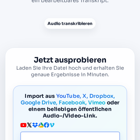
ein bearbeitbares Transkript.
Audio transkribieren
Jetzt ausprobieren
Laden Sie Ihre Datei hoch und erhalten Sie
genaue Ergebnisse in Minuten.
Import aus
YouTube, X, Dropbox,
Google Drive, Facebook, Vimeo
oder
einem beliebigen öffentlichen
Audio-/Video-Link.
Medien-URL