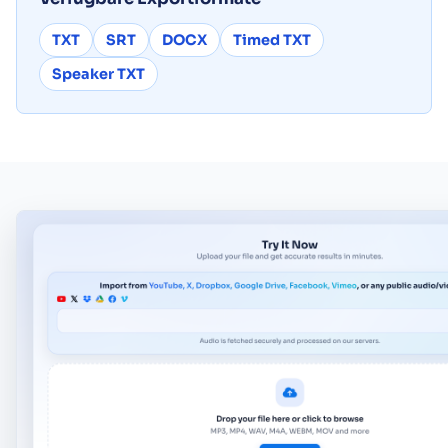
TXT
SRT
DOCX
Timed TXT
Speaker TXT