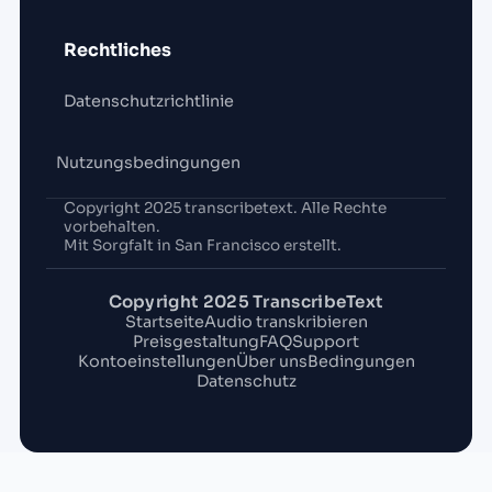
Rechtliches
Datenschutzrichtlinie
Nutzungsbedingungen
Copyright 2025 transcribetext. Alle Rechte
vorbehalten.
Mit Sorgfalt in San Francisco erstellt.
Copyright 2025 TranscribeText
Startseite
Audio transkribieren
Preisgestaltung
FAQ
Support
Kontoeinstellungen
Über uns
Bedingungen
Datenschutz