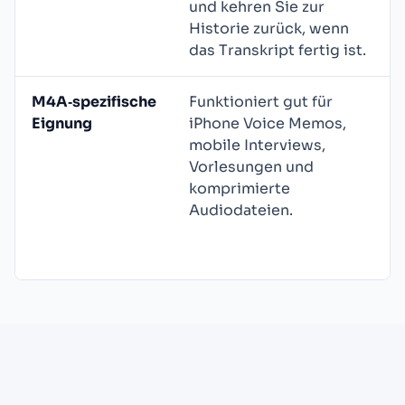
und kehren Sie zur
Historie zurück, wenn
das Transkript fertig ist.
M4A‑spezifische
Funktioniert gut für
Eignung
iPhone Voice Memos,
mobile Interviews,
Vorlesungen und
komprimierte
Audiodateien.
k