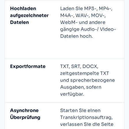
Hochladen
Laden Sie MP3-, MP4-,
aufgezeichneter
M4A-, WAV-, MOV-,
Dateien
WebM- und andere
gängige Audio-/ Video-
Dateien hoch.
Exportformate
TXT, SRT, DOCX,
zeitgestempelte TXT
und sprecherbezogene
Ausgaben, sofern
verfügbar.
Asynchrone
Starten Sie einen
Überprüfung
Transkriptionsauftrag,
verlassen Sie die Seite