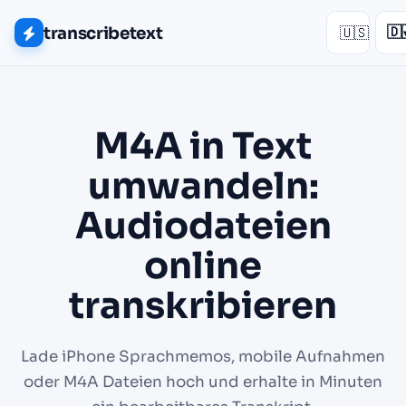
transcribetext
🇺🇸
🇩
M4A in Text
umwandeln:
Audiodateien
online
transkribieren
Lade iPhone Sprachmemos, mobile Aufnahmen
oder M4A Dateien hoch und erhalte in Minuten