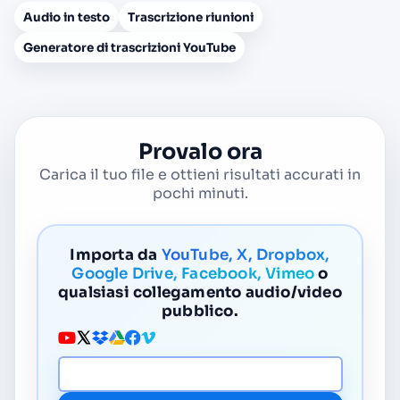
Audio in testo
Trascrizione riunioni
Generatore di trascrizioni YouTube
Provalo ora
Carica il tuo file e ottieni risultati accurati in
pochi minuti.
Importa da
YouTube, X, Dropbox,
Google Drive, Facebook, Vimeo
o
qualsiasi collegamento audio/video
pubblico.
URL media