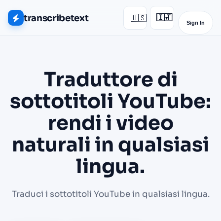
transcribetext
🇺🇸
🇮🇹
▾
Sign In
Traduttore di
sottotitoli YouTube:
rendi i video
naturali in qualsiasi
lingua.
Traduci i sottotitoli YouTube in qualsiasi lingua.