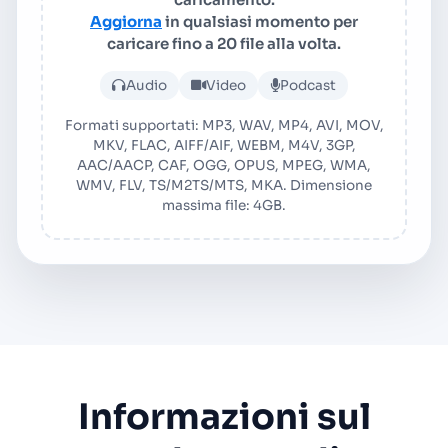
Aggiorna
in qualsiasi momento per
caricare fino a 20 file alla volta.
Carica file audio o video
Audio
Video
Podcast
Formati supportati: MP3, WAV, MP4, AVI, MOV,
MKV, FLAC, AIFF/AIF, WEBM, M4V, 3GP,
AAC/AACP, CAF, OGG, OPUS, MPEG, WMA,
WMV, FLV, TS/M2TS/MTS, MKA. Dimensione
massima file: 4GB.
Informazioni sul