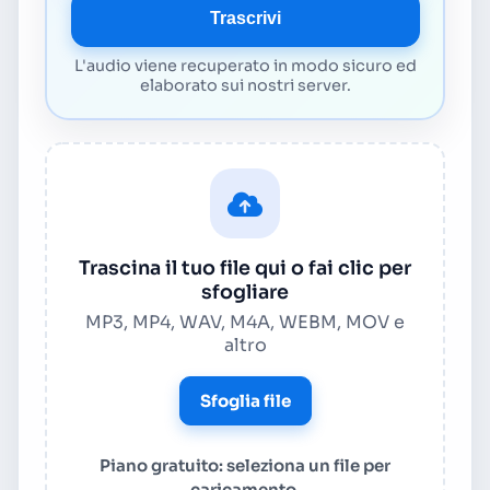
Trascrivi
L'audio viene recuperato in modo sicuro ed
elaborato sui nostri server.
Trascina il tuo file qui o fai clic per
sfogliare
MP3, MP4, WAV, M4A, WEBM, MOV e
altro
Sfoglia file
Piano gratuito: seleziona un file per
caricamento.