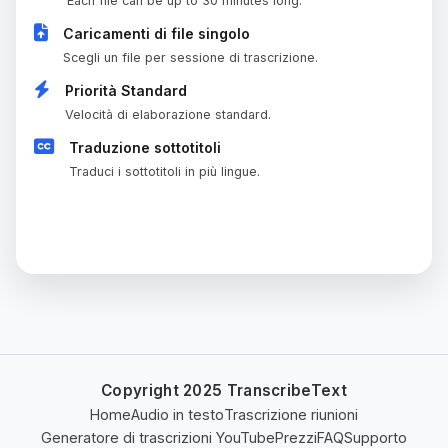
Each file can be up to 30 minutes long.
Caricamenti di file singolo
Scegli un file per sessione di trascrizione.
Priorità Standard
Velocità di elaborazione standard.
Traduzione sottotitoli
Traduci i sottotitoli in più lingue.
PIANO ATTUALE
Copyright 2025 TranscribeText
Home
Audio in testo
Trascrizione riunioni
Generatore di trascrizioni YouTube
Prezzi
FAQ
Supporto