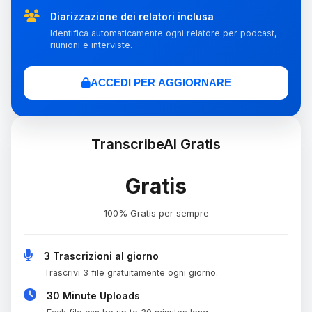
Diarizzazione dei relatori inclusa
Identifica automaticamente ogni relatore per podcast,
riunioni e interviste.
ACCEDI PER AGGIORNARE
TranscribeAI Gratis
Gratis
100% Gratis per sempre
3 Trascrizioni al giorno
Trascrivi 3 file gratuitamente ogni giorno.
30 Minute Uploads