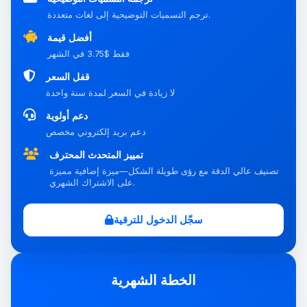
ترجم التسميات التوضيحية إلى لغات متعددة.
أفضل قيمة
فقط $3.75 في الشهر
قفل السعر
لا زيادة في السعر لمدة سنة واحدة
دعم أولوية
دعم بريد إلكتروني مخصص
تمييز المتحدث المحترف
تصنيف عالي الدقة مع رؤى طويلة الشكل—ميزة إضافية مميزة
على الاشتراك الشهري.
سجّل الدخول للترقية
الخطة الشهرية