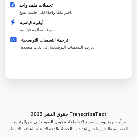
تحميلات ملف واحد
اختر ملفًا واحدًا لكل جلسة نسخ.
أولوية قياسية
سرعة معالجة قياسية.
ترجمة التسميات التوضيحية
ترجم التسميات التوضيحية إلى لغات متعددة.
الخطة الحالية
حقوق النشر 2025 TranscribeText
مولّد تفريغ يوتيوب
تفريغ الاجتماعات
تحويل الصوت إلى نص
الرئيسية
الخصوصية
الشروط
حول
إعدادات الحساب
الدعم
الأسئلة الشائعة
الأسعار