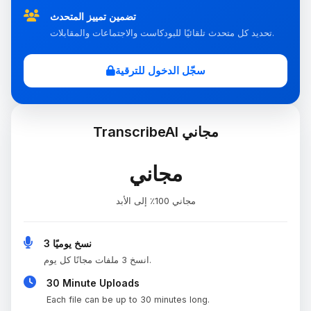
تضمين تمييز المتحدث
تحديد كل متحدث تلقائيًا للبودكاست والاجتماعات والمقابلات.
سجّل الدخول للترقية
TranscribeAI مجاني
مجاني
مجاني 100٪ إلى الأبد
3 نسخ يوميًا
انسخ 3 ملفات مجانًا كل يوم.
30 Minute Uploads
Each file can be up to 30 minutes long.