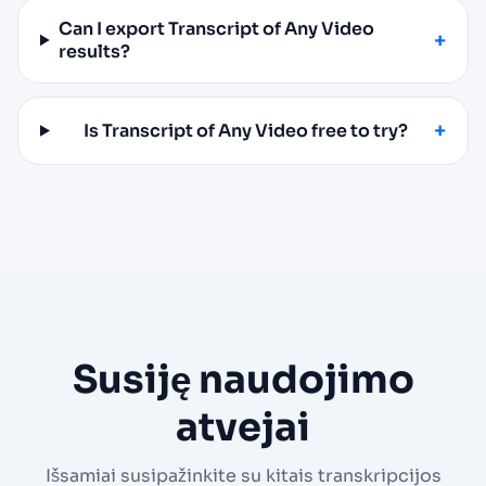
Can I export Transcript of Any Video
results?
Is Transcript of Any Video free to try?
Susiję naudojimo
atvejai
Išsamiai susipažinkite su kitais transkripcijos