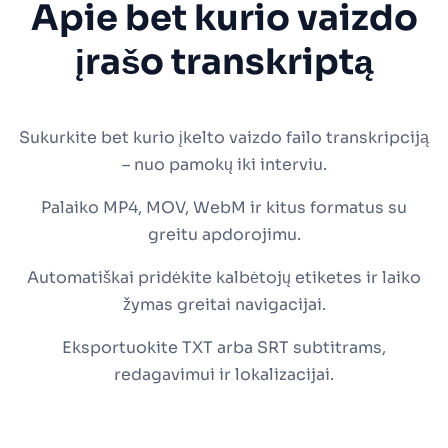
Apie bet kurio vaizdo
įrašo transkriptą
Sukurkite bet kurio įkelto vaizdo failo transkripciją
– nuo pamokų iki interviu.
Palaiko MP4, MOV, WebM ir kitus formatus su
greitu apdorojimu.
Automatiškai pridėkite kalbėtojų etiketes ir laiko
žymas greitai navigacijai.
Eksportuokite TXT arba SRT subtitrams,
redagavimui ir lokalizacijai.