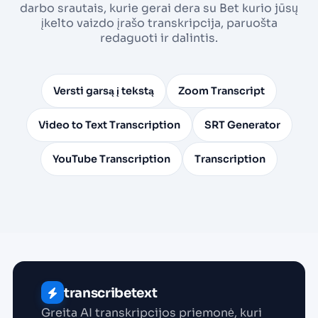
darbo srautais, kurie gerai dera su Bet kurio jūsų
įkelto vaizdo įrašo transkripcija, paruošta
redaguoti ir dalintis.
Versti garsą į tekstą
Zoom Transcript
Video to Text Transcription
SRT Generator
YouTube Transcription
Transcription
transcribetext
Greita AI transkripcijos priemonė, kuri