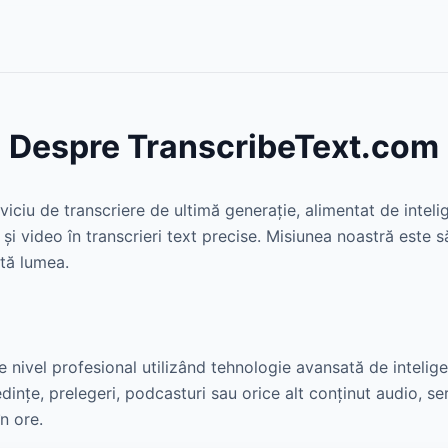
Despre TranscribeText.com
ciu de transcriere de ultimă generație, alimentat de intelige
 și video în transcrieri text precise. Misiunea noastră este 
ată lumea.
e nivel profesional utilizând tehnologie avansată de inteligen
ședințe, prelegeri, podcasturi sau orice alt conținut audio, se
în ore.