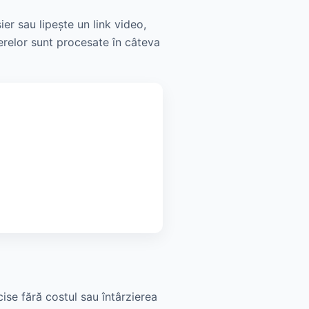
ier sau lipește un link video,
ierelor sunt procesate în câteva
cise fără costul sau întârzierea