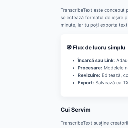
TranscribeText este conceput pen
selectează formatul de ieșire p
minute, iar tu poți exporta text
🧭 Flux de lucru simplu
Încarcă sau Link:
Adaug
Procesare:
Modelele no
Revizuire:
Editează, co
Export:
Salvează ca TXT
Cui Servim
TranscribeText susține creatorii