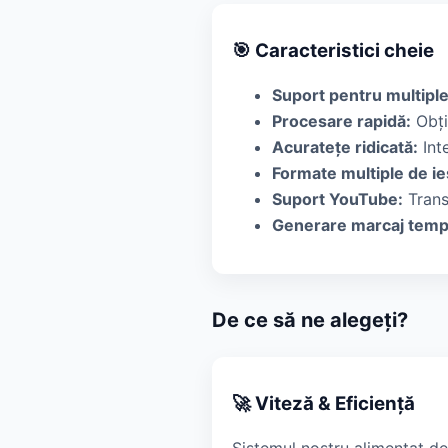
🎯 Caracteristici cheie
Suport pentru multipl
Procesare rapidă:
Obți
Acuratețe ridicată:
Inte
Formate multiple de ie
Suport YouTube:
Trans
Generare marcaj temp
De ce să ne alegeți?
🚀 Viteză & Eficiență