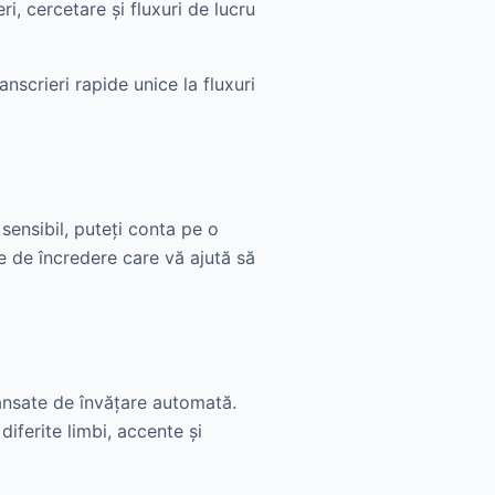
eri, cercetare și fluxuri de lucru
nscrieri rapide unice la fluxuri
sensibil, puteți conta pe o
e de încredere care vă ajută să
ansate de învățare automată.
iferite limbi, accente și