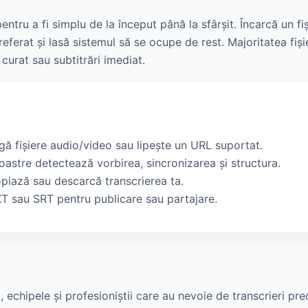
tru a fi simplu de la început până la sfârșit. Încarcă un fiș
referat și lasă sistemul să se ocupe de rest. Majoritatea fiș
 curat sau subtitrări imediat.
ă fișiere audio/video sau lipește un URL suportat.
astre detectează vorbirea, sincronizarea și structura.
piază sau descarcă transcrierea ta.
 sau SRT pentru publicare sau partajare.
, echipele și profesioniștii care au nevoie de transcrieri pre