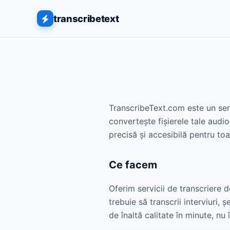
transcribetext
TranscribeText.com este un servi
convertește fișierele tale audio
precisă și accesibilă pentru to
Ce facem
Oferim servicii de transcriere d
trebuie să transcrii interviuri, 
de înaltă calitate în minute, nu 