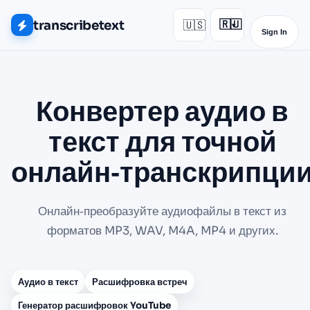
transcribetext
🇺🇸
🇷🇺
▾
Sign In
Конвертер аудио в
текст для точной
онлайн‑транскрипци
Онлайн‑преобразуйте аудиофайлы в текст из
форматов MP3, WAV, M4A, MP4 и других.
Аудио в текст
Расшифровка встреч
Генератор расшифровок YouTube