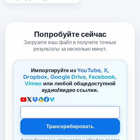
Попробуйте сейчас
Загрузите ваш файл и получите точные
результаты за несколько минут.
Импортируйте из
YouTube, X,
Dropbox, Google Drive, Facebook,
Vimeo
или любой общедоступной
аудио/видео ссылки.
URL медиа
Транскрибировать
Аудио безопасно извлекается и обрабатывается