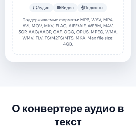
Загрузить аудио или видеофа
Аудио
Видео
Подкасты
Поддерживаемые форматы: MP3, WAV, MP4,
AVI, MOV, MKV, FLAC, AIFF/AIF, WEBM, M4V,
3GP, AAC/AACP, CAF, OGG, OPUS, MPEG, WMA,
WMV, FLV, TS/M2TS/MTS, MKA. Max file size:
4GB.
О конвертере аудио в
текст