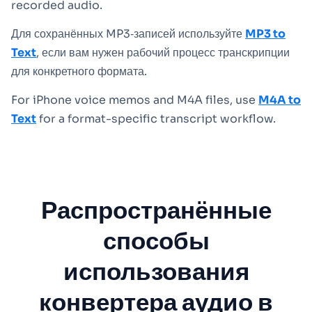
recorded audio.
Для сохранённых MP3‑записей используйте
MP3 to
Text
, если вам нужен рабочий процесс транскрипции
для конкретного формата.
For iPhone voice memos and M4A files, use
M4A to
Text
for a format-specific transcript workflow.
Распространённые
способы
использования
конвертера аудио в