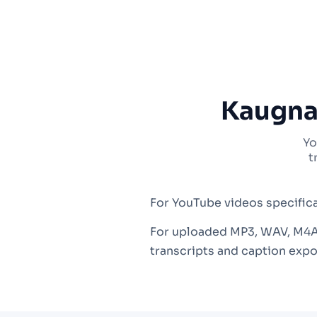
Kaugna
Yo
t
For YouTube videos specifica
For uploaded MP3, WAV, M4A,
transcripts and caption expo