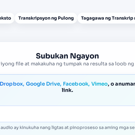
eksto
Transkripsyon ng Pulong
Tagagawa ng Transkrip 
Subukan Ngayon
iyong file at makakuha ng tumpak na resulta sa loob ng
 Dropbox, Google Drive, Facebook, Vimeo
, o anuma
link.
audio ay kinukuha nang ligtas at pinoproseso sa aming mga se