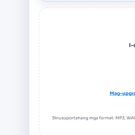
I-
Mag-upgr
Sinusuportahang mga format: MP3, WAV