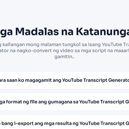
ga Madalas na Katanung
g kailangan mong malaman tungkol sa isang YouTube Tr
tor na nagko-convert ng video sa mga script na maaa
gamitin..
ara saan ko magagamit ang YouTube Transcript Generat
a format ng file ang gumagana sa YouTube Transcript 
o bang i-export ang mga resulta ng YouTube Transcript 