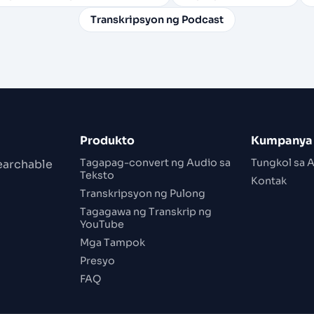
Transkripsyon ng Podcast
Produkto
Kumpanya
Tagapag-convert ng Audio sa
Tungkol sa 
searchable
Teksto
Kontak
Transkripsyon ng Pulong
Tagagawa ng Transkrip ng
YouTube
Mga Tampok
Presyo
FAQ