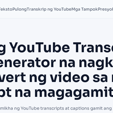
Teksto
Pulong
Transkrip ng YouTube
Mga Tampok
Presyo
g YouTube Trans
nerator na nag
vert ng video sa
ipt na magagamit
mikha ng YouTube transcripts at captions gamit ang 