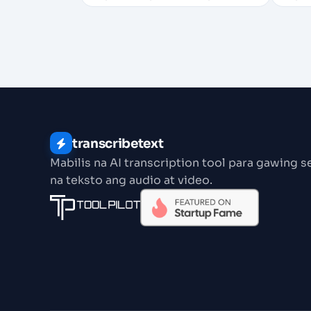
transcribetext
Mabilis na AI transcription tool para gawing 
na teksto ang audio at video.