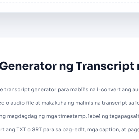
 Generator ng Transcript
 transcript generator para mabilis na i-convert ang au
 o audio file at makakuha ng malinis na transcript sa l
g magdagdag ng mga timestamp, label ng tagapagsalita
rt ang TXT o SRT para sa pag-edit, mga caption, at pags