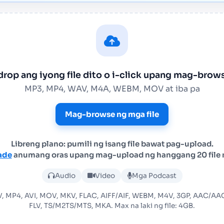
drop ang iyong file dito o i-click upang mag-brow
MP3, MP4, WAV, M4A, WEBM, MOV at iba pa
Mag-browse ng mga file
Libreng plano: pumili ng isang file bawat pag-upload.
ade
anumang oras upang mag-upload ng hanggang 20 file 
Mag-upload ng audio o vide
Audio
Video
Mga Podcast
, MP4, AVI, MOV, MKV, FLAC, AIFF/AIF, WEBM, M4V, 3GP, AAC/
FLV, TS/M2TS/MTS, MKA. Max na laki ng file: 4GB.