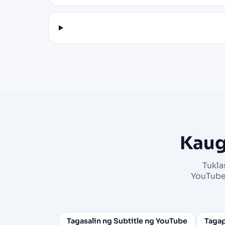
Kaug
Tukla
YouTube
Tagasalin ng Subtitle ng YouTube
Tagap