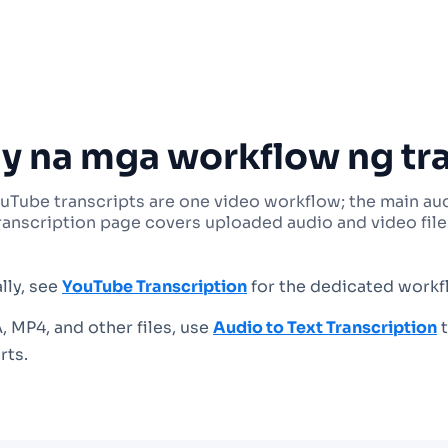
y na mga workflow ng tra
uTube transcripts are one video workflow; the main au
ranscription page covers uploaded audio and video file
lly, see
YouTube Transcription
for the dedicated workf
 MP4, and other files, use
Audio to Text Transcription
t
rts.