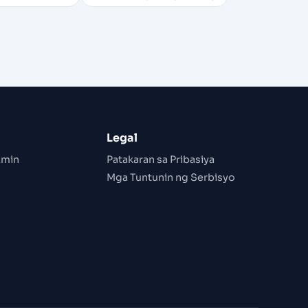
Legal
Amin
Patakaran sa Pribasiya
Mga Tuntunin ng Serbisyo