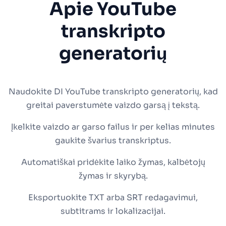
Apie YouTube
transkripto
generatorių
Naudokite DI YouTube transkripto generatorių, kad
greitai paverstumėte vaizdo garsą į tekstą.
Įkelkite vaizdo ar garso failus ir per kelias minutes
gaukite švarius transkriptus.
Automatiškai pridėkite laiko žymas, kalbėtojų
žymas ir skyrybą.
Eksportuokite TXT arba SRT redagavimui,
subtitrams ir lokalizacijai.