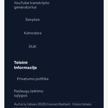
YouTube transkripto
generatorius
Savybės
Kainodara
DUK
Teisinė
informacija
Privatumo politika
Paslaugų teikimo
sąlygos
Autorių teisės 2025 transcribetext. Visos teisės