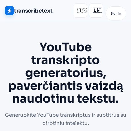
transcribetext
🇺🇸
🇱🇹
▾
Sign In
YouTube
transkripto
generatorius,
paverčiantis vaizdą
naudotinu tekstu.
Generuokite YouTube transkriptus ir subtitrus su
dirbtiniu intelektu.