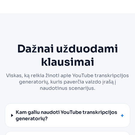
Dažnai užduodami
klausimai
Viskas, ką reikia žinoti apie YouTube transkripcijos
generatorių, kuris paverčia vaizdo įrašą į
naudotinus scenarijus.
Kam galiu naudoti YouTube transkripcijos
generatorių?