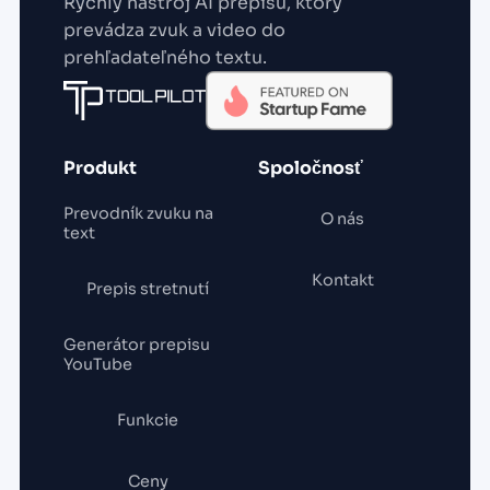
Rýchly nástroj AI prepisu, ktorý
prevádza zvuk a video do
prehľadateľného textu.
Produkt
Spoločnosť
Prevodník zvuku na
O nás
text
Kontakt
Prepis stretnutí
Generátor prepisu
YouTube
Funkcie
Ceny