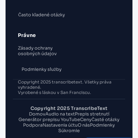
Často kladené otázky
Právne
Zásady ochrany
osobných údajov
Podmienky služby
Copyright 2025 transcribetext. Všetky práva
vyhradené.
Vyrobené s láskou v San Franciscu.
Copyright 2025 TranscribeText
Domov
Audio na text
Prepis stretnutí
Generátor prepisu YouTube
Ceny
Časté otázky
Podpora
Nastavenia účtu
O nás
Podmienky
Súkromie