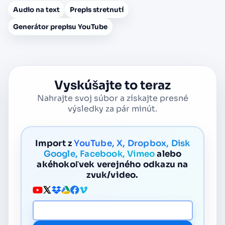
Audio na text
Prepis stretnutí
Generátor prepisu YouTube
Vyskúšajte to teraz
Nahrajte svoj súbor a získajte presné
výsledky za pár minút.
Import z
YouTube, X, Dropbox, Disk
Google, Facebook, Vimeo
alebo
akéhokoľvek verejného odkazu na
zvuk/video.
URL média