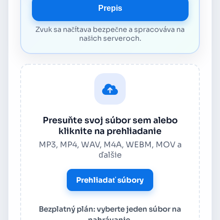
Prepis
Zvuk sa načítava bezpečne a spracováva na
našich serveroch.
Presuňte svoj súbor sem alebo
kliknite na prehliadanie
MP3, MP4, WAV, M4A, WEBM, MOV a
ďalšie
Prehliadať súbory
Bezplatný plán: vyberte jeden súbor na
nahrávanie.