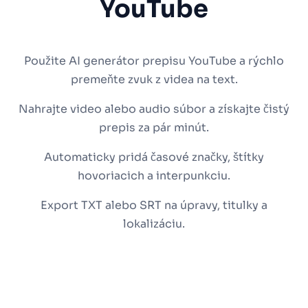
YouTube
Použite AI generátor prepisu YouTube a rýchlo
premeňte zvuk z videa na text.
Nahrajte video alebo audio súbor a získajte čistý
prepis za pár minút.
Automaticky pridá časové značky, štítky
hovoriacich a interpunkciu.
Export TXT alebo SRT na úpravy, titulky a
lokalizáciu.