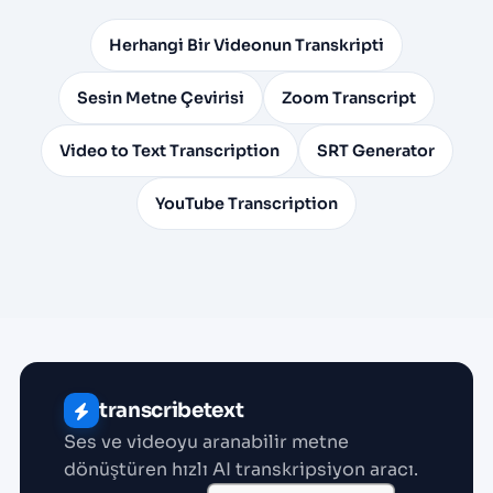
Herhangi Bir Videonun Transkripti
Sesin Metne Çevirisi
Zoom Transcript
Video to Text Transcription
SRT Generator
YouTube Transcription
transcribetext
Ses ve videoyu aranabilir metne
dönüştüren hızlı AI transkripsiyon aracı.