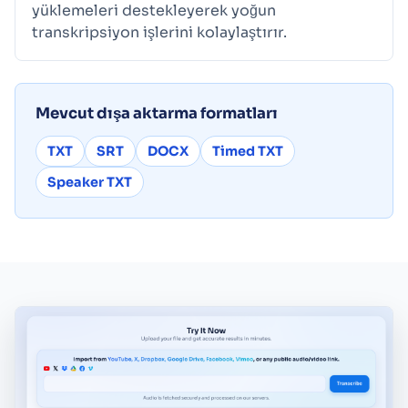
yüklemeleri destekleyerek yoğun
transkripsiyon işlerini kolaylaştırır.
Mevcut dışa aktarma formatları
TXT
SRT
DOCX
Timed TXT
Speaker TXT