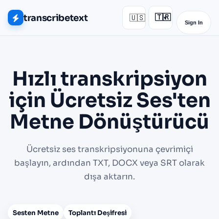
transcribetext
🇺🇸
🇹🇷
▾
Sign In
Hızlı transkripsiyon
için Ücretsiz Ses'ten
Metne Dönüştürücü
Ücretsiz ses transkripsiyonuna çevrimiçi
başlayın, ardından TXT, DOCX veya SRT olarak
dışa aktarın.
Sesten Metne
Toplantı Deşifresi