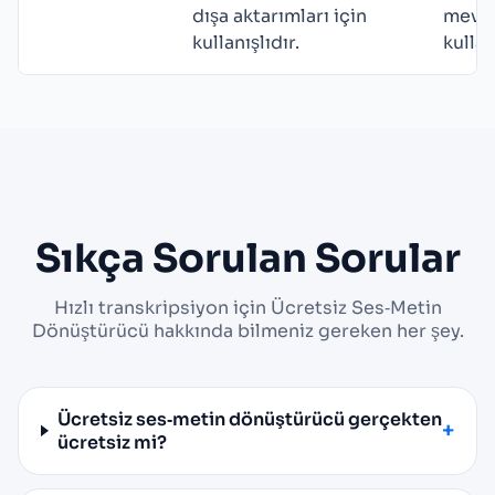
dışa aktarımları için
mevcu
kullanışlıdır.
kullan
Sıkça Sorulan Sorular
Hızlı transkripsiyon için Ücretsiz Ses‑Metin
Dönüştürücü hakkında bilmeniz gereken her şey.
Ücretsiz ses‑metin dönüştürücü gerçekten
ücretsiz mi?