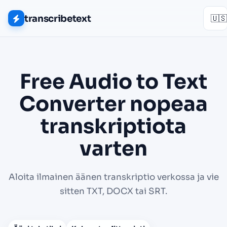
transcribetext
🇺🇸
Free Audio to Text
Converter nopeaa
transkriptiota
varten
Aloita ilmainen äänen transkriptio verkossa ja vie
sitten TXT, DOCX tai SRT.