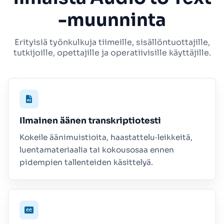
-muunninta
Erityisiä työnkulkuja tiimeille, sisällöntuottajille,
tutkijoille, opettajille ja operatiivisille käyttäjille.
Ilmainen äänen transkriptio­testi
Kokeile äänimuistioita, haastattelu‑leikkeitä,
luentamateriaalia tai kokousosaa ennen
pidempien tallenteiden käsittelyä.