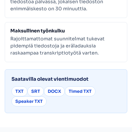
tiedostoa päivässä, jokaisen tiedoston
enimmäiskesto on 30 minuuttia.
Maksullinen työnkulku
Rajoittamattomat suunnitelmat tukevat
pidempiä tiedostoja ja eräladauksia
raskaampaa transkriptiotyötä varten.
Saatavilla olevat vientimuodot
TXT
SRT
DOCX
Timed TXT
Speaker TXT