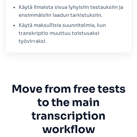
Käytä ilmaista sivua lyhyisiin testauksiin ja
ensimmäisiin laadun tarkistuksiin.
Käytä maksullisia suunnitelmia, kun
transkriptio muuttuu toistuvaksi
työvirraksi.
Move from free tests
to the main
transcription
workflow