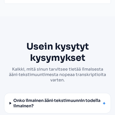
Usein kysytyt
kysymykset
Kaikki, mitä sinun tarvitsee tietää Ilmaisesta
ääni‑tekstimuuntimesta nopeaa transkriptioita
varten.
Onko ilmainen ääni‑tekstimuunnin todella
ilmainen?