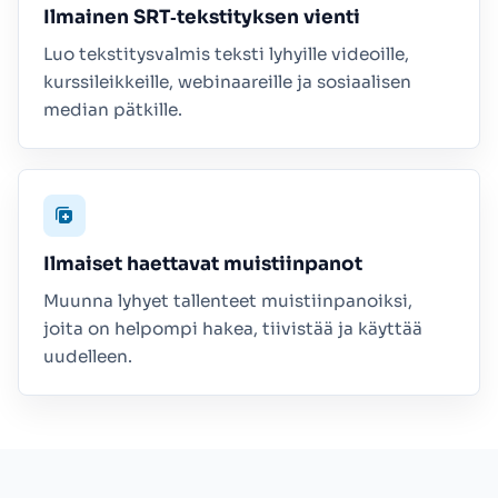
Ilmainen SRT‑tekstityksen vienti
Luo tekstitysvalmis teksti lyhyille videoille,
kurssileikkeille, webinaareille ja sosiaalisen
median pätkille.
Ilmaiset haettavat muistiinpanot
Muunna lyhyet tallenteet muistiinpanoiksi,
joita on helpompi hakea, tiivistää ja käyttää
uudelleen.