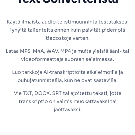
Käytä ilmaista audio‑tekstimuunninta testataksesi
lyhyitä tallenteita ennen kuin päivität pidempiä
tiedostoja varten.
Lataa MP3, M4A, WAV, MP4 ja muita yleisiä ääni- tai
videoformaatteja suoraan selaimessa.
Luo tarkkoja AI‑transkriptioita aikaleimoilla ja
puhujatunnisteilla, kun ne ovat saatavilla.
Vie TXT, DOCX, SRT tai ajoitettu teksti, jotta
transkriptio on valmis muokattavaksi tai
jaettavaksi.