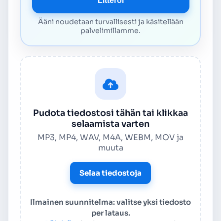
Litteroi
Ääni noudetaan turvallisesti ja käsitellään
palvelimillamme.
Pudota tiedostosi tähän tai klikkaa
selaamista varten
MP3, MP4, WAV, M4A, WEBM, MOV ja
muuta
Selaa tiedostoja
Ilmainen suunnitelma: valitse yksi tiedosto
per lataus.