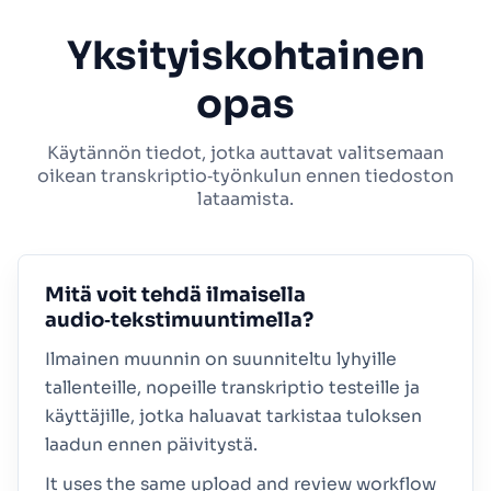
Yksityiskohtainen
opas
Käytännön tiedot, jotka auttavat valitsemaan
oikean transkriptio‑työnkulun ennen tiedoston
lataamista.
Mitä voit tehdä ilmaisella
audio‑tekstimuuntimella?
Ilmainen muunnin on suunniteltu lyhyille
tallenteille, nopeille transkriptio testeille ja
käyttäjille, jotka haluavat tarkistaa tuloksen
laadun ennen päivitystä.
It uses the same upload and review workflow