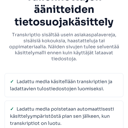
äänitteiden
tietosuojakäsittely
Transkriptio sisältää usein asiakaspalavereja,
sisäisiä kokouksia, haastatteluja tai
oppimateriaalia. Näiden sivujen tulee selventää
käsittelymalli ennen kuin käyttäjät lataavat
tiedostoja.
Ladattu media käsitellään transkriptien ja
ladattavien tulostiedostojen luomiseksi.
Ladattu media poistetaan automaattisesti
käsittelyympäristöstä pian sen jälkeen, kun
transkriptiot on luotu.