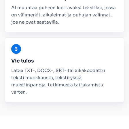
AI muuntaa puheen luettavaksi tekstiksi, jossa
on välimerkit, aikaleimat ja puhujan valinnat,
jos ne ovat saatavilla.
Vie tulos
Lataa TXT-, DOCX-, SRT- tai aikakoodattu
teksti muokkausta, tekstityksiä,
muistiinpanoja, tutkimusta tai jakamista
varten.