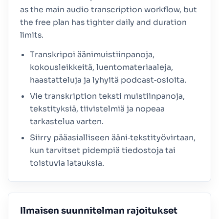
as the main audio transcription workflow, but
the free plan has tighter daily and duration
limits.
Transkripoi äänimuistiinpanoja,
kokousleikkeitä, luentomateriaaleja,
haastatteluja ja lyhyitä podcast‑osioita.
Vie transkription teksti muistiinpanoja,
tekstityksiä, tiivistelmiä ja nopeaa
tarkastelua varten.
Siirry pääasialliseen ääni‑tekstityövirtaan,
kun tarvitset pidempiä tiedostoja tai
toistuvia latauksia.
Ilmaisen suunnitelman rajoitukset