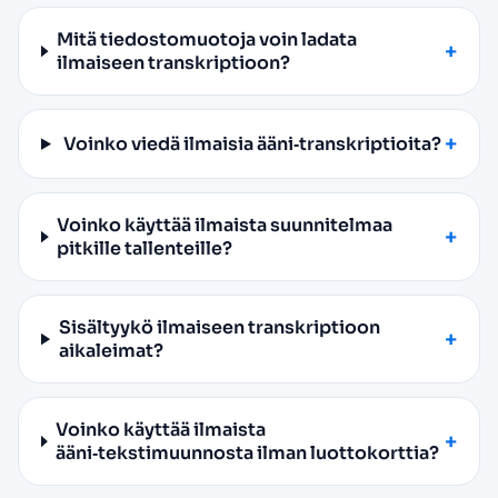
Mitä tiedostomuotoja voin ladata
ilmaiseen transkriptioon?
Voinko viedä ilmaisia ääni‑transkriptioita?
Voinko käyttää ilmaista suunnitelmaa
pitkille tallenteille?
Sisältyykö ilmaiseen transkriptioon
aikaleimat?
Voinko käyttää ilmaista
ääni‑tekstimuunnosta ilman luottokorttia?