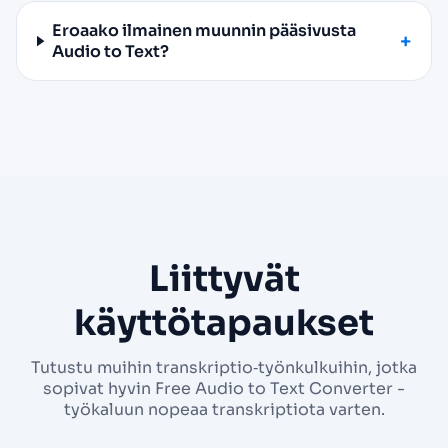
Eroaako ilmainen muunnin pääsivusta
Audio to Text?
Liittyvät
käyttötapaukset
Tutustu muihin transkriptio‑työnkulkuihin, jotka
sopivat hyvin Free Audio to Text Converter -
työkaluun nopeaa transkriptiota varten.