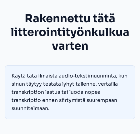
Rakennettu tätä
litterointityönkulkua
varten
Käytä tätä ilmaista audio‑tekstimuunninta, kun
sinun täytyy testata lyhyt tallenne, vertailla
transkription laatua tai luoda nopea
transkriptio ennen siirtymistä suurempaan
suunnitelmaan.