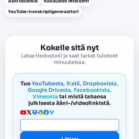
Ääni tekstiksi
Kokousten litterointi
YouTube-transkriptigeneraattori
Kokeile sitä nyt
Lataa tiedostosi ja saat tarkat tulokset
minuuteissa.
Tuo
YouTubesta, X:stä, Dropboxista,
Google Drivesta, Facebookista,
Vimeosta
tai mistä tahansa
julkisesta ääni-/videolinkistä.
Median URL