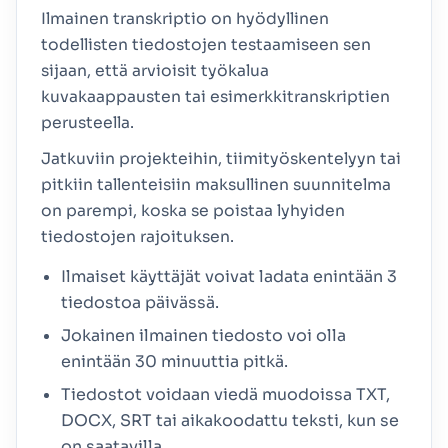
Ilmainen transkriptio on hyödyllinen
todellisten tiedostojen testaamiseen sen
sijaan, että arvioisit työkalua
kuvakaappausten tai esimerkkitranskriptien
perusteella.
Jatkuviin projekteihin, tiimityöskentelyyn tai
pitkiin tallenteisiin maksullinen suunnitelma
on parempi, koska se poistaa lyhyiden
tiedostojen rajoituksen.
Ilmaiset käyttäjät voivat ladata enintään 3
tiedostoa päivässä.
Jokainen ilmainen tiedosto voi olla
enintään 30 minuuttia pitkä.
Tiedostot voidaan viedä muodoissa TXT,
DOCX, SRT tai aikakoodattu teksti, kun se
on saatavilla.