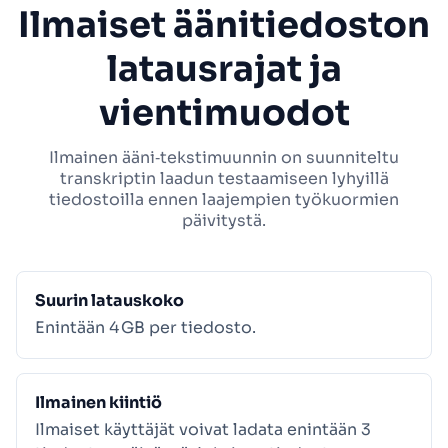
Ilmaiset äänitiedoston
latausrajat ja
vientimuodot
Ilmainen ääni‑tekstimuunnin on suunniteltu
transkriptin laadun testaamiseen lyhyillä
tiedostoilla ennen laajempien työkuormien
päivitystä.
Suurin latauskoko
Enintään 4 GB per tiedosto.
Ilmainen kiintiö
Ilmaiset käyttäjät voivat ladata enintään 3