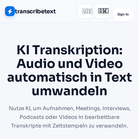
transcribetext
🇺🇸
🇩🇪
▾
Sign In
KI Transkription:
Audio und Video
automatisch in Text
umwandeln
Nutze KI, um Aufnahmen, Meetings, Interviews,
Podcasts oder Videos in bearbeitbare
Transkripte mit Zeitstempeln zu verwandeln.