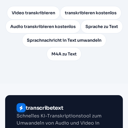
Video transkribieren
transkribieren kostenlos
Audio transkribieren kostenlos
Sprache zu Text
Sprachnachricht in Text umwandeln
M4A zu Text
transcribetext
Schnelles KI-Transkriptionstool zum
Umwandeln von Audio und Video in