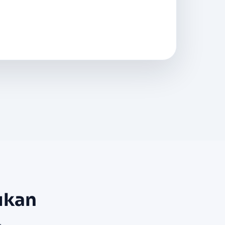
ukan
.