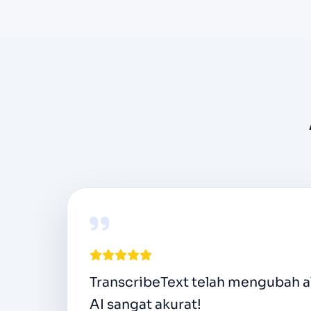
Sebagai pembawa acara podcast, 
satu klik membuat ini menjadi m