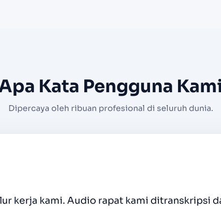
Apa Kata Pengguna Kam
Dipercaya oleh ribuan profesional di seluruh dunia.
saya perlu mengonversi klip video dengan cep
udah.