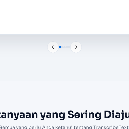
edia Studio
tanyaan yang Sering Diaj
Semua yang perlu Anda ketahui tentang TranscribeText