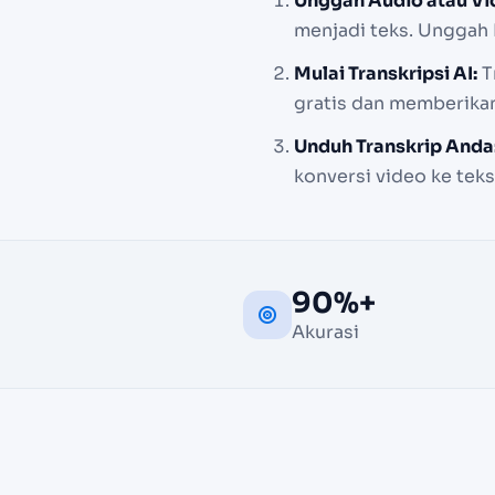
Unggah Audio atau Vi
menjadi teks. Unggah
Mulai Transkripsi AI:
T
gratis dan memberikan
Unduh Transkrip Anda
konversi video ke teks
90%+
Akurasi