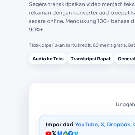
Segera transkripsikan video menjadi teks
rekaman dengan konverter audio cepat k
secara online. Mendukung 100+ bahasa d
90%+.
Tidak diperlukan kartu kredit. 60 menit gratis. Ba
Audio ke Teks
Transkripsi Rapat
Generat
Unggah 
Impor dari
YouTube, X, Dropbox, 