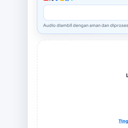
URL Media
Audio diambil dengan aman dan diproses 
Tin