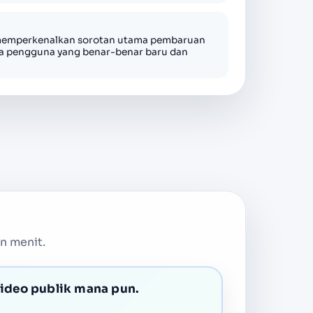
 memperkenalkan sorotan utama pembaruan
ka pengguna yang benar-benar baru dan
n menit.
video publik mana pun.