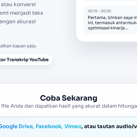
 atau konversi
00:15 - 00:32
ami menjadi teks
Pertama, izinkan saya
engan akurasi
ini, termasuk antarmu
optimisasi kinerja...
talkan kapan saja.
or Transkrip YouTube
Coba Sekarang
file Anda dan dapatkan hasil yang akurat dalam hitunga
Google Drive, Facebook, Vimeo
, atau tautan audio/