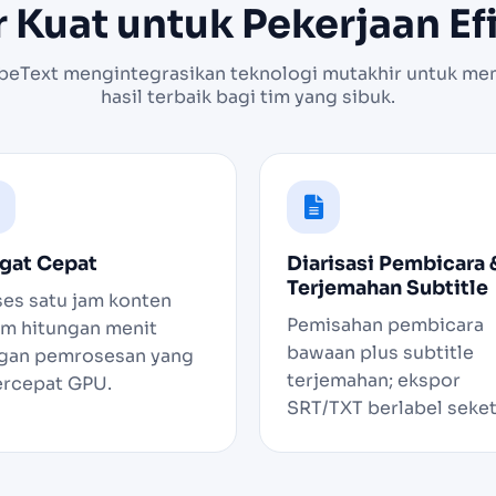
r Kuat untuk Pekerjaan Ef
ibeText mengintegrasikan teknologi mutakhir untuk me
hasil terbaik bagi tim yang sibuk.
gat Cepat
Diarisasi Pembicara 
Terjemahan Subtitle
ses satu jam konten
Pemisahan pembicara
am hitungan menit
bawaan plus subtitle
gan pemrosesan yang
terjemahan; ekspor
ercepat GPU.
SRT/TXT berlabel seket