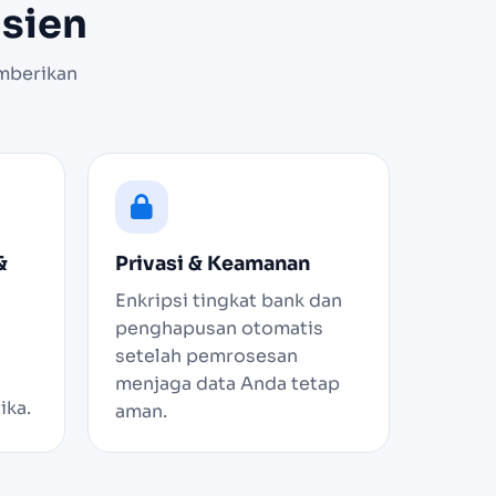
isien
mberikan
&
Privasi & Keamanan
Enkripsi tingkat bank dan
penghapusan otomatis
setelah pemrosesan
menjaga data Anda tetap
ika.
aman.