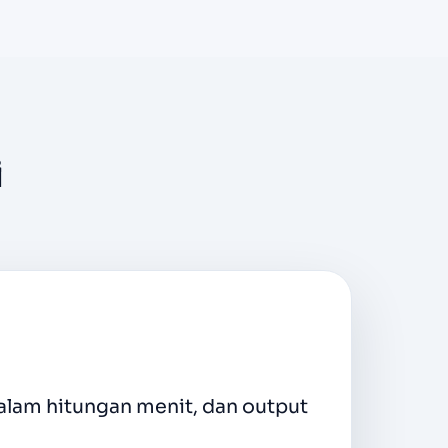
i
at untuk setiap episode. Ekspor