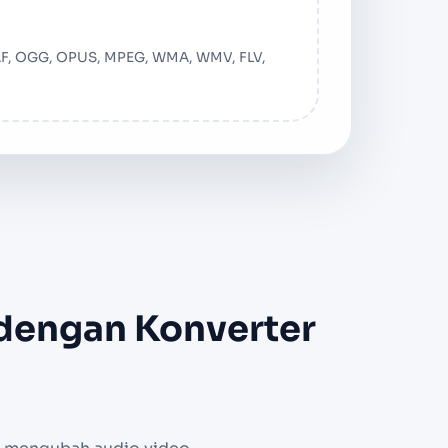
CAF, OGG, OPUS, MPEG, WMA, WMV, FLV,
 dengan Konverter