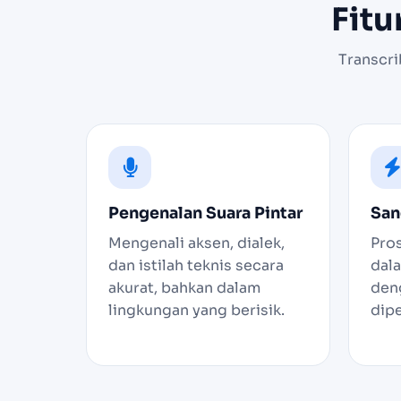
Fitu
Transcr
Pengenalan Suara Pintar
San
Mengenali aksen, dialek,
Pro
dan istilah teknis secara
dal
akurat, bahkan dalam
den
lingkungan yang berisik.
dip