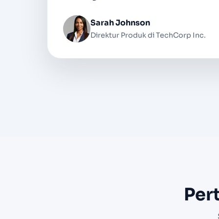
Michael Chen
Pembawa Acara Podcast di Digital M
Per