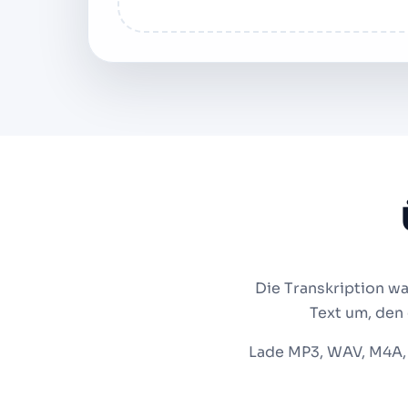
Die Transkription w
Text um, den
Lade MP3, WAV, M4A, 