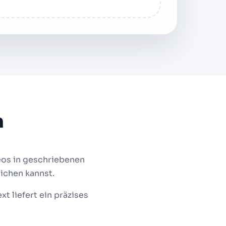
n
eos in geschriebenen
ichen kannst.
 liefert ein präzises