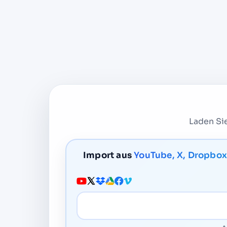
Laden Sie
Import aus
YouTube, X, Dropbox
Medien-URL