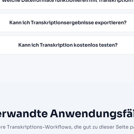
Welche Dateiformate funktionieren mit Transkription?
Kann ich Transkriptionsergebnisse exportieren?
Kann ich Transkription kostenlos testen?
erwandte Anwendungsfäl
re Transkriptions-Workflows, die gut zu dieser Seite p