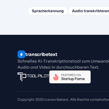
Spracherkennung
Audio transkribiere
transcribetext
Schnelles KI-Transkriptionstool zum Umwand
Audio und Video in durchsuchbaren Text.
Copyright 2025 transcribetext. Alle Rechte vorbehalte