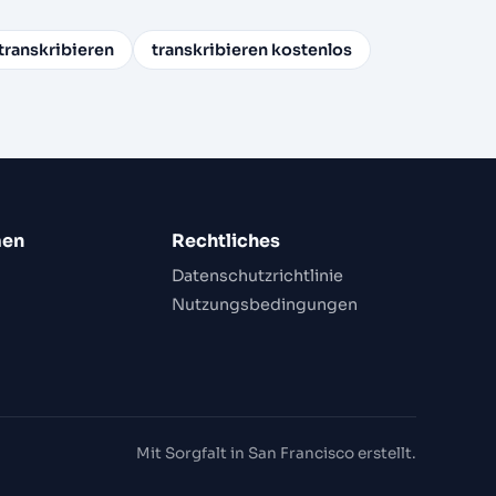
transkribieren
transkribieren kostenlos
men
Rechtliches
Datenschutzrichtlinie
Nutzungsbedingungen
Mit Sorgfalt in San Francisco erstellt.