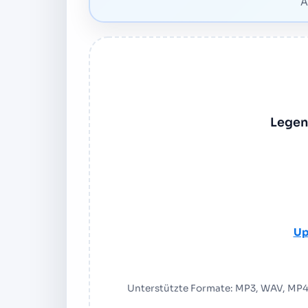
A
Legen 
Up
Unterstützte Formate: MP3, WAV, MP4