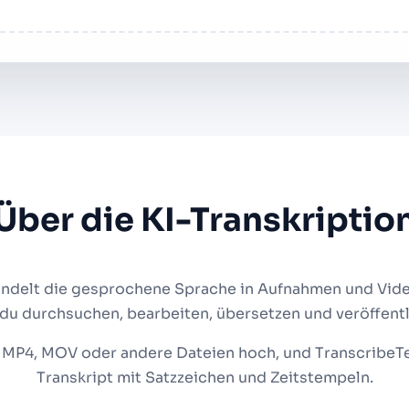
Über die KI-Transkriptio
andelt die gesprochene Sprache in Aufnahmen und Vid
 du durchsuchen, bearbeiten, übersetzen und veröffentl
MP4, MOV oder andere Dateien hoch, und TranscribeText
Transkript mit Satzzeichen und Zeitstempeln.