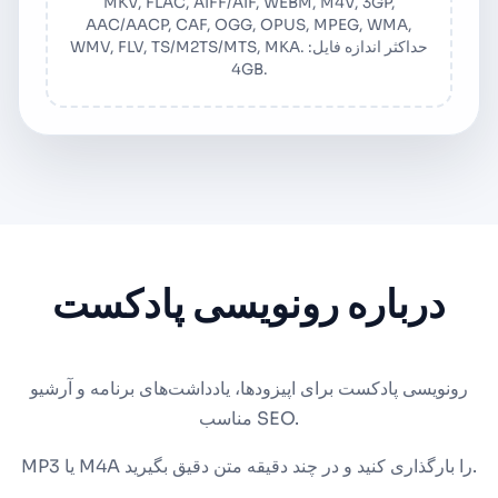
MKV, FLAC, AIFF/AIF, WEBM, M4V, 3GP,
AAC/AACP, CAF, OGG, OPUS, MPEG, WMA,
WMV, FLV, TS/M2TS/MTS, MKA. حداکثر اندازه فایل:
4GB.
درباره رونویسی پادکست
رونویسی پادکست برای اپیزودها، یادداشت‌های برنامه و آرشیو
مناسب SEO.
MP3 یا M4A را بارگذاری کنید و در چند دقیقه متن دقیق بگیرید.