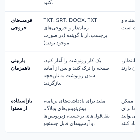
کنید.
‌دهنده و
TXT، SRT، DOCX، TXT
فرمت‌های
زمان‌دار و خروجی‌های
خروجی
برچسب‌دار با گوینده (در صورت
موجود بودن).
 انتظار،
یک کار رونوشت را آغاز کنید،
بازبینی
صفحه را ترک کنید و پس از آماده
ناهمزمان
شدن رونوشت به تاریخچه
بازگردید.
وت ممکن
مفید برای یادداشت‌های برنامه،
بازاستفاده
ما برای
پیش‌نویس‌های وبلاگ،
از محتوا
ی‌توانند
نقل‌قول‌های برجسته، زیرنویس‌ها
و آرشیوهای قابل جستجو.