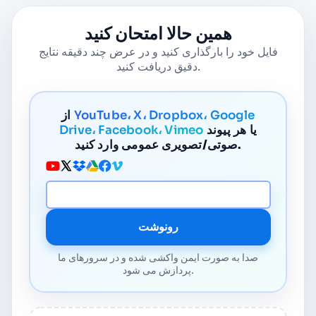
همین حالا امتحان کنید
فایل خود را بارگذاری کنید و در عرض چند دقیقه نتایج
دقیق دریافت کنید.
YouTube، X، Dropbox، Google
از
یا هر پیوند
Drive، Facebook، Vimeo
صوتی/تصویری عمومی وارد کنید.
آدرس URL رسانه
رونوشت
صدا به صورت ایمن واکشی شده و در سرورهای ما
پردازش می شود.