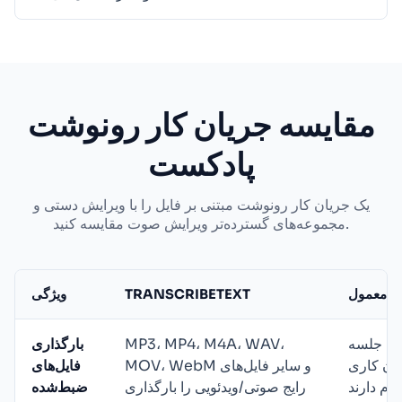
مقایسه جریان کار رونوشت
پادکست
یک جریان کار رونوشت مبتنی بر فایل را با ویرایش دستی و
مجموعه‌های گسترده‌تر ویرایش صوت مقایسه کنید.
ای معمول
TRANSCRIBETEXT
ویژگی
دهٔ جلسه
MP3، MP4، M4A، WAV،
بارگذاری
ریان کاری
MOV، WebM و سایر فایل‌های
فایل‌های
رایج صوتی/ویدئویی را بارگذاری
ضبط‌شده