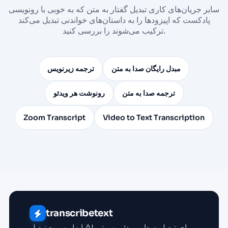
سایر جریان‌های کاری تبدیل گفتار به متن که به خوبی با رونویسی
پادکست که اپیزودها را به داستان‌های خواندنی تبدیل می‌کند
ترکیب می‌شوند را بررسی کنید.
مبدل رایگان صدا به متن
ترجمه زیرنویس
ترجمه صدا به متن
رونوشت هر ویدئو
Zoom Transcript
Video to Text Transcription
transcribetext
ابزار سریع تبدیل AI برای تبدیل صدا و ویدئو به متن