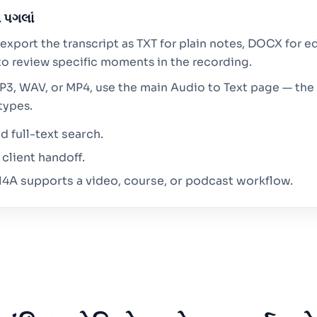
 પગલાં
export the transcript as TXT for plain notes, DOCX for ed
o review specific moments in the recording.
MP3, WAV, or MP4, use the main Audio to Text page — the 
types.
 full-text search.
client handoff.
4A supports a video, course, or podcast workflow.