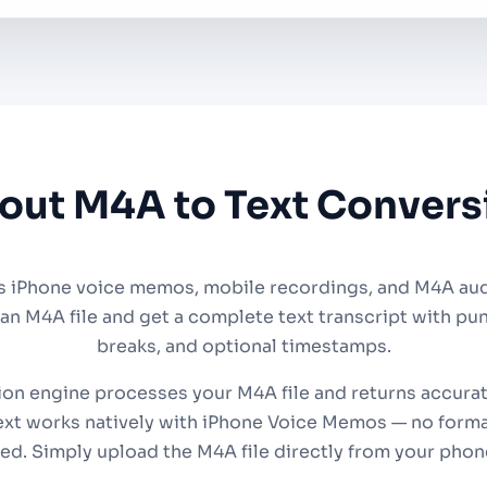
out M4A to Text Convers
s iPhone voice memos, mobile recordings, and M4A audio
 an M4A file and get a complete text transcript with pu
breaks, and optional timestamps.
ion engine processes your M4A file and returns accurat
xt works natively with iPhone Voice Memos — no forma
ed. Simply upload the M4A file directly from your phon