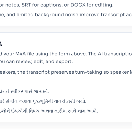
or notes, SRT for captions, or DOCX for editing.
e, and limited background noise improve transcript ac
ં
d your M4A file using the form above. The AI transcript
ou can review, edit, and export.
peakers, the transcript preserves turn-taking so speaker
ફોનને સ્પીકર પાસે જ રાખો.
્યારે સંગીત અથવા પૃષ્ઠભૂમિની વાતચીતથી બચો.
ાઇલોને ઉપયોગી વિષય અથવા તારીખ સાથે નામ આપો.