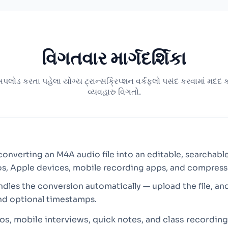
વિગતવાર માર્ગદર્શિકા
લોડ કરતા પહેલા યોગ્ય ટ્રાન્સક્રિપ્શન વર્કફ્લો પસંદ કરવામાં મદદ ક
વ્યવહારુ વિગતો.
converting an M4A audio file into an editable, searchable
s, Apple devices, mobile recording apps, and compres
ndles the conversion automatically — upload the file, an
nd optional timestamps.
, mobile interviews, quick notes, and class recordings