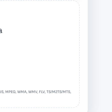
રો
ોડ કરો
 OPUS, MPEG, WMA, WMV, FLV, TS/M2TS/MTS,