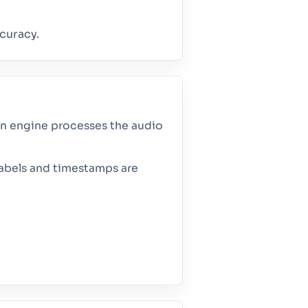
curacy.
ion engine processes the audio
 labels and timestamps are