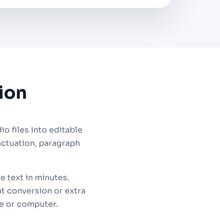
ion
 files into editable
nctuation, paragraph
e text in minutes.
t conversion or extra
e or computer.