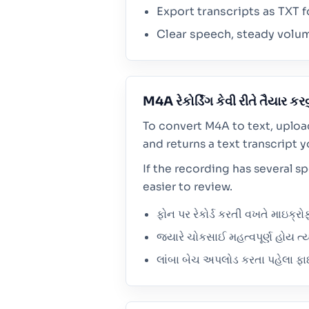
Export transcripts as TXT f
Clear speech, steady volum
M4A રેકોર્ડિંગ કેવી રીતે તૈયાર કરવુ
To convert M4A to text, uploa
and returns a text transcript y
If the recording has several s
easier to review.
ફોન પર રેકોર્ડ કરતી વખતે માઇક્રો
જ્યારે ચોકસાઈ મહત્વપૂર્ણ હોય ત
લાંબા બેચ અપલોડ કરતા પહેલા ફ