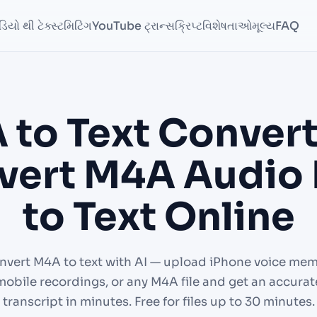
યો થી ટેક્સ્ટ
મિટિંગ
YouTube ટ્રાન્સક્રિપ્ટ
વિશેષતાઓ
મૂલ્ય
FAQ
 to Text Convert
ert M4A Audio 
to Text Online
nvert M4A to text with AI — upload iPhone voice mem
mobile recordings, or any M4A file and get an accurat
transcript in minutes. Free for files up to 30 minutes.