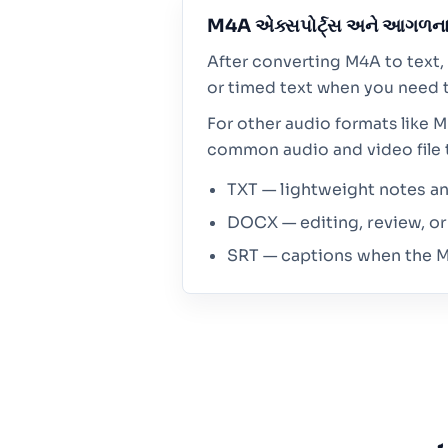
M4A એક્સપોર્ટ્સ અને આગળના
After converting M4A to text, 
or timed text when you need t
For other audio formats like 
common audio and video file 
TXT — lightweight notes and
DOCX — editing, review, or 
SRT — captions when the M