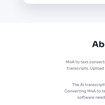
Ab
M4A to text convert
transcripts. Upload
The AI transcript
Converting M4A to te
software need