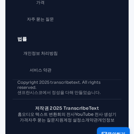
가격
자주 묻는 질문
법률
개인정보 처리방침
서비스 약관
Copyright 2025 transcribetext. All rights
reserved.
샌프란시스코에서 정성을 다해 만들었습니다.
저작권 2025 TranscribeText
홈
오디오 텍스트 변환
회의 전사
YouTube 전사 생성기
가격
자주 묻는 질문
지원
계정 설정
소개
약관
개인정보