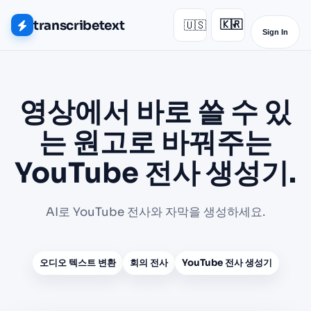
transcribetext
🇺🇸
🇰🇷
▾
Sign In
영상에서 바로 쓸 수 있
는 원고로 바꿔주는
YouTube 전사 생성기.
AI로 YouTube 전사와 자막을 생성하세요.
오디오 텍스트 변환
회의 전사
YouTube 전사 생성기