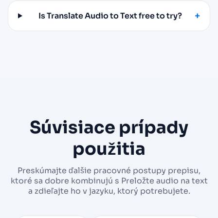
Is Translate Audio to Text free to try?
Súvisiace prípady
použitia
Preskúmajte ďalšie pracovné postupy prepisu,
ktoré sa dobre kombinujú s Preložte audio na text
a zdieľajte ho v jazyku, ktorý potrebujete.