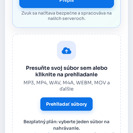
Prepis
Zvuk sa načítava bezpečne a spracováva na
našich serveroch.
Presuňte svoj súbor sem alebo
kliknite na prehliadanie
MP3, MP4, WAV, M4A, WEBM, MOV a
ďalšie
Prehliadať súbory
Bezplatný plán: vyberte jeden súbor na
nahrávanie.