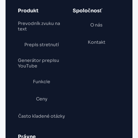
Produkt
Spoločnosť
Prevodník zvuku na
O nás
text
Kontakt
Prepis stretnutí
Generátor prepisu
YouTube
Funkcie
Ceny
Často kladené otázky
Právne