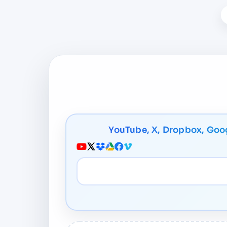
YouTube, X, Dropbox, Goog
మీడియా URL