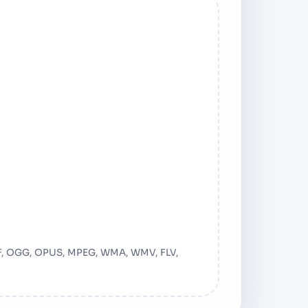
ోడ్ చేయండి
 CAF, OGG, OPUS, MPEG, WMA, WMV, FLV,