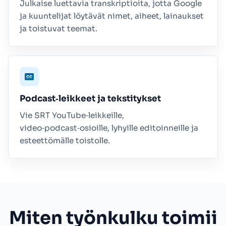
Julkaise luettavia transkriptioita, jotta Google
ja kuuntelijat löytävät nimet, aiheet, lainaukset
ja toistuvat teemat.
Podcast‑leikkeet ja tekstitykset
Vie SRT YouTube‑leikkeille,
video‑podcast‑osioille, lyhyille editoinneille ja
esteettömälle toistolle.
Miten työnkulku toimii