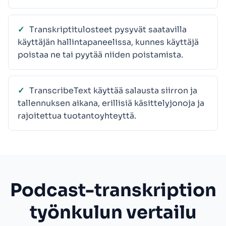
Transkriptitulosteet pysyvät saatavilla
käyttäjän hallintapaneelissa, kunnes käyttäjä
poistaa ne tai pyytää niiden poistamista.
TranscribeText käyttää salausta siirron ja
tallennuksen aikana, erillisiä käsittelyjonoja ja
rajoitettua tuotantoyhteyttä.
Podcast-transkription
työnkulun vertailu