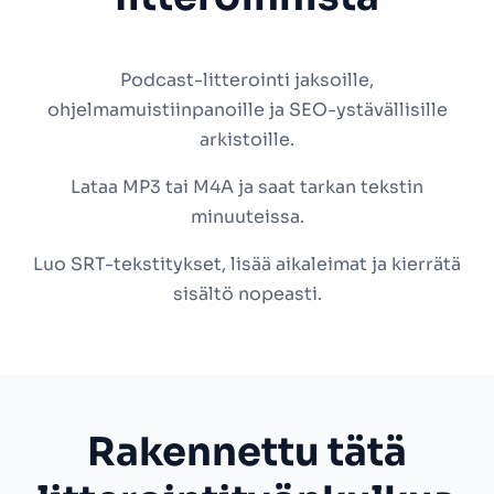
Podcast-litterointi jaksoille,
ohjelmamuistiinpanoille ja SEO-ystävällisille
arkistoille.
Lataa MP3 tai M4A ja saat tarkan tekstin
minuuteissa.
Luo SRT-tekstitykset, lisää aikaleimat ja kierrätä
sisältö nopeasti.
Rakennettu tätä