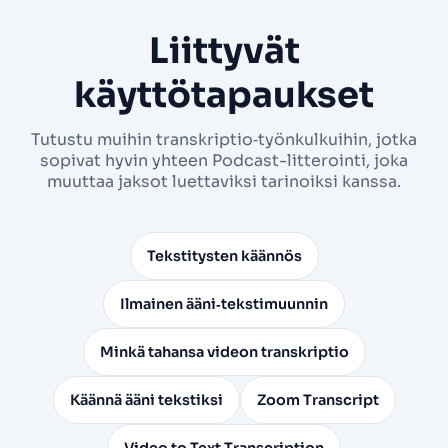
Liittyvät
käyttötapaukset
Tutustu muihin transkriptio‑työnkulkuihin, jotka
sopivat hyvin yhteen Podcast-litterointi, joka
muuttaa jaksot luettaviksi tarinoiksi kanssa.
Tekstitysten käännös
Ilmainen ääni‑tekstimuunnin
Minkä tahansa videon transkriptio
Käännä ääni tekstiksi
Zoom Transcript