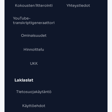
Kokousten litterointi
Yhteystiedot
YouTube-
transkriptigeneraattori
Ominaisuudet
Hinnoittelu
UKK
Lakiasiat
Tietosuojakäytäntö
Käyttöehdot