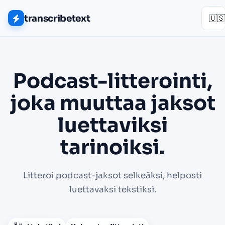
transcribetext
🇺🇸
Podcast-litterointi,
joka muuttaa jaksot
luettaviksi
tarinoiksi.
Litteroi podcast-jaksot selkeäksi, helposti
luettavaksi tekstiksi.