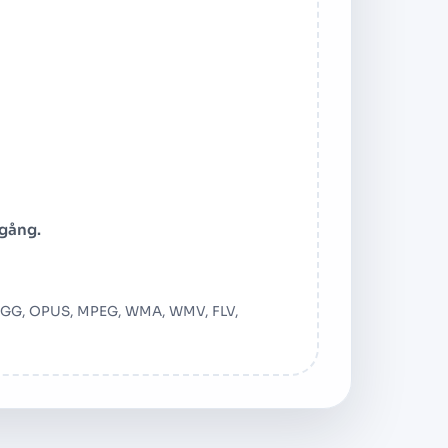
 gång.
il
 OGG, OPUS, MPEG, WMA, WMV, FLV,