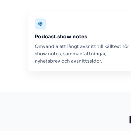
Podcast‑show notes
Omvandla ett långt avsnitt till källtext för
show notes, sammanfattningar,
nyhetsbrev och avsnittssidor.