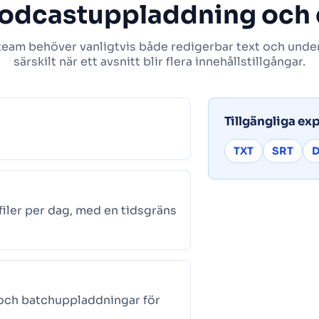
podcastuppladdning och
eam behöver vanligtvis både redigerbar text och undert
särskilt när ett avsnitt blir flera innehållstillgångar.
Tillgängliga ex
TXT
SRT
filer per dag, med en tidsgräns
 och batchuppladdningar för