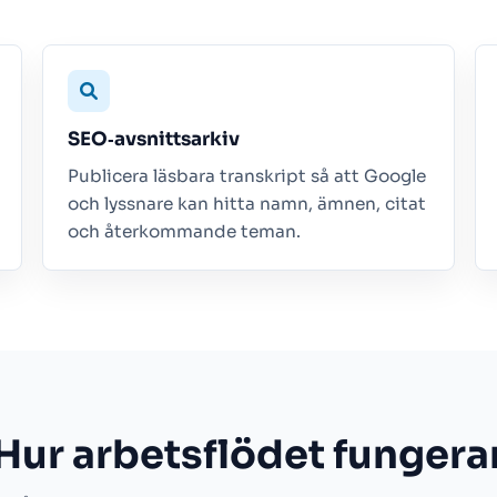
SEO‑avsnittsarkiv
Publicera läsbara transkript så att Google
och lyssnare kan hitta namn, ämnen, citat
och återkommande teman.
Hur arbetsflödet fungera