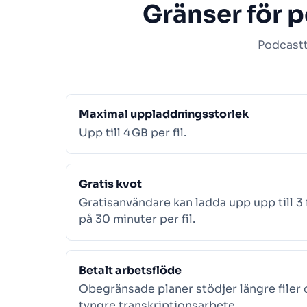
Gränser för 
Podcastt
Maximal uppladdningsstorlek
Upp till 4 GB per fil.
Gratis kvot
Gratisanvändare kan ladda upp upp till 3 
på 30 minuter per fil.
Betalt arbetsflöde
Obegränsade planer stödjer längre filer
tyngre transkriptionsarbete.