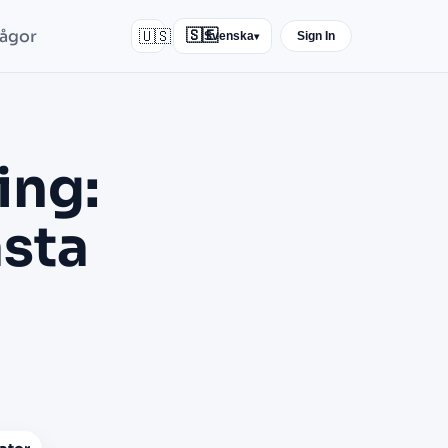
rågor
🇺🇸
🇸🇪
Svenska
Sign In
▾
ing:
ästa