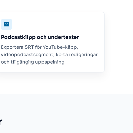
Podcastklipp och undertexter
Exportera SRT för YouTube-klipp,
videopodcastsegment, korta redigeringar
och tillgänglig uppspelning.
r