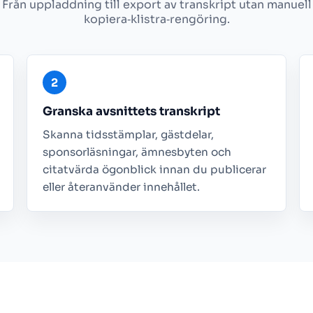
Från uppladdning till export av transkript utan manuell
kopiera‑klistra‑rengöring.
Granska avsnittets transkript
Skanna tidsstämplar, gästdelar,
sponsorläsningar, ämnesbyten och
citatvärda ögonblick innan du publicerar
eller återanvänder innehållet.