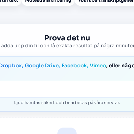
 till text
Mötestranskribering
YouTube‑transkriptgener
Prova det nu
Ladda upp din fil och få exakta resultat på några minuter
 Dropbox, Google Drive, Facebook, Vimeo
, eller någ
Ljud hämtas säkert och bearbetas på våra servrar.