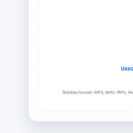
Uppg
Stödda format: MP3, WAV, MP4, A