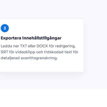
Exportera innehållstillgångar
Ladda ner TXT eller DOCX för redigering,
SRT för videoklipp och tidskodad text för
detaljerad avsnittsgranskning.