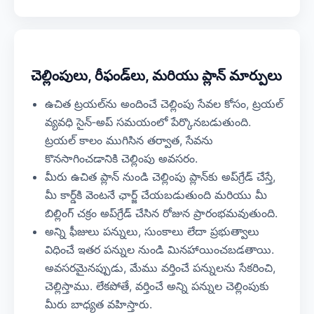
చెల్లింపులు, రీఫండ్‌లు, మరియు ప్లాన్ మార్పులు
ఉచిత ట్రయల్‌ను అందించే చెల్లింపు సేవల కోసం, ట్రయల్
వ్యవధి సైన్‑అప్ సమయంలో పేర్కొనబడుతుంది.
ట్రయల్ కాలం ముగిసిన తర్వాత, సేవను
కొనసాగించడానికి చెల్లింపు అవసరం.
మీరు ఉచిత ప్లాన్ నుండి చెల్లింపు ప్లాన్‌కు అప్‌గ్రేడ్ చేస్తే,
మీ కార్డ్‌కి వెంటనే ఛార్జ్ చేయబడుతుంది మరియు మీ
బిల్లింగ్ చక్రం అప్‌గ్రేడ్ చేసిన రోజున ప్రారంభమవుతుంది.
అన్ని ఫీజులు పన్నులు, సుంకాలు లేదా ప్రభుత్వాలు
విధించే ఇతర పన్నుల నుండి మినహాయించబడతాయి.
అవసరమైనప్పుడు, మేము వర్తించే పన్నులను సేకరించి,
చెల్లిస్తాము. లేకపోతే, వర్తించే అన్ని పన్నుల చెల్లింపుకు
మీరు బాధ్యత వహిస్తారు.