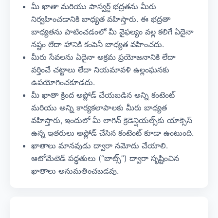
మీ ఖాతా మరియు పాస్వర్డ్ భద్రతను మీరు
నిర్వహించడానికి బాధ్యత వహిస్తారు. ఈ భద్రతా
బాధ్యతను పాటించడంలో మీ వైఫల్యం వల్ల కలిగే ఏదైనా
నష్టం లేదా హానికి కంపెనీ బాధ్యత వహించదు.
మీరు సేవలను ఏదైనా అక్రమ ప్రయోజనానికి లేదా
వర్తించే చట్టాలు లేదా నియమావళి ఉల్లంఘనకు
ఉపయోగించకూడదు.
మీ ఖాతా క్రింద అప్లోడ్ చేయబడిన అన్ని కంటెంట్
మరియు అన్ని కార్యకలాపాలకు మీరు బాధ్యత
వహిస్తారు, ఇందులో మీ లాగిన్ క్రెడెన్షియల్స్‌కు యాక్సెస్
ఉన్న ఇతరులు అప్లోడ్ చేసిన కంటెంట్ కూడా ఉంటుంది.
ఖాతాలు మానవుడు ద్వారా నమోదు చేయాలి.
ఆటోమేటెడ్ పద్ధతులు (“బాట్స్”) ద్వారా సృష్టించిన
ఖాతాలు అనుమతించబడవు.