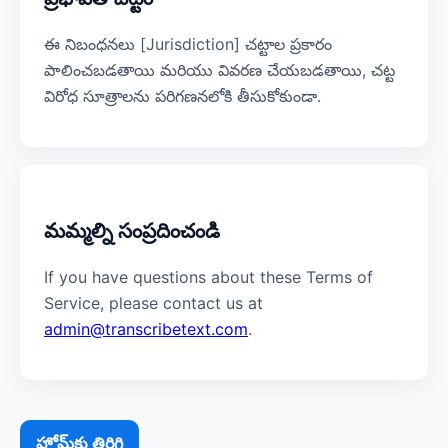
ఈ నిబంధనలు [Jurisdiction] చట్టాల ప్రకారం
పాలించబడతాయి మరియు వివరణ చేయబడతాయి, చట్ట
విరోధ సూత్రాలను పరిగణనలోకి తీసుకోకుండా.
మమ్మల్ని సంప్రదించండి
If you have questions about these Terms of
Service, please contact us at
admin@transcribetext.com
.
హోమ్‌కు తిరిగి