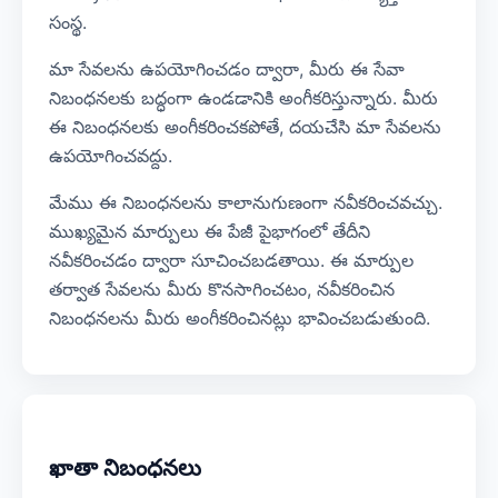
సంస్థ.
మా సేవలను ఉపయోగించడం ద్వారా, మీరు ఈ సేవా
నిబంధనలకు బద్ధంగా ఉండడానికి అంగీకరిస్తున్నారు. మీరు
ఈ నిబంధనలకు అంగీకరించకపోతే, దయచేసి మా సేవలను
ఉపయోగించవద్దు.
మేము ఈ నిబంధనలను కాలానుగుణంగా నవీకరించవచ్చు.
ముఖ్యమైన మార్పులు ఈ పేజీ పైభాగంలో తేదీని
నవీకరించడం ద్వారా సూచించబడతాయి. ఈ మార్పుల
తర్వాత సేవలను మీరు కొనసాగించటం, నవీకరించిన
నిబంధనలను మీరు అంగీకరించినట్లు భావించబడుతుంది.
ఖాతా నిబంధనలు