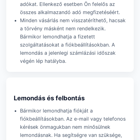
adókat. Ellenkező esetben Ön felelős az
összes alkalmazandó adó megfizetéséért.
Minden vásárlás nem visszatéríthető, hacsak
a törvény másként nem rendelkezik.
Bármikor lemondhatja a fizetett
szolgáltatásokat a fiókbeállításokban. A
lemondás a jelenlegi számlázási időszak
végén lép hatályba.
Lemondás és felbontás
Bármikor lemondhatja fiókját a
fiókbeállításokban. Az e-mail vagy telefonos
kérések önmagukban nem minősülnek
lemondásnak. Ha segítségre van szüksége,