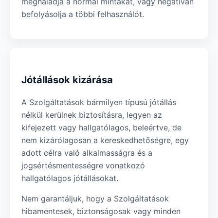
meghaladja a normál mintákat, vagy negatívan
befolyásolja a többi felhasználót.
Jótállások kizárása
A Szolgáltatások bármilyen típusú jótállás
nélkül kerülnek biztosításra, legyen az
kifejezett vagy hallgatólagos, beleértve, de
nem kizárólagosan a kereskedhetőségre, egy
adott célra való alkalmasságra és a
jogsértésmentességre vonatkozó
hallgatólagos jótállásokat.
Nem garantáljuk, hogy a Szolgáltatások
hibamentesek, biztonságosak vagy minden