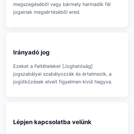
megszegéséből vagy bármely harmadik fél
jogainak megsértéséből ered.
Irányadó jog
Ezeket a Feltételeket [Joghatóság]
jogszabályai szabályozzák és értelmezik, a
jogütközések elveit figyelmen kívül hagyva.
Lépjen kapcsolatba velünk