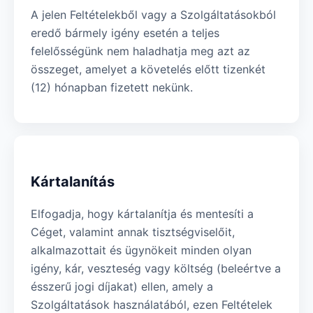
A jelen Feltételekből vagy a Szolgáltatásokból
eredő bármely igény esetén a teljes
felelősségünk nem haladhatja meg azt az
összeget, amelyet a követelés előtt tizenkét
(12) hónapban fizetett nekünk.
Kártalanítás
Elfogadja, hogy kártalanítja és mentesíti a
Céget, valamint annak tisztségviselőit,
alkalmazottait és ügynökeit minden olyan
igény, kár, veszteség vagy költség (beleértve a
ésszerű jogi díjakat) ellen, amely a
Szolgáltatások használatából, ezen Feltételek