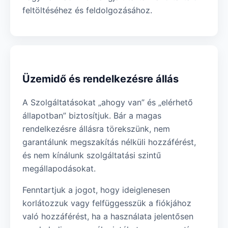
feltöltéséhez és feldolgozásához.
Üzemidő és rendelkezésre állás
A Szolgáltatásokat „ahogy van” és „elérhető
állapotban” biztosítjuk. Bár a magas
rendelkezésre állásra törekszünk, nem
garantálunk megszakítás nélküli hozzáférést,
és nem kínálunk szolgáltatási szintű
megállapodásokat.
Fenntartjuk a jogot, hogy ideiglenesen
korlátozzuk vagy felfüggesszük a fiókjához
való hozzáférést, ha a használata jelentősen