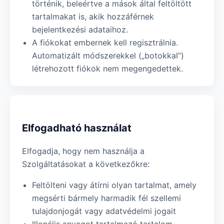
történik, beleértve a mások által feltöltött
tartalmakat is, akik hozzáférnek
bejelentkezési adataihoz.
A fiókokat embernek kell regisztrálnia.
Automatizált módszerekkel („botokkal”)
létrehozott fiókok nem megengedettek.
Elfogadható használat
Elfogadja, hogy nem használja a
Szolgáltatásokat a következőkre:
Feltölteni vagy átírni olyan tartalmat, amely
megsérti bármely harmadik fél szellemi
tulajdonjogát vagy adatvédelmi jogait