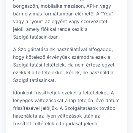
böngészőn, mobilalkalmazáson, API-n vagy
bármely más formátumban elérhető. A “You”
vagy a “your” az egyént vagy szervezetet
jelöli, amely fiókkal rendelkezik a
Szolgáltatásainkban.
A Szolgáltatásaink használatával elfogadod,
hogy kötelező érvényűek számodra ezek a
Szolgáltatási feltételek. Ha nem értesz egyet
ezekkel a feltételekkel, kérlek, ne használd a
Szolgáltatásainkat.
Időnként frissíthetjük ezeket a feltételeket. A
lényeges változásokat a lap tetején lévő dátum
frissítésével jelöljük. A Szolgáltatások további
használata az ilyen változások után az
frissített feltételek elfogadását jelenti.