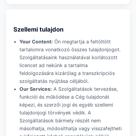
Szellemi tulajdon
Your Content:
Ön megtartja a feltöltött
tartalomra vonatkozó összes tulajdonjogot.
Szolgáltatásaink használatával korlátozott
licencet ad nekünk a tartalma
feldolgozására kizárólag a transzkripciós
szolgáltatás nyújtása céljából.
Our Services:
A Szolgáltatások tervezése,
funkciói és működése a Cég tulajdonát
képezi, és szerzői jogi és egyéb szellemi
tulajdonjogi törvények védik. A
Szolgáltatások bármely részét nem
másolhatja, módosíthatja vagy visszafejtheti