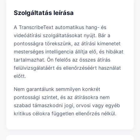
Szolgáltatás leírása
A TranscribeText automatikus hang- és
videóátírási szolgáltatásokat nyújt. Bár a
pontosságra törekszünk, az átírási kimenetet
mesterséges intelligencia állítja elő, és hibákat
tartalmazhat. Ön felelős az összes átírás
felülvizsgálatáért és ellenőrzéséért használat
előtt.
Nem garantálunk semmilyen konkrét
pontossági szintet, és az átírásokra nem
szabad támaszkodni jogi, orvosi vagy egyéb
kritikus célokra független ellenőrzés nélkül.