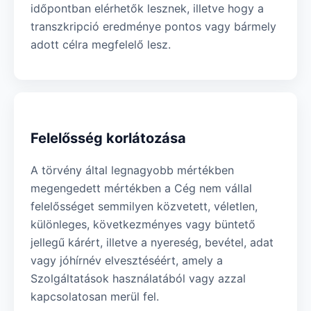
időpontban elérhetők lesznek, illetve hogy a
transzkripció eredménye pontos vagy bármely
adott célra megfelelő lesz.
Felelősség korlátozása
A törvény által legnagyobb mértékben
megengedett mértékben a Cég nem vállal
felelősséget semmilyen közvetett, véletlen,
különleges, következményes vagy büntető
jellegű kárért, illetve a nyereség, bevétel, adat
vagy jóhírnév elvesztéséért, amely a
Szolgáltatások használatából vagy azzal
kapcsolatosan merül fel.