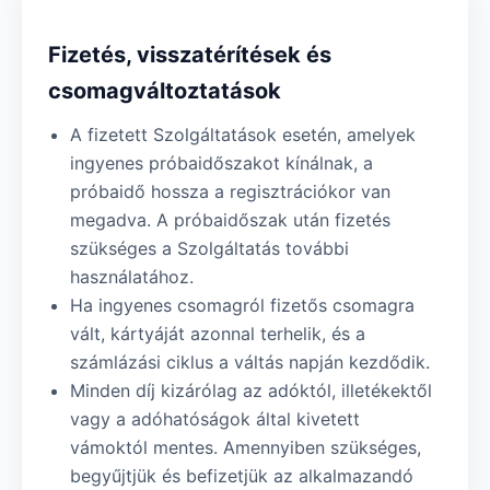
Fizetés, visszatérítések és
csomagváltoztatások
A fizetett Szolgáltatások esetén, amelyek
ingyenes próbaidőszakot kínálnak, a
próbaidő hossza a regisztrációkor van
megadva. A próbaidőszak után fizetés
szükséges a Szolgáltatás további
használatához.
Ha ingyenes csomagról fizetős csomagra
vált, kártyáját azonnal terhelik, és a
számlázási ciklus a váltás napján kezdődik.
Minden díj kizárólag az adóktól, illetékektől
vagy a adóhatóságok által kivetett
vámoktól mentes. Amennyiben szükséges,
begyűjtjük és befizetjük az alkalmazandó