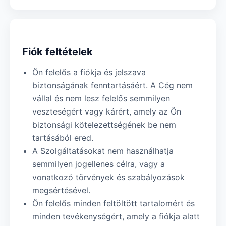
Fiók feltételek
Ön felelős a fiókja és jelszava
biztonságának fenntartásáért. A Cég nem
vállal és nem lesz felelős semmilyen
veszteségért vagy kárért, amely az Ön
biztonsági kötelezettségének be nem
tartásából ered.
A Szolgáltatásokat nem használhatja
semmilyen jogellenes célra, vagy a
vonatkozó törvények és szabályozások
megsértésével.
Ön felelős minden feltöltött tartalomért és
minden tevékenységért, amely a fiókja alatt