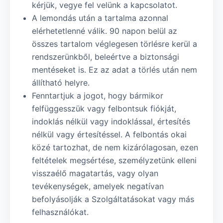
kérjük, vegye fel velünk a kapcsolatot.
A lemondás után a tartalma azonnal
elérhetetlenné válik. 90 napon belül az
összes tartalom véglegesen törlésre kerül a
rendszerünkből, beleértve a biztonsági
mentéseket is. Ez az adat a törlés után nem
állítható helyre.
Fenntartjuk a jogot, hogy bármikor
felfüggesszük vagy felbontsuk fiókját,
indoklás nélkül vagy indoklással, értesítés
nélkül vagy értesítéssel. A felbontás okai
közé tartozhat, de nem kizárólagosan, ezen
feltételek megsértése, személyzetünk elleni
visszaélő magatartás, vagy olyan
tevékenységek, amelyek negatívan
befolyásolják a Szolgáltatásokat vagy más
felhasználókat.