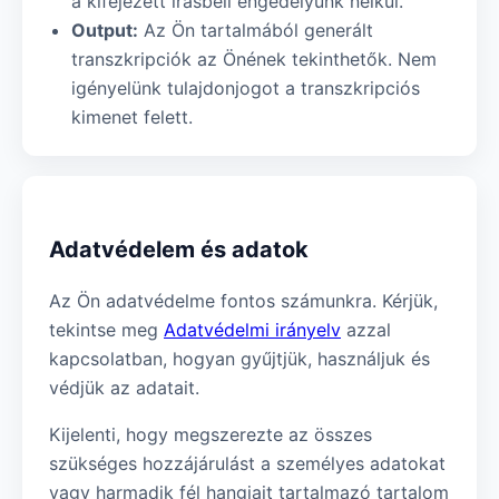
a kifejezett írásbeli engedélyünk nélkül.
Output:
Az Ön tartalmából generált
transzkripciók az Önének tekinthetők. Nem
igényelünk tulajdonjogot a transzkripciós
kimenet felett.
Adatvédelem és adatok
Az Ön adatvédelme fontos számunkra. Kérjük,
tekintse meg
Adatvédelmi irányelv
azzal
kapcsolatban, hogyan gyűjtjük, használjuk és
védjük az adatait.
Kijelenti, hogy megszerezte az összes
szükséges hozzájárulást a személyes adatokat
vagy harmadik fél hangjait tartalmazó tartalom