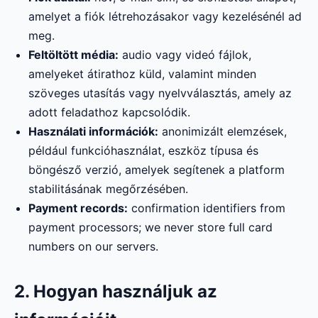
amelyet a fiók létrehozásakor vagy kezelésénél ad
meg.
Feltöltött média:
audio vagy videó fájlok,
amelyeket átirathoz küld, valamint minden
szöveges utasítás vagy nyelvválasztás, amely az
adott feladathoz kapcsolódik.
Használati információk:
anonimizált elemzések,
például funkcióhasználat, eszköz típusa és
böngésző verzió, amelyek segítenek a platform
stabilitásának megőrzésében.
Payment records:
confirmation identifiers from
payment processors; we never store full card
numbers on our servers.
2. Hogyan használjuk az