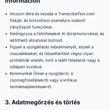
információit
Hozzon létre és kezelje a TranscribeText.com
fiókját, és biztosítson személyre szabott
irányítópult funkciókat.
Feldolgozza a feltöltéseket AI átiratmotorokkal, és
letölthető átiratokat biztosít.
Figyeli a szolgáltatás teljesítményét, észleli a
visszaéléseket, és hibaelhárítást végez olyan
problémák esetén, mint a leállt feladatok vagy a
túllépett korlátok.
Kommunikál Önnel a nyugtákról, a
csomagfrissítésekről vagy a kritikus
termékbejelentésekről.
3. Adatmegőrzés és törlés