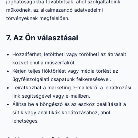
joghatóságokba továbbítsák, ahol szolgáltatóink
működnek, az alkalmazandó adatvédelmi
törvényeknek megfelelően.
7. Az Ön választásai
Hozzáférhet, letöltheti vagy törölheti az átírásait
közvetlenül a műszerfalról.
Kérjen teljes fióktörlést vagy média törlést az
ügyfélszolgálati csapatunk felkeresésével.
Leiratkozhat a marketing e-mailekről a leiratkozási
link segítségével vagy e-mailben.
Állítsa be a böngésző és az eszköz beállításait a
sütik vagy analitikák korlátozásához, ahol
lehetséges.