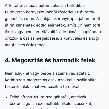
A feltöltött média automatikusan törlődik a
feldolgozó környezetünkből röviddel az átiratok
generálása után. A fiókjának irányítópultjában tárolt
átirat kimenetek addig elérhetők, amíg Ön nem törli
őket vagy nem kér eltávolítást. Minimális naplóadatot
őrizzük a csalás megelőzése, a könyvelés és a jogi
megfelelés érdekében.
4. Megosztás és harmadik felek
Nem adjuk el vagy bérbe a személyes adatait.
Korlátozott megosztás csak azokkal a szállítókkal
történik, akik lehetővé teszik a terméket:
Felhőinfrastruktúra-szolgáltatók, amelyek
biztonságosan üzemeltetik alkalmazásunkat,