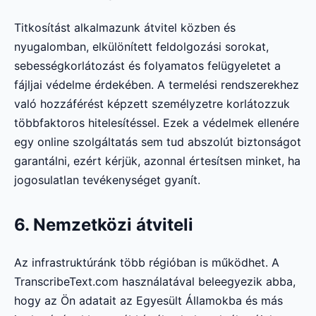
Titkosítást alkalmazunk átvitel közben és
nyugalomban, elkülönített feldolgozási sorokat,
sebességkorlátozást és folyamatos felügyeletet a
fájljai védelme érdekében. A termelési rendszerekhez
való hozzáférést képzett személyzetre korlátozzuk
többfaktoros hitelesítéssel. Ezek a védelmek ellenére
egy online szolgáltatás sem tud abszolút biztonságot
garantálni, ezért kérjük, azonnal értesítsen minket, ha
jogosulatlan tevékenységet gyanít.
6. Nemzetközi átviteli
Az infrastruktúránk több régióban is működhet. A
TranscribeText.com használatával beleegyezik abba,
hogy az Ön adatait az Egyesült Államokba és más