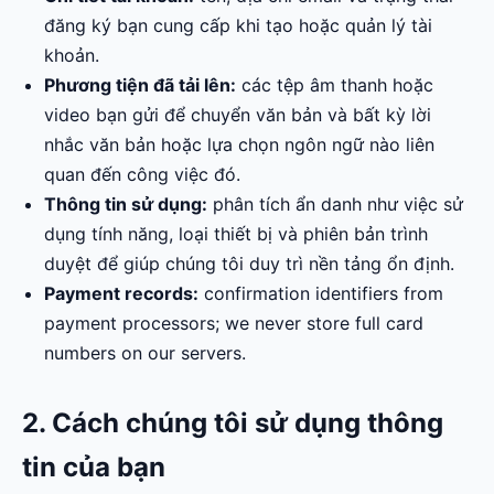
đăng ký bạn cung cấp khi tạo hoặc quản lý tài
khoản.
Phương tiện đã tải lên:
các tệp âm thanh hoặc
video bạn gửi để chuyển văn bản và bất kỳ lời
nhắc văn bản hoặc lựa chọn ngôn ngữ nào liên
quan đến công việc đó.
Thông tin sử dụng:
phân tích ẩn danh như việc sử
dụng tính năng, loại thiết bị và phiên bản trình
duyệt để giúp chúng tôi duy trì nền tảng ổn định.
Payment records:
confirmation identifiers from
payment processors; we never store full card
numbers on our servers.
2. Cách chúng tôi sử dụng thông
tin của bạn