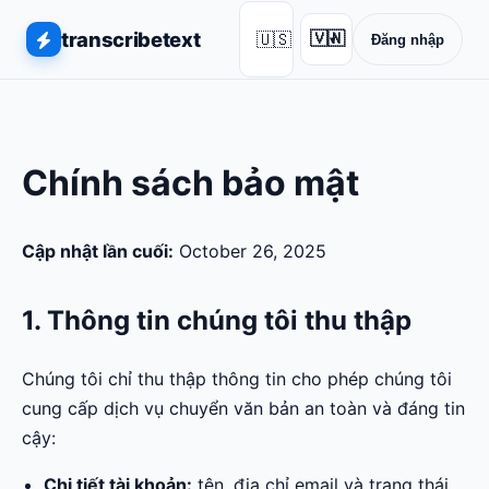
transcribetext
🇺🇸
🇻🇳
Đăng nhập
▾
Chính sách bảo mật
Cập nhật lần cuối:
October 26, 2025
1. Thông tin chúng tôi thu thập
Chúng tôi chỉ thu thập thông tin cho phép chúng tôi
cung cấp dịch vụ chuyển văn bản an toàn và đáng tin
cậy:
Chi tiết tài khoản:
tên, địa chỉ email và trạng thái