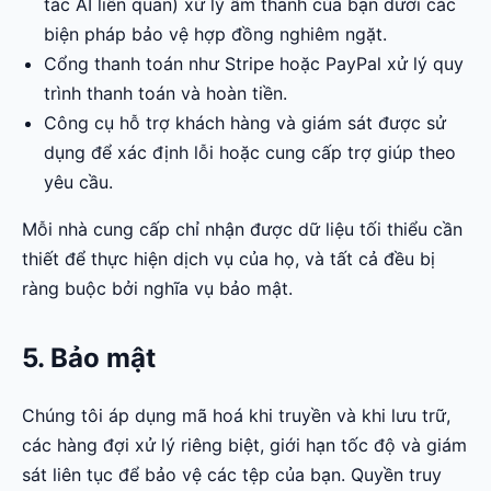
tác AI liên quan) xử lý âm thanh của bạn dưới các
biện pháp bảo vệ hợp đồng nghiêm ngặt.
Cổng thanh toán như Stripe hoặc PayPal xử lý quy
trình thanh toán và hoàn tiền.
Công cụ hỗ trợ khách hàng và giám sát được sử
dụng để xác định lỗi hoặc cung cấp trợ giúp theo
yêu cầu.
Mỗi nhà cung cấp chỉ nhận được dữ liệu tối thiểu cần
thiết để thực hiện dịch vụ của họ, và tất cả đều bị
ràng buộc bởi nghĩa vụ bảo mật.
5. Bảo mật
Chúng tôi áp dụng mã hoá khi truyền và khi lưu trữ,
các hàng đợi xử lý riêng biệt, giới hạn tốc độ và giám
sát liên tục để bảo vệ các tệp của bạn. Quyền truy