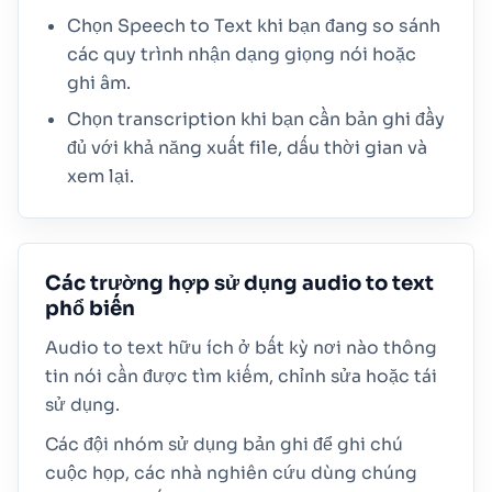
Chọn Speech to Text khi bạn đang so sánh
các quy trình nhận dạng giọng nói hoặc
ghi âm.
Chọn transcription khi bạn cần bản ghi đầy
đủ với khả năng xuất file, dấu thời gian và
xem lại.
Các trường hợp sử dụng audio to text
phổ biến
Audio to text hữu ích ở bất kỳ nơi nào thông
tin nói cần được tìm kiếm, chỉnh sửa hoặc tái
sử dụng.
Các đội nhóm sử dụng bản ghi để ghi chú
cuộc họp, các nhà nghiên cứu dùng chúng