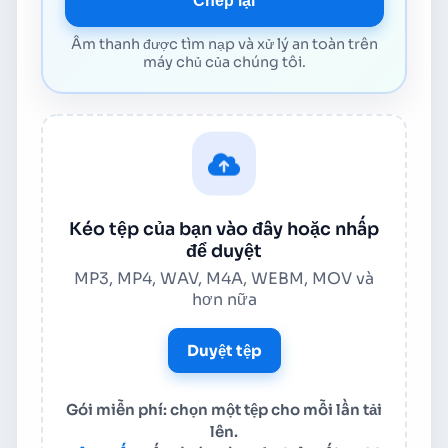
Chép lại
Âm thanh được tìm nạp và xử lý an toàn trên
máy chủ của chúng tôi.
Kéo tệp của bạn vào đây hoặc nhấp
để duyệt
MP3, MP4, WAV, M4A, WEBM, MOV và
hơn nữa
Duyệt tệp
Gói miễn phí: chọn một tệp cho mỗi lần tải
lên.