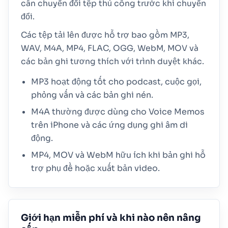
cần chuyển đổi tệp thủ công trước khi chuyển
đổi.
Các tệp tải lên được hỗ trợ bao gồm MP3,
WAV, M4A, MP4, FLAC, OGG, WebM, MOV và
các bản ghi tương thích với trình duyệt khác.
MP3 hoạt động tốt cho podcast, cuộc gọi,
phỏng vấn và các bản ghi nén.
M4A thường được dùng cho Voice Memos
trên iPhone và các ứng dụng ghi âm di
động.
MP4, MOV và WebM hữu ích khi bản ghi hỗ
trợ phụ đề hoặc xuất bản video.
Giới hạn miễn phí và khi nào nên nâng