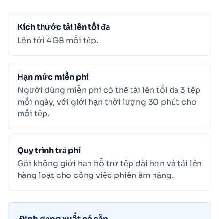
Kích thước tải lên tối đa
Lên tới 4 GB mỗi tệp.
Hạn mức miễn phí
Người dùng miễn phí có thể tải lên tối đa 3 tệp
mỗi ngày, với giới hạn thời lượng 30 phút cho
mỗi tệp.
Quy trình trả phí
Gói không giới hạn hỗ trợ tệp dài hơn và tải lên
hàng loạt cho công việc phiên âm nặng.
Định dạng xuất có sẵn