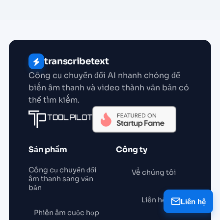
transcribetext
Công cụ chuyển đổi AI nhanh chóng để
biến âm thanh và video thành văn bản có
thể tìm kiếm.
Sản phẩm
Công ty
Công cụ chuyển đổi
Về chúng tôi
âm thanh sang văn
bản
Liên hệ
Liên hệ
Phiên âm cuộc họp