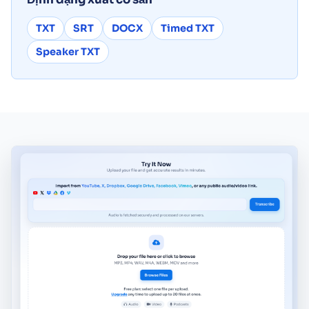
TXT
SRT
DOCX
Timed TXT
Speaker TXT