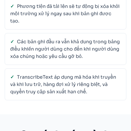
Phương tiện đã tải lên sẽ tự động bị xóa khỏi
môi trường xử lý ngay sau khi bản ghi được
tạo.
Các bản ghi đầu ra vẫn khả dụng trong bảng
điều khiển người dùng cho đến khi người dùng
xóa chúng hoặc yêu cầu gỡ bỏ.
TranscribeText áp dụng mã hóa khi truyền
và khi lưu trữ, hàng đợi xử lý riêng biệt, và
quyền truy cập sản xuất hạn chế.