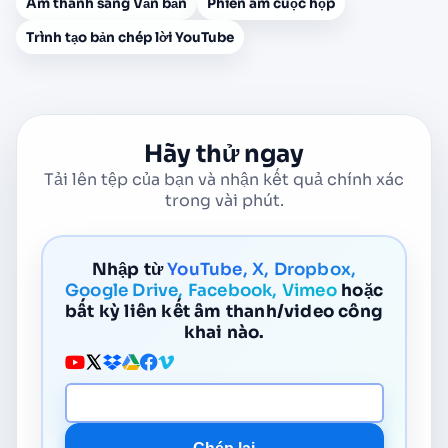
Âm thanh sang Văn bản
Phiên âm cuộc họp
Trình tạo bản chép lời YouTube
Hãy thử ngay
Tải lên tệp của bạn và nhận kết quả chính xác
trong vài phút.
Nhập từ
YouTube, X, Dropbox,
Google Drive, Facebook, Vimeo
hoặc
bất kỳ liên kết âm thanh/video công
khai nào.
URL phương tiện