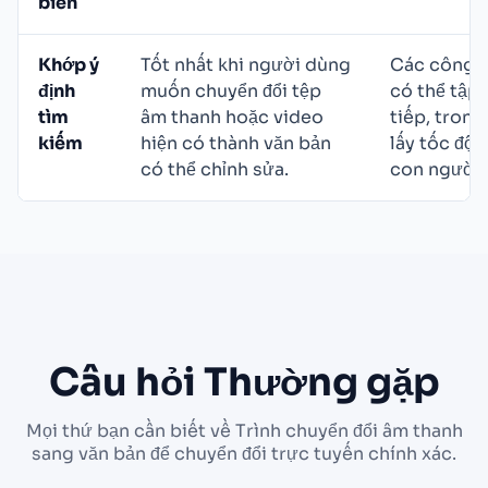
biến
Khớp ý
Tốt nhất khi người dùng
Các công c
định
muốn chuyển đổi tệp
có thể tập 
tìm
âm thanh hoặc video
tiếp, trong
kiếm
hiện có thành văn bản
lấy tốc độ 
có thể chỉnh sửa.
con người.
Câu hỏi Thường gặp
Mọi thứ bạn cần biết về Trình chuyển đổi âm thanh
sang văn bản để chuyển đổi trực tuyến chính xác.