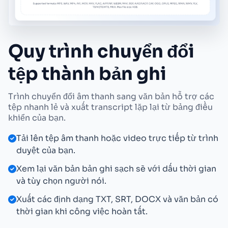
Quy trình chuyển đổi
tệp thành bản ghi
Trình chuyển đổi âm thanh sang văn bản hỗ trợ các
tệp nhanh lẻ và xuất transcript lặp lại từ bảng điều
khiển của bạn.
Tải lên tệp âm thanh hoặc video trực tiếp từ trình
duyệt của bạn.
Xem lại văn bản bản ghi sạch sẽ với dấu thời gian
và tùy chọn người nói.
Xuất các định dạng TXT, SRT, DOCX và văn bản có
thời gian khi công việc hoàn tất.