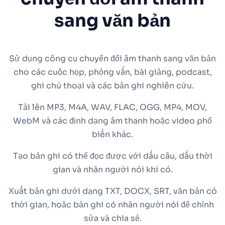
sang văn bản
Sử dụng công cụ chuyển đổi âm thanh sang văn bản
cho các cuộc họp, phỏng vấn, bài giảng, podcast,
ghi chú thoại và các bản ghi nghiên cứu.
Tải lên MP3, M4A, WAV, FLAC, OGG, MP4, MOV,
WebM và các định dạng âm thanh hoặc video phổ
biến khác.
Tạo bản ghi có thể đọc được với dấu câu, dấu thời
gian và nhãn người nói khi có.
Xuất bản ghi dưới dạng TXT, DOCX, SRT, văn bản có
thời gian, hoặc bản ghi có nhãn người nói để chỉnh
sửa và chia sẻ.