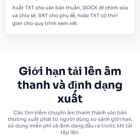
Xuất TXT cho văn bản thuần, DOCX để chỉnh sửa
và chia sẻ, SRT cho phụ đề, hoặc TXT có thời
gian cho quy trình xem xét.
Giới hạn tải lên âm
thanh và định dạng
xuất
Các tìm kiếm chuyển âm thanh thành văn bản
thường xuất phát từ người dùng so sánh giới hạn,
sử dụng miễn phí và định dạng đầu ra trước khi tải
tệp lên.