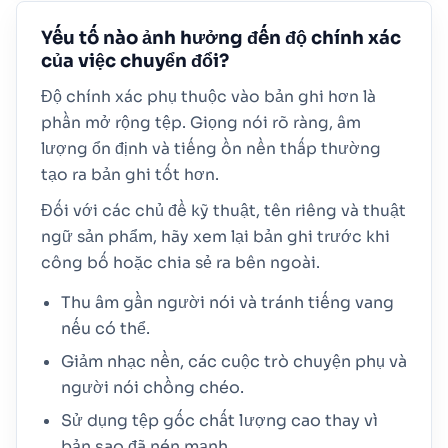
Yếu tố nào ảnh hưởng đến độ chính xác
của việc chuyển đổi?
Độ chính xác phụ thuộc vào bản ghi hơn là
phần mở rộng tệp. Giọng nói rõ ràng, âm
lượng ổn định và tiếng ồn nền thấp thường
tạo ra bản ghi tốt hơn.
Đối với các chủ đề kỹ thuật, tên riêng và thuật
ngữ sản phẩm, hãy xem lại bản ghi trước khi
công bố hoặc chia sẻ ra bên ngoài.
Thu âm gần người nói và tránh tiếng vang
nếu có thể.
Giảm nhạc nền, các cuộc trò chuyện phụ và
người nói chồng chéo.
Sử dụng tệp gốc chất lượng cao thay vì
bản sao đã nén mạnh.