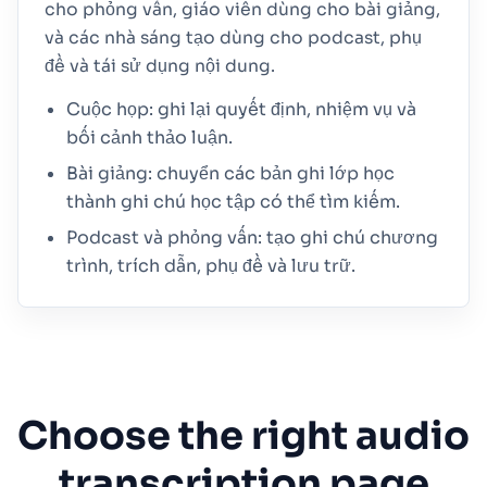
cho phỏng vấn, giáo viên dùng cho bài giảng,
và các nhà sáng tạo dùng cho podcast, phụ
đề và tái sử dụng nội dung.
Cuộc họp: ghi lại quyết định, nhiệm vụ và
bối cảnh thảo luận.
Bài giảng: chuyển các bản ghi lớp học
thành ghi chú học tập có thể tìm kiếm.
Podcast và phỏng vấn: tạo ghi chú chương
trình, trích dẫn, phụ đề và lưu trữ.
Choose the right audio
transcription page