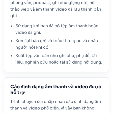
phỏng vấn, podcast, ghi chú giọng nói, hội
thảo web và âm thanh video đã lưu thành bản
ghi.
Sử dụng khi bạn đã có tệp âm thanh hoặc
video đã ghi.
Xem lại bản ghi với dấu thời gian và nhãn
người nói khi có.
Xuất tệp văn bản cho ghi chú, phụ đề, tài
liệu, nghiên cứu hoặc tái sử dụng nội dung.
Các định dạng âm thanh và video được
hỗ trợ
Trình chuyển đổi chấp nhận các định dạng âm
thanh và video phổ biến, vì vậy bạn không