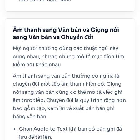
Âm thanh sang Văn bản vs Giọng nói
sang Văn bản vs Chuyển đổi
Mọi người thường dùng các thuật ngữ này
cùng nhau, nhưng chúng mô tả mục đích tìm
kiếm hơi khác nhau.
Âm thanh sang văn bản thường có nghĩa là
chuyển đổi một tệp âm thanh hiện có. Giọng
nói sang văn bản cũng có thể mô tả việc ghi
âm trực tiếp. Chuyển đổi là quy trình rộng hơn
bao gồm tạo, xem lại và xuất bản bản ghi
bằng văn bản.
Chọn Audio to Text khi bạn có bản ghi đã
lưu để tải lên.