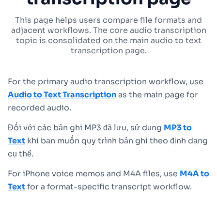
This page helps users compare file formats and
adjacent workflows. The core audio transcription
topic is consolidated on the main audio to text
transcription page.
For the primary audio transcription workflow, use
Audio to Text Transcription
as the main page for
recorded audio.
Đối với các bản ghi MP3 đã lưu, sử dụng
MP3 to
Text
khi bạn muốn quy trình bản ghi theo định dạng
cụ thể.
For iPhone voice memos and M4A files, use
M4A to
Text
for a format-specific transcript workflow.