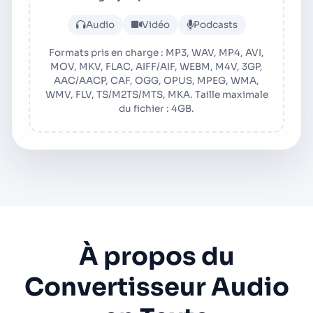
Téléverser un fichier audio
Audio
Vidéo
Podcasts
Formats pris en charge : MP3, WAV, MP4, AVI,
MOV, MKV, FLAC, AIFF/AIF, WEBM, M4V, 3GP,
AAC/AACP, CAF, OGG, OPUS, MPEG, WMA,
WMV, FLV, TS/M2TS/MTS, MKA. Taille maximale
du fichier : 4GB.
À propos du
Convertisseur Audio