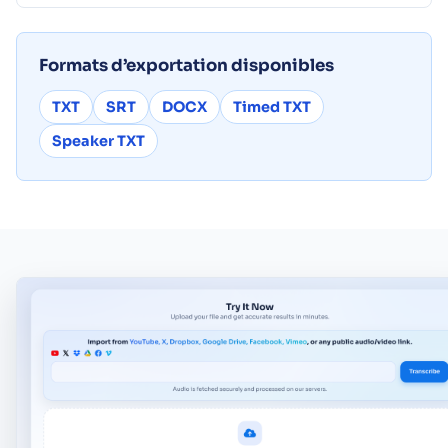
Formats d’exportation disponibles
TXT
SRT
DOCX
Timed TXT
Speaker TXT