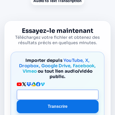
Audio to Text Transcription
Essayez-le maintenant
Téléchargez votre fichier et obtenez des
résultats précis en quelques minutes.
Importer depuis
YouTube, X,
Dropbox, Google Drive, Facebook,
Vimeo
ou tout lien audio/vidéo
public.
URL du média
Transcrire