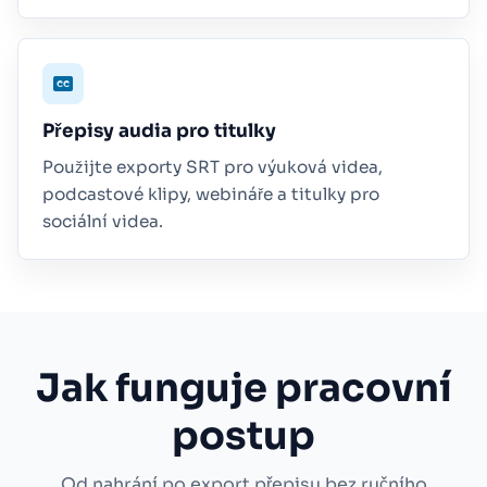
Přepisy audia pro titulky
Použijte exporty SRT pro výuková videa,
podcastové klipy, webináře a titulky pro
sociální videa.
Jak funguje pracovní
postup
Od nahrání po export přepisu bez ručního