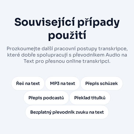
Související případy
použití
Prozkoumejte další pracovní postupy transkripce,
které dobře spolupracují s převodníkem Audio na
Text pro přesnou online transkripci.
Řeč na text
MP3 na text
Přepis schůzek
Přepis podcastů
Překlad titulků
Bezplatný převodník zvuku na text