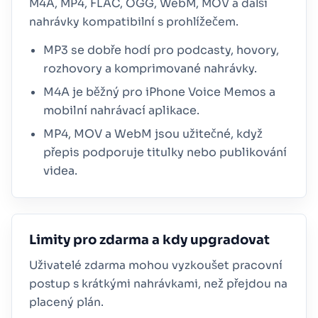
M4A, MP4, FLAC, OGG, WebM, MOV a další
nahrávky kompatibilní s prohlížečem.
MP3 se dobře hodí pro podcasty, hovory,
rozhovory a komprimované nahrávky.
M4A je běžný pro iPhone Voice Memos a
mobilní nahrávací aplikace.
MP4, MOV a WebM jsou užitečné, když
přepis podporuje titulky nebo publikování
videa.
Limity pro zdarma a kdy upgradovat
Uživatelé zdarma mohou vyzkoušet pracovní
postup s krátkými nahrávkami, než přejdou na
placený plán.