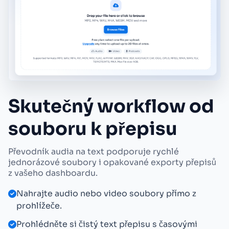
Skutečný workflow od
souboru k přepisu
Převodník audia na text podporuje rychlé
jednorázové soubory i opakované exporty přepisů
z vašeho dashboardu.
Nahrajte audio nebo video soubory přímo z
prohlížeče.
Prohlédněte si čistý text přepisu s časovými