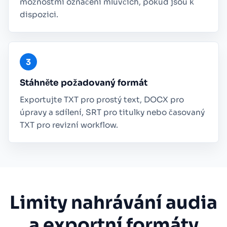
možnostmi označení mluvčích, pokud jsou k
dispozici.
Stáhněte požadovaný formát
Exportujte TXT pro prostý text, DOCX pro
úpravy a sdílení, SRT pro titulky nebo časovaný
TXT pro revizní workflow.
Limity nahrávání audia
a exportní formáty