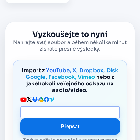
Vyzkoušejte to nyní
Nahrajte svůj soubor a během několika minut
získáte přesné výsledky.
Import z
YouTube, X, Dropbox, Disk
Google, Facebook, Vimeo
nebo z
jakéhokoli veřejného odkazu na
audio/video.
URL média
Přepsat
Zvuk je načítán bezpečně a zpracováván na