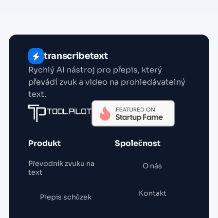
transcribetext
Rychlý AI nástroj pro přepis, který
převádí zvuk a video na prohledávatelný
text.
Produkt
Společnost
Převodník zvuku na
O nás
text
Kontakt
Přepis schůzek