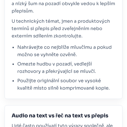
a nízký šum na pozadí obvykle vedou k lepším
přepisům.
U technických témat, jmen a produktových
termínů si přepis před zveřejněním nebo
externím sdílením zkontrolujte.
Nahrávejte co nejblíže mluvčímu a pokud
možno se vyhněte ozvěně.
Omezte hudbu v pozadí, vedlejší
rozhovory a překrývající se mluvčí.
Použijte originální soubor ve vysoké
kvalitě místo silně komprimované kopie.
Audio na text vs řeč na text vs přepis
Lidé často používají tyto výrazy společně, ale