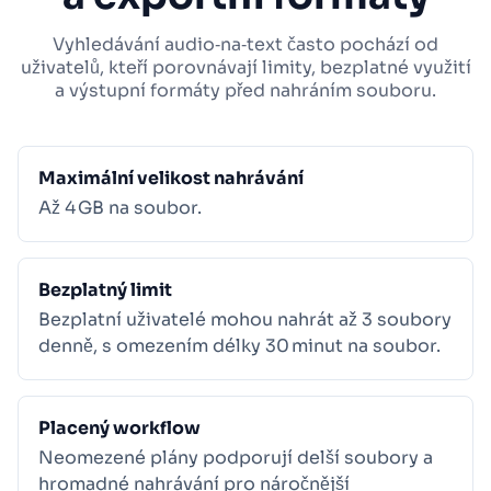
Vyhledávání audio‑na‑text často pochází od
uživatelů, kteří porovnávají limity, bezplatné využití
a výstupní formáty před nahráním souboru.
Maximální velikost nahrávání
Až 4 GB na soubor.
Bezplatný limit
Bezplatní uživatelé mohou nahrát až 3 soubory
denně, s omezením délky 30 minut na soubor.
Placený workflow
Neomezené plány podporují delší soubory a
hromadné nahrávání pro náročnější