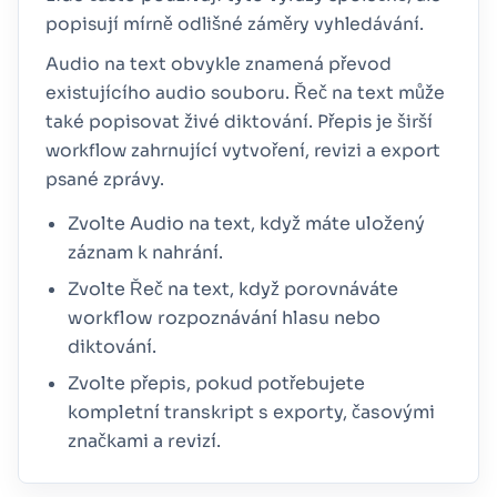
popisují mírně odlišné záměry vyhledávání.
Audio na text obvykle znamená převod
existujícího audio souboru. Řeč na text může
také popisovat živé diktování. Přepis je širší
workflow zahrnující vytvoření, revizi a export
psané zprávy.
Zvolte Audio na text, když máte uložený
záznam k nahrání.
Zvolte Řeč na text, když porovnáváte
workflow rozpoznávání hlasu nebo
diktování.
Zvolte přepis, pokud potřebujete
kompletní transkript s exporty, časovými
značkami a revizí.