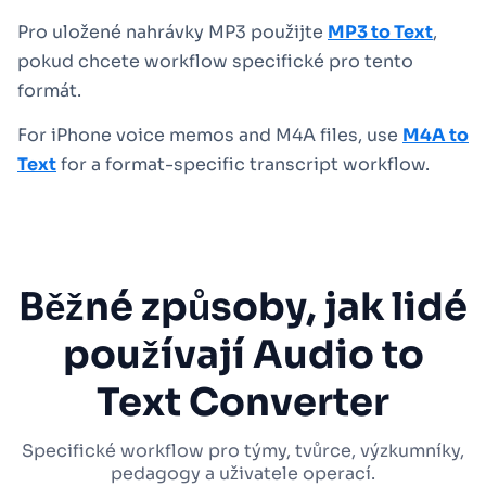
Pro uložené nahrávky MP3 použijte
MP3 to Text
,
pokud chcete workflow specifické pro tento
formát.
For iPhone voice memos and M4A files, use
M4A to
Text
for a format-specific transcript workflow.
Běžné způsoby, jak lidé
používají Audio to
Text Converter
Specifické workflow pro týmy, tvůrce, výzkumníky,
pedagogy a uživatele operací.