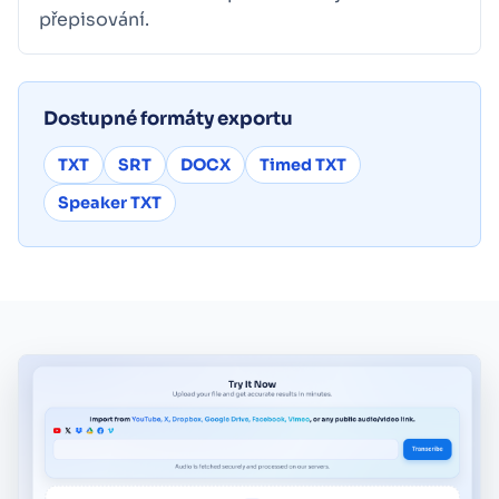
přepisování.
Dostupné formáty exportu
TXT
SRT
DOCX
Timed TXT
Speaker TXT