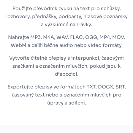
Použijte převodník zvuku na text pro schůzky,
rozhovory, přednášky, podcasty, hlasové poznámky
a výzkumné nahrávky.
Nahrajte MP3, M4A, WAV, FLAC, OGG, MP4, MOV,
WebM a další běžné audio nebo video formáty.
Vytvořte čitelné přepisy s interpunkcí, časovými
značkami a označením mluvčích, pokud jsou k
dispozici.
Exportujte přepisy ve formátech TXT, DOCX, SRT,
časovaný text nebo s označením mluvčích pro
úpravy a sdílení.