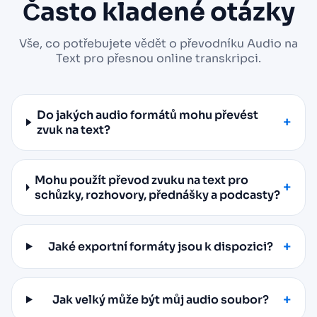
Často kladené otázky
Vše, co potřebujete vědět o převodníku Audio na
Text pro přesnou online transkripci.
Do jakých audio formátů mohu převést
zvuk na text?
Mohu použít převod zvuku na text pro
schůzky, rozhovory, přednášky a podcasty?
Jaké exportní formáty jsou k dispozici?
Jak velký může být můj audio soubor?