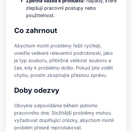
Zpětná vazba k produktu:
nápady, které
zlepšují pracovní postupy nebo
použitelnost.
Co zahrnout
Abychom mohli problémy řešit rychleji,
uveďte veškeré relevantní podrobnosti, jako
je typ souboru, přibližná velikost souboru a
čas, kdy k problému došlo. Pokud jste viděli
chybu, prosím zkopírujte přesnou zprávu.
Doby odezvy
Obvykle odpovídáme během jednoho
pracovního dne. Složitější problémy mohou
vyžadovat doplňující otázky, abychom mohli
problém přesně reprodukovat.