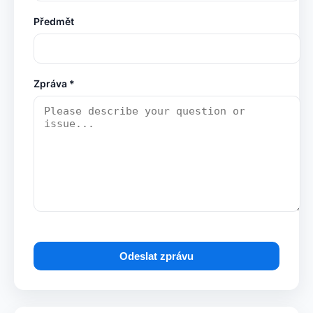
Předmět
Zpráva *
Odeslat zprávu