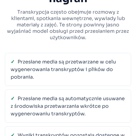
Transkrypcja często obejmuje rozmowy z
klientami, spotkania wewnętrzne, wywiady lub
materiały z zajęć. Te strony powinny jasno
wyjaśniać model obsługi przed przesłaniem przez
użytkowników.
Przesłane media są przetwarzane w celu
wygenerowania transkryptów i plików do
pobrania.
Przesłane media są automatycznie usuwane
z środowiska przetwarzania wkrótce po
wygenerowaniu transkryptów.
Wyniki transkryptów pozostają dostępne w