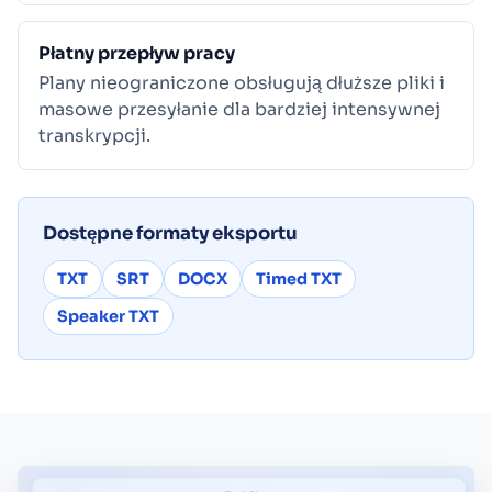
Płatny przepływ pracy
Plany nieograniczone obsługują dłuższe pliki i
masowe przesyłanie dla bardziej intensywnej
transkrypcji.
Dostępne formaty eksportu
TXT
SRT
DOCX
Timed TXT
Speaker TXT