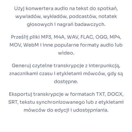
Użyj konwertera audio na tekst do spotkań,
wywiadów, wykładów, podcastów, notatek
głosowych i nagrań badawczych.
Prześlij pliki MP3, M4A, WAV, FLAC, OGG, MP4,
MOV, WebM i inne popularne formaty audio lub
wideo.
Generuj czytelne transkrypcje z interpunkcją,
znacznikami czasu i etykietami mówców, gdy są
dostępne.
Eksportuj transkrypcje w formatach TXT, DOCX,
SRT, tekstu synchronizowanego lub z etykietami
mówców do edycji i udostępniania.