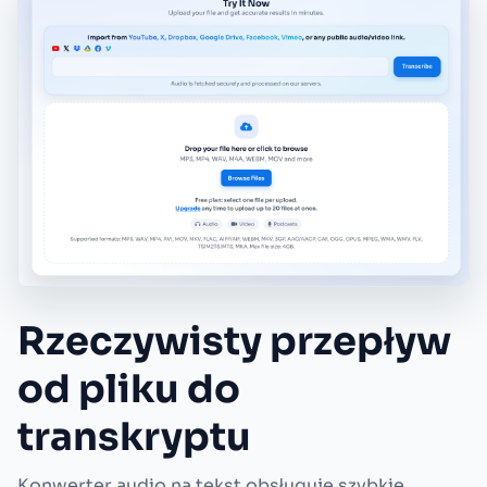
Rzeczywisty przepływ
od pliku do
transkryptu
Konwerter audio na tekst obsługuje szybkie