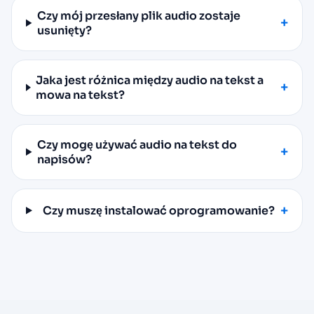
Czy mój przesłany plik audio zostaje
usunięty?
Jaka jest różnica między audio na tekst a
mowa na tekst?
Czy mogę używać audio na tekst do
napisów?
Czy muszę instalować oprogramowanie?