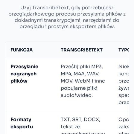
Użyj TranscribeText, gdy potrzebujesz
przeglądarkowego procesu przesyłania plików z
dokładnymi transkrypcjami, narzędziami do
przeglądu i prostym eksportem plików.
FUNKCJA
TRANSCRIBETEXT
TYPOW
Przesyłanie
Prześlij pliki MP3,
Niektó
nagranych
MP4, M4A, WAV,
koncen
plików
MOV, WebM i inne
przec
popularne pliki
żywo 
audio/wideo.
specy
pracy 
Formaty
TXT, SRT, DOCX,
Opcje 
eksportu
tekst ze
zależn
znacznikami czasu
planu.