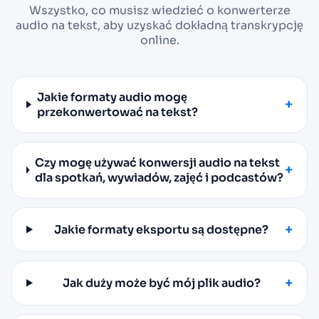
Wszystko, co musisz wiedzieć o konwerterze
audio na tekst, aby uzyskać dokładną transkrypcję
online.
Jakie formaty audio mogę
przekonwertować na tekst?
Czy mogę używać konwersji audio na tekst
dla spotkań, wywiadów, zajęć i podcastów?
Jakie formaty eksportu są dostępne?
Jak duży może być mój plik audio?