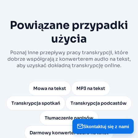
Powiązane przypadki
użycia
Poznaj inne przepływy pracy transkrypcji, które
dobrze współgrają z konwerterem audio na tekst,
aby uzyskać dokładną transkrypcję online.
Mowa na tekst
MP3 na tekst
Transkrypcja spotkań
Transkrypcja podcastów
Tłumaczenie napisów
Skontaktuj się z nami
Darmowy konwerter audio na tekst