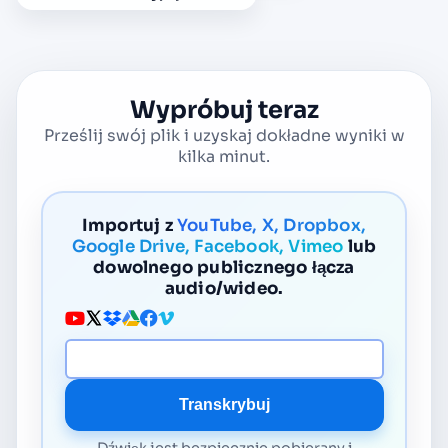
Wypróbuj teraz
Prześlij swój plik i uzyskaj dokładne wyniki w
kilka minut.
Importuj z
YouTube, X, Dropbox,
Google Drive, Facebook, Vimeo
lub
dowolnego publicznego łącza
audio/wideo.
URL mediów
Transkrybuj
Dźwięk jest bezpiecznie pobierany i