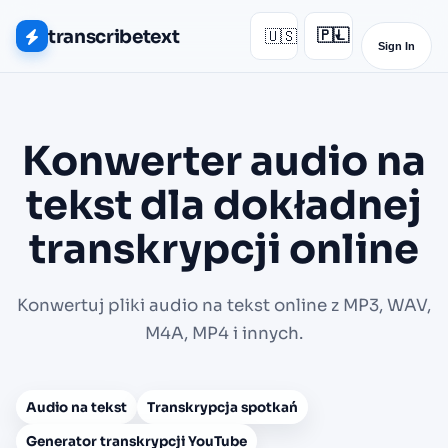
transcribetext
🇺🇸
🇵🇱
▾
Sign In
Konwerter audio na
tekst dla dokładnej
transkrypcji online
Konwertuj pliki audio na tekst online z MP3, WAV,
M4A, MP4 i innych.
Audio na tekst
Transkrypcja spotkań
Generator transkrypcji YouTube