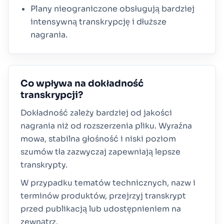
Plany nieograniczone obsługują bardziej
intensywną transkrypcję i dłuższe
nagrania.
Co wpływa na dokładność
transkrypcji?
Dokładność zależy bardziej od jakości
nagrania niż od rozszerzenia pliku. Wyraźna
mowa, stabilna głośność i niski poziom
szumów tła zazwyczaj zapewniają lepsze
transkrypty.
W przypadku tematów technicznych, nazw i
terminów produktów, przejrzyj transkrypt
przed publikacją lub udostępnieniem na
zewnątrz.