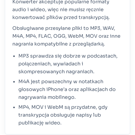
Konwerter akceptuje popularne formaty
audio i wideo, więc nie musisz ręcznie
konwertować plików przed transkrypcją.
Obsługiwane przesyłane pliki to MP3, WAV,
M4A, MP4, FLAC, OGG, WebM, MOV oraz inne
nagrania kompatybilne z przeglądarką.
MP3 sprawdza się dobrze w podcastach,
połączeniach, wywiadach i
skompresowanych nagraniach.
M4A jest powszechny w notatkach
głosowych iPhone’a oraz aplikacjach do
nagrywania mobilnego.
MP4, MOV i WebM są przydatne, gdy
transkrypcja obsługuje napisy lub
publikację wideo.