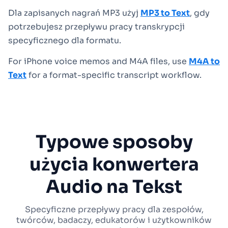
Dla zapisanych nagrań MP3 użyj
MP3 to Text
, gdy
potrzebujesz przepływu pracy transkrypcji
specyficznego dla formatu.
For iPhone voice memos and M4A files, use
M4A to
Text
for a format-specific transcript workflow.
Typowe sposoby
użycia konwertera
Audio na Tekst
Specyficzne przepływy pracy dla zespołów,
twórców, badaczy, edukatorów i użytkowników